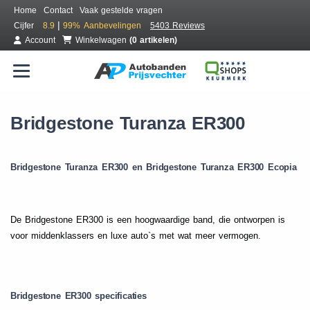
Home
Contact
Vaak gestelde vragen
|
Cijfer
8.9
99%
Aanbevelingen
5403 Reviews
Account
Winkelwagen
(0 artikelen)
Bridgestone Turanza ER300
Bridgestone Turanza ER300 en Bridgestone Turanza ER300 Ecopia
.
De Bridgestone ER300 is een hoogwaardige band, die ontworpen is
voor middenklassers en luxe auto`s met wat meer vermogen.
.
Bridgestone ER300 specificaties