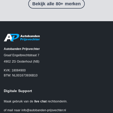
Bekijk alle 80+ merken
Autobanden Prijsvechter
Graaf Engelbrechtstraat 7
4902 ZG Oosterhout (NB)
KVK: 18084900
BTW: NL001673936B10
Digitale Support
Maak gebruik van de
live chat
rechtsonderin.
of mail naar
info@autobanden-prijsvechter.nl