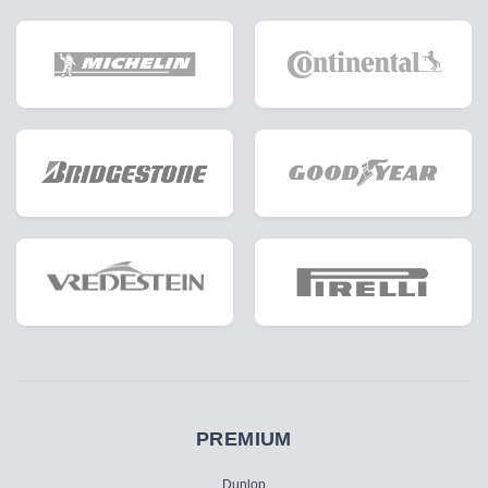
PREMIUM
Dunlop