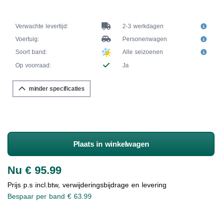
Verwachte levertijd:
2-3 werkdagen
Voertuig:
Personenwagen
Soort band:
Alle seizoenen
Op voorraad:
Ja
minder specificaties
Plaats in winkelwagen
Nu € 95.99
Prijs p.s incl.btw, verwijderingsbijdrage en levering
Bespaar per band € 63.99