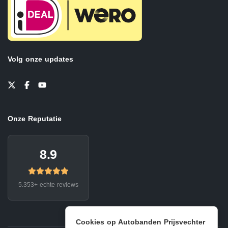
Volg onze updates
Onze Reputatie
8.9
5.353+ echte reviews
Cookies op Autobanden Prijsvechter