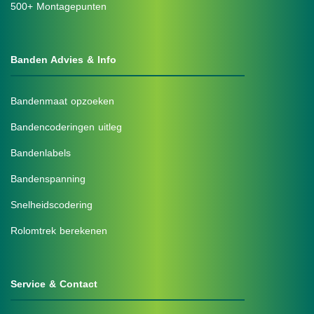
500+ Montagepunten
Banden Advies & Info
Bandenmaat opzoeken
Bandencoderingen uitleg
Bandenlabels
Bandenspanning
Snelheidscodering
Rolomtrek berekenen
Service & Contact