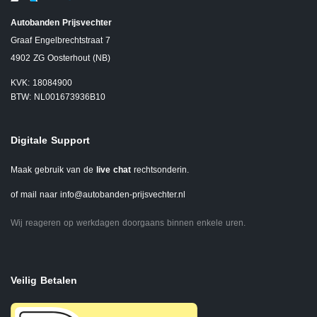
Autobanden Prijsvechter
Graaf Engelbrechtstraat 7
4902 ZG Oosterhout (NB)
KVK: 18084900
BTW: NL001673936B10
Digitale Support
Maak gebruik van de
live chat
rechtsonderin.
of mail naar
info@autobanden-prijsvechter.nl
Wij reageren op werkdagen doorgaans binnen enkele uren.
Veilig Betalen