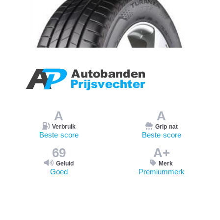
A
A
Verbruik
Grip nat
Beste score
Beste score
69
A+
Geluid
Merk
Goed
Premiummerk