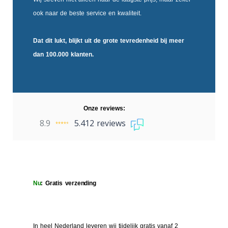
ook naar de beste service en kwaliteit.
Dat dit lukt, blijkt uit de
grote tevredenheid
bij meer
dan 100.000 klanten.
Onze reviews:
8.9
5.412 reviews
Nu
: Gratis verzending
In heel Nederland leveren wij tijdelijk gratis vanaf 2