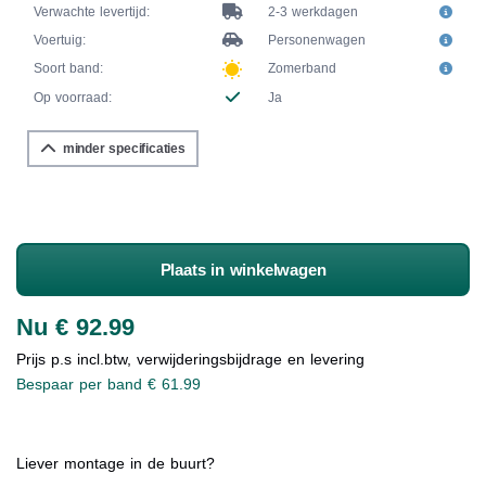
Verwachte levertijd:
2-3 werkdagen
Voertuig:
Personenwagen
Soort band:
Zomerband
Op voorraad:
Ja
minder specificaties
Plaats in winkelwagen
Nu € 92.99
Prijs p.s incl.btw, verwijderingsbijdrage en levering
Bespaar per band € 61.99
Liever montage in de buurt?