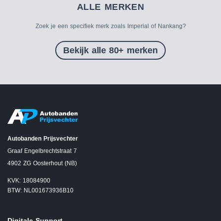
ALLE MERKEN
Zoek je een specifiek merk zoals Imperial of Nankang?
Bekijk alle 80+ merken
Autobanden Prijsvechter
Graaf Engelbrechtstraat 7
4902 ZG Oosterhout (NB)
KVK: 18084900
BTW: NL001673936B10
Digitale Support