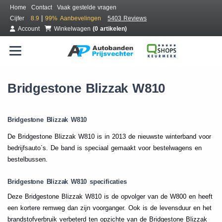
Home
Contact
Vaak gestelde vragen
|
Cijfer
8.9
99%
Aanbevelingen
5403 Reviews
Account
Winkelwagen
(0 artikelen)
Bridgestone Blizzak W810
Bridgestone Blizzak W810
De Bridgestone Blizzak W810 is in 2013 de nieuwste winterband voor
bedrijfsauto`s. De band is speciaal gemaakt voor bestelwagens en
bestelbussen.
Bridgestone Blizzak W810 specificaties
Deze Bridgestone Blizzak W810 is de opvolger van de W800 en heeft
een kortere remweg dan zijn voorganger. Ook is de levensduur en het
brandstofverbruik verbeterd ten opzichte van de Bridgestone Blizzak