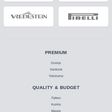
PREMIUM
Dunlop
Hankook
Yokohama
QUALITY & BUDGET
Falken
Kumho
Maxxis