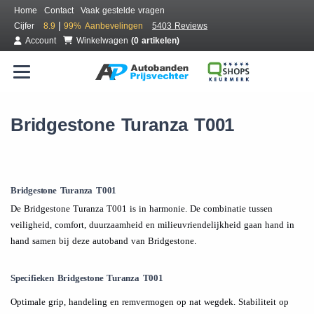
Home
Contact
Vaak gestelde vragen
|
Cijfer
8.9
99%
Aanbevelingen
5403 Reviews
Account
Winkelwagen
(0 artikelen)
Bridgestone Turanza T001
Bridgestone Turanza T001
De Bridgestone Turanza T001 is in harmonie. De combinatie tussen
veiligheid, comfort, duurzaamheid en milieuvriendelijkheid gaan hand in
hand samen bij deze autoband van Bridgestone.
Specifieken Bridgestone Turanza T001
Optimale grip, handeling en remvermogen op nat wegdek. Stabiliteit op