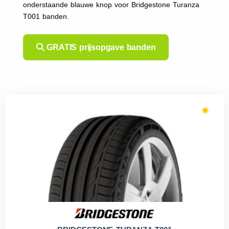
onderstaande blauwe knop voor Bridgestone Turanza
T001 banden.
GRATIS prijsopgave banden