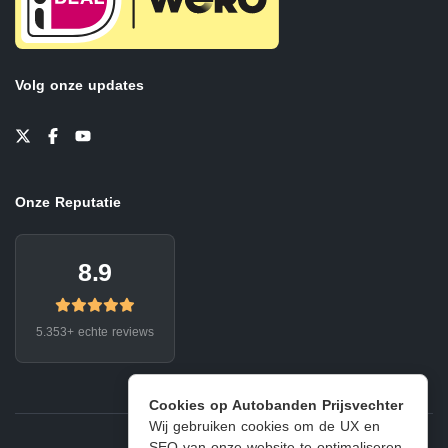
Volg onze updates
Onze Reputatie
8.9
5.353+ echte reviews
Cookies op Autobanden Prijsvechter
Wij gebruiken cookies om de UX en
SEO van onze website te optimaliseren