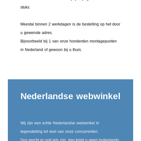
stuks.
Meestal binnen 2 werkdagen is de bestelling op het door
u gewenste adres.
Bijvoorbeeld bij 1 van onze honderden montagepunten
in Nederland of gewoon bij u thuis.
Nederlandse webwinkel
Wij zijn een echte Nederlandse webwinkel in
tegenstelling tot veel van onze concurrenten.
Dus mocht er ooit iets zijn, dan krijgt u geen buitenlands