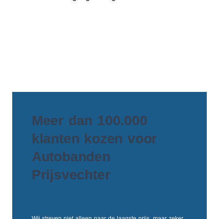
Meer dan 100.000
klanten kozen voor
Autobanden
Prijsvechter
Wij streven niet alleen naar de laagste prijs, maar zeker