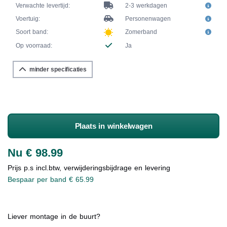
Verwachte levertijd:
2-3 werkdagen
Voertuig:
Personenwagen
Soort band:
Zomerband
Op voorraad:
Ja
minder specificaties
Plaats in winkelwagen
Nu € 98.99
Prijs p.s incl.btw, verwijderingsbijdrage en levering
Bespaar per band € 65.99
Liever montage in de buurt?