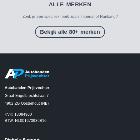
ALLE MERKEN
Zoek je een specifiek merk zoals Imperial of Nankang?
Bekijk alle 80+ merken
Autobanden Prijsvechter
Graaf Engelbrechtstraat 7
4902 ZG Oosterhout (NB)
KVK: 18084900
BTW: NL001673936B10
Digitale Support