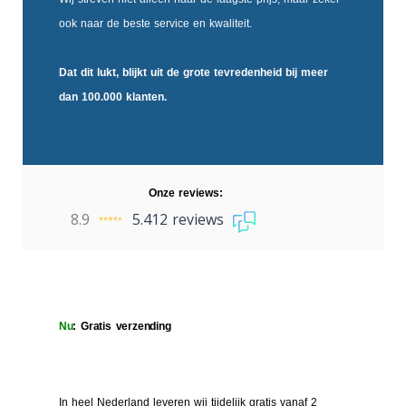
ook naar de beste service en kwaliteit.
Dat dit lukt, blijkt uit de
grote tevredenheid
bij meer
dan 100.000 klanten.
Onze reviews:
8.9
5.412 reviews
Nu
: Gratis verzending
In heel Nederland leveren wij tijdelijk gratis vanaf 2