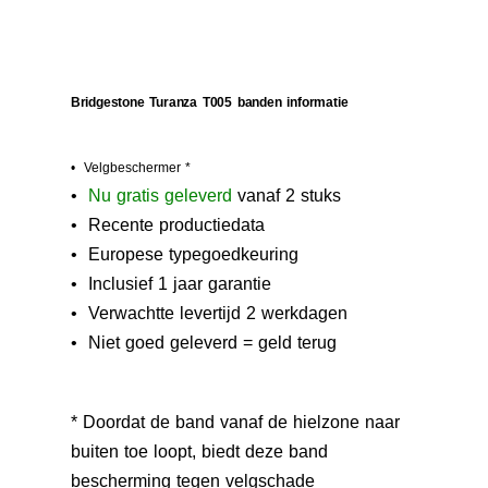
Bridgestone Turanza T005 banden informatie
• Velgbeschermer *
•
N
u gratis geleverd
vanaf 2 stuks
• Recente productiedata
• Europese typegoedkeuring
• Inclusief 1 jaar garantie
• Verwachtte levertijd 2 werkdagen
• Niet goed geleverd = geld terug
* Doordat de band vanaf de hielzone naar
buiten toe loopt, biedt deze band
bescherming tegen velgschade