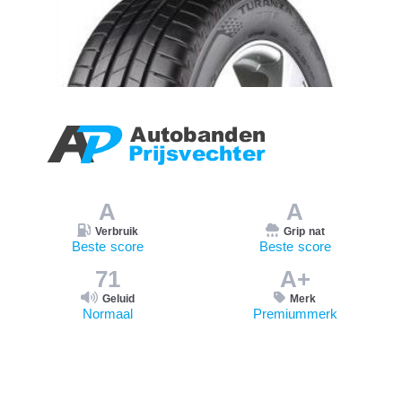
A
A
Verbruik
Grip nat
Beste score
Beste score
71
A+
Geluid
Merk
Normaal
Premiummerk