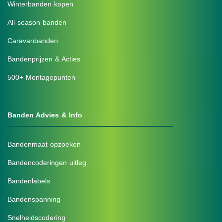
Winterbanden kopen
All-season banden
Caravanbanden
Bandenprijzen & Acties
500+ Montagepunten
Banden Advies & Info
Bandenmaat opzoeken
Bandencoderingen uitleg
Bandenlabels
Bandenspanning
Snelheidscodering