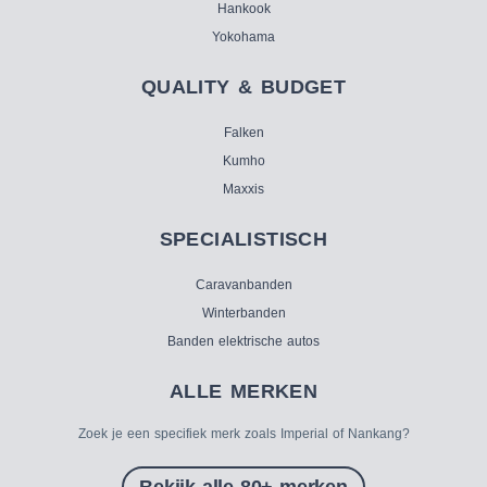
Hankook
Yokohama
QUALITY & BUDGET
Falken
Kumho
Maxxis
SPECIALISTISCH
Caravanbanden
Winterbanden
Banden elektrische autos
ALLE MERKEN
Zoek je een specifiek merk zoals Imperial of Nankang?
Bekijk alle 80+ merken