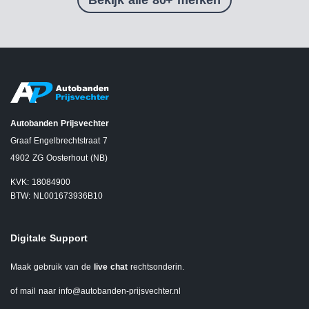
Autobanden Prijsvechter
Graaf Engelbrechtstraat 7
4902 ZG Oosterhout (NB)
KVK: 18084900
BTW: NL001673936B10
Digitale Support
Maak gebruik van de
live chat
rechtsonderin.
of mail naar
info@autobanden-prijsvechter.nl