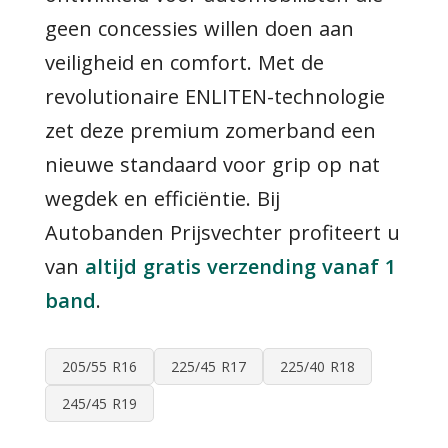
geen concessies willen doen aan
veiligheid en comfort. Met de
revolutionaire ENLITEN-technologie
zet deze premium zomerband een
nieuwe standaard voor grip op nat
wegdek en efficiëntie. Bij
Autobanden Prijsvechter profiteert u
van
altijd gratis verzending vanaf 1
band
.
205/55 R16
225/45 R17
225/40 R18
245/45 R19