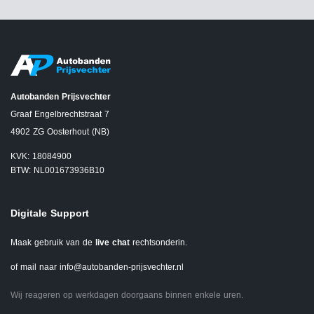
Autobanden Prijsvechter
Graaf Engelbrechtstraat 7
4902 ZG Oosterhout (NB)
KVK: 18084900
BTW: NL001673936B10
Digitale Support
Maak gebruik van de
live chat
rechtsonderin.
of mail naar
info@autobanden-prijsvechter.nl
Wij reageren op werkdagen doorgaans binnen enkele uren.