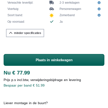
Verwachte levertijd:
2-3 werkdagen
Voertuig:
Personenwagen
Soort band:
Zomerband
Op voorraad:
Ja
minder specificaties
Plaats in winkelwagen
Nu € 77.99
Prijs p.s incl.btw, verwijderingsbijdrage en levering
Bespaar per band € 51.99
Liever montage in de buurt?