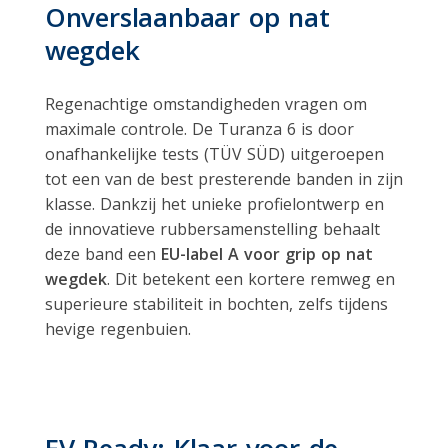
Onverslaanbaar op nat
wegdek
Regenachtige omstandigheden vragen om
maximale controle. De Turanza 6 is door
onafhankelijke tests (TÜV SÜD) uitgeroepen
tot een van de best presterende banden in zijn
klasse. Dankzij het unieke profielontwerp en
de innovatieve rubbersamenstelling behaalt
deze band een
EU-label A voor grip op nat
wegdek
. Dit betekent een kortere remweg en
superieure stabiliteit in bochten, zelfs tijdens
hevige regenbuien.
EV-Ready: Klaar voor de