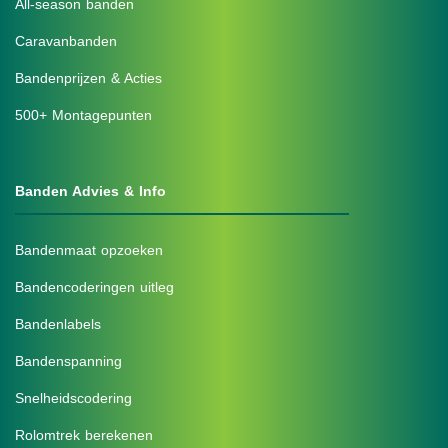
All-season banden
Caravanbanden
Bandenprijzen & Acties
500+ Montagepunten
Banden Advies & Info
Bandenmaat opzoeken
Bandencoderingen uitleg
Bandenlabels
Bandenspanning
Snelheidscodering
Rolomtrek berekenen