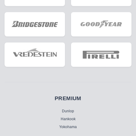
PREMIUM
Dunlop
Hankook
Yokohama