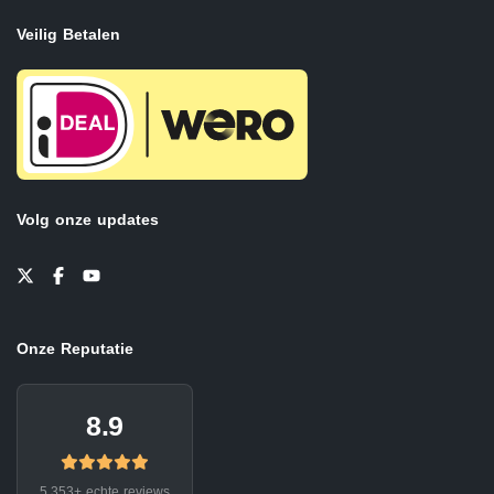
Veilig Betalen
Volg onze updates
Onze Reputatie
8.9
5.353+ echte reviews