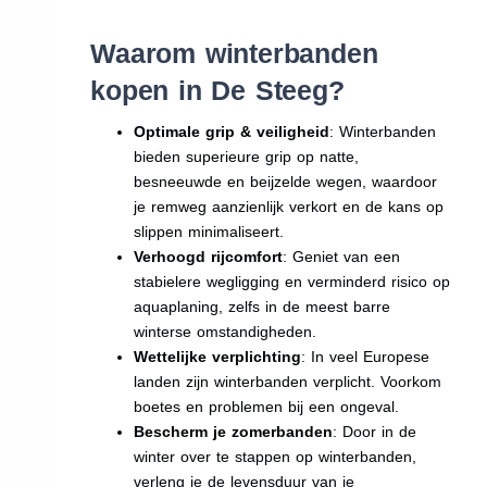
Waarom winterbanden
kopen in De Steeg?
Optimale grip & veiligheid
: Winterbanden
bieden superieure grip op natte,
besneeuwde en beijzelde wegen, waardoor
je remweg aanzienlijk verkort en de kans op
slippen minimaliseert.
Verhoogd rijcomfort
: Geniet van een
stabielere wegligging en verminderd risico op
aquaplaning, zelfs in de meest barre
winterse omstandigheden.
Wettelijke verplichting
: In veel Europese
landen zijn winterbanden verplicht. Voorkom
boetes en problemen bij een ongeval.
Bescherm je zomerbanden
: Door in de
winter over te stappen op winterbanden,
verleng je de levensduur van je