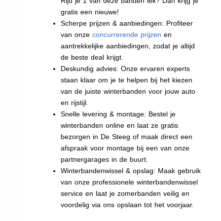
Rijd je 1 van deze banden lek? Dan krijg je
gratis een nieuwe!
Scherpe prijzen & aanbiedingen: Profiteer
van onze
concurrerende prijzen
en
aantrekkelijke aanbiedingen, zodat je altijd
de beste deal krijgt.
Deskundig advies: Onze ervaren experts
staan klaar om je te helpen bij het kiezen
van de juiste winterbanden voor jouw auto
en rijstijl.
Snelle levering & montage: Bestel je
winterbanden online en laat ze gratis
bezorgen in De Steeg of maak direct een
afspraak voor montage bij een van onze
partnergarages in de buurt.
Winterbandenwissel & opslag: Maak gebruik
van onze professionele winterbandenwissel
service en laat je zomerbanden veilig en
voordelig via ons opslaan tot het voorjaar.