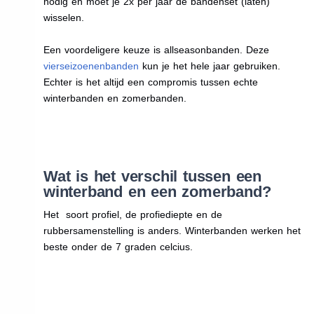
nodig en moet je 2x per jaar de bandenset (laten)
wisselen.
Een voordeligere keuze is allseasonbanden. Deze
vierseizoenenbanden
kun je het hele jaar gebruiken.
Echter is het altijd een compromis tussen echte
winterbanden en zomerbanden.
Wat is het verschil tussen een
winterband en een zomerband?
Het soort profiel, de profiediepte en de
rubbersamenstelling is anders. Winterbanden werken het
beste onder de 7 graden celcius.