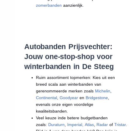
zomerbanden
aanzienlijk.
Autobanden Prijsvechter:
Jouw one-stop-shop voor
winterbanden in De Steeg
Ruim assortiment topmerken: Kies uit een
breed scala aan winterbanden van
gerenommeerde merken zoals
Michelin
,
Continental
,
Goodyear
en
Bridgestone
,
evenals onze eigen voordelige
kwaliteitsbanden.
Veel keuze inde betere budgetbanden
zoals:
Duraturn
,
Imperial
,
Atlas
,
Radar
of
Tristar
.