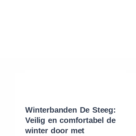
Waar vind ik de maat van mijn banden
Help mij met bestellen
Winterbanden De Steeg:
Veilig en comfortabel de
winter door met