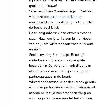
Rijd je 1 van deze banden lek? Dan krijg je
gratis een nieuwe!
Scherpe prijzen & aanbiedingen: Profiteer
van onze
concurrerende prijzen
en
aantrekkelijke aanbiedingen, zodat je altijd
de beste deal krijgt.
Deskundig advies: Onze ervaren experts
staan klaar om je te helpen bij het kiezen
van de juiste winterbanden voor jouw auto
en rijstijl.
Snelle levering & montage: Bestel je
winterbanden online en laat ze gratis
bezorgen in De Vorst of maak direct een
afspraak voor montage bij een van onze
partnergarages in de buurt.
Winterbandenwissel & opslag: Maak gebruik
van onze professionele winterbandenwissel
service en laat je zomerbanden veilig en
voordelig via ons opslaan tot het voorjaar.