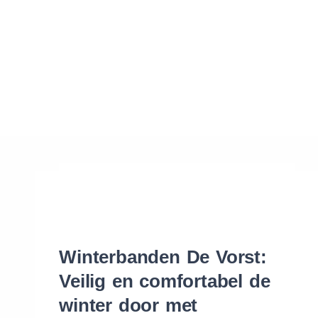
Waar vind ik de maat van mijn banden
Help mij met bestellen
Winterbanden De Vorst:
Veilig en comfortabel de
winter door met