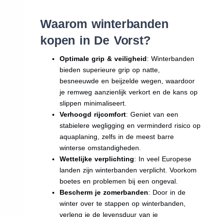
Waarom winterbanden
kopen in De Vorst?
Optimale grip & veiligheid
: Winterbanden
bieden superieure grip op natte,
besneeuwde en beijzelde wegen, waardoor
je remweg aanzienlijk verkort en de kans op
slippen minimaliseert.
Verhoogd rijcomfort
: Geniet van een
stabielere wegligging en verminderd risico op
aquaplaning, zelfs in de meest barre
winterse omstandigheden.
Wettelijke verplichting
: In veel Europese
landen zijn winterbanden verplicht. Voorkom
boetes en problemen bij een ongeval.
Bescherm je zomerbanden
: Door in de
winter over te stappen op winterbanden,
verleng je de levensduur van je