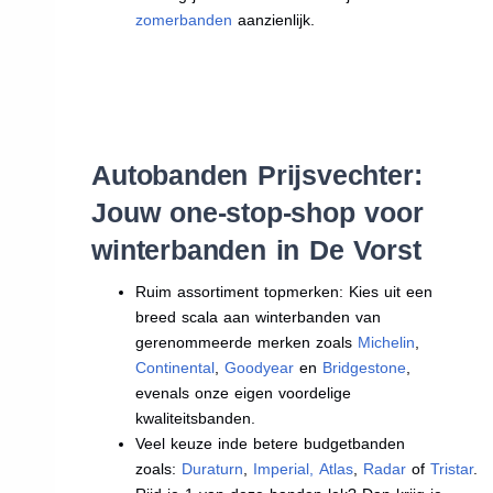
zomerbanden
aanzienlijk.
Autobanden Prijsvechter:
Jouw one-stop-shop voor
winterbanden in De Vorst
Ruim assortiment topmerken: Kies uit een
breed scala aan winterbanden van
gerenommeerde merken zoals
Michelin
,
Continental
,
Goodyear
en
Bridgestone
,
evenals onze eigen voordelige
kwaliteitsbanden.
Veel keuze inde betere budgetbanden
zoals:
Duraturn
,
Imperial
,
Atlas
,
Radar
of
Tristar
.