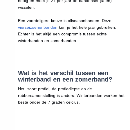
nodig en moet je 2x per jaar de bandenset (laten)
wisselen.
Een voordeligere keuze is allseasonbanden. Deze
vierseizoenenbanden
kun je het hele jaar gebruiken.
Echter is het altijd een compromis tussen echte
winterbanden en zomerbanden.
Wat is het verschil tussen een
winterband en een zomerband?
Het soort profiel, de profiediepte en de
rubbersamenstelling is anders. Winterbanden werken het
beste onder de 7 graden celcius.