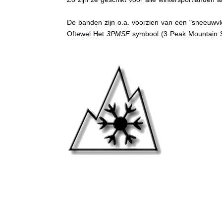
De banden zijn o.a. voorzien van een "sneeuwvlo
Oftewel Het
3PMSF
symbool (3 Peak Mountain 