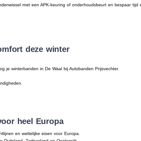
denwissel met een APK-keuring of onderhoudsbeurt en bespaar tijd 
omfort deze winter
og je winterbanden in De Waal bij Autobanden Prijsvechter.
andigheden.
voor heel Europa
tlijnen en wettelijke eisen voor Europa.
ls Duitsland, Zwitserland en Oostenrijk.