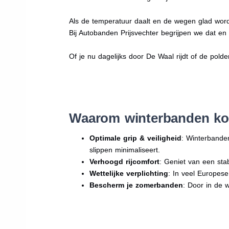
Als de temperatuur daalt en de wegen glad word
Bij Autobanden Prijsvechter begrijpen we dat e
Of je nu dagelijks door De Waal rijdt of de polde
Waarom winterbanden ko
Optimale grip & veiligheid
: Winterbande
slippen minimaliseert.
Verhoogd rijcomfort
: Geniet van een sta
Wettelijke verplichting
: In veel Europes
Bescherm je zomerbanden
: Door in de 