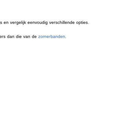
s en vergelijk eenvoudig verschillende opties.
ders dan die van de
zomerbanden
.