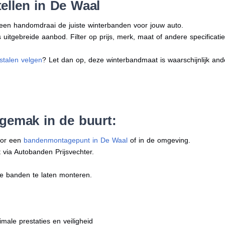
ellen in De Waal
n een handomdraai de juiste winterbanden voor jouw auto.
uitgebreide aanbod. Filter op prijs, merk, maat of andere specificatie
stalen velgen
? Let dan op, deze winterbandmaat is waarschijnlijk an
 gemak in de buurt:
oor een
bandenmontagepunt in De Waal
of in de omgeving.
 via Autobanden Prijsvechter.
e banden te laten monteren.
imale prestaties en veiligheid