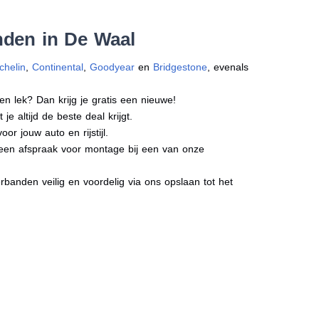
nden in De Waal
chelin
,
Continental
,
Goodyear
en
Bridgestone
, evenals
en lek? Dan krijg je gratis een nieuwe!
e altijd de beste deal krijgt.
r jouw auto en rijstijl.
t een afspraak voor montage bij een van onze
banden veilig en voordelig via ons opslaan tot het