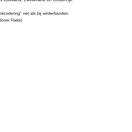
kcodering" net als bij winterbanden.
Snow Flake)