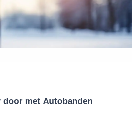
 banden
er door met Autobanden