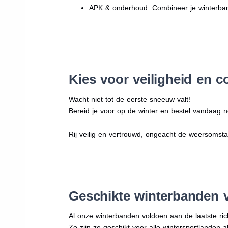
APK & onderhoud: Combineer je winterban
Kies voor veiligheid en c
Wacht niet tot de eerste sneeuw valt!
Bereid je voor op de winter en bestel vandaag n
Rij veilig en vertrouwd, ongeacht de weersomst
Geschikte winterbanden 
Al onze winterbanden voldoen aan de laatste rich
Zo zijn ze geschikt voor alle wintersportlanden a