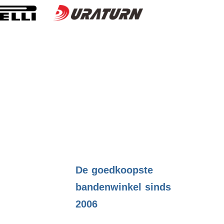
.
De goedkoopste
bandenwinkel sinds
2006