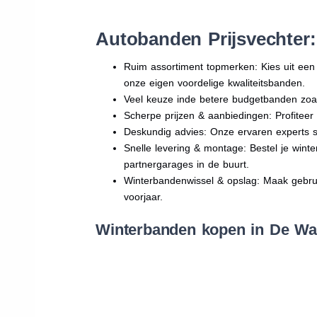
Autobanden Prijsvechter
Ruim assortiment topmerken: Kies uit e
onze eigen voordelige kwaliteitsbanden.
Veel keuze inde betere budgetbanden zoa
Scherpe prijzen & aanbiedingen: Profitee
Deskundig advies: Onze ervaren experts sta
Snelle levering & montage: Bestel je wint
partnergarages in de buurt.
Winterbandenwissel & opslag: Maak gebruik
voorjaar.
Winterbanden kopen in De Waa