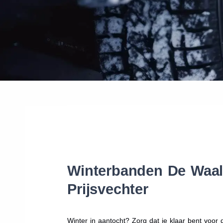
Winterbanden De Waal:
Prijsvechter
Winter in aantocht? Zorg dat je klaar bent voo