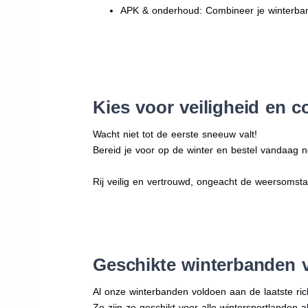
APK & onderhoud: Combineer je winterban
Kies voor veiligheid en c
Wacht niet tot de eerste sneeuw valt!
Bereid je voor op de winter en bestel vandaag n
Rij veilig en vertrouwd, ongeacht de weersomst
Geschikte winterbanden 
Al onze winterbanden voldoen aan de laatste rich
Zo zijn ze geschikt voor alle wintersportlanden a