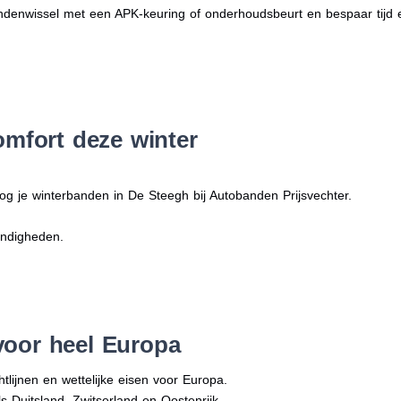
denwissel met een APK-keuring of onderhoudsbeurt en bespaar tijd 
omfort deze winter
og je winterbanden in De Steegh bij Autobanden Prijsvechter.
andigheden.
voor heel Europa
tlijnen en wettelijke eisen voor Europa.
ls Duitsland, Zwitserland en Oostenrijk.