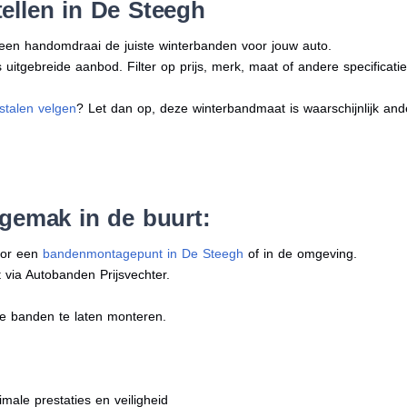
ellen in De Steegh
n een handomdraai de juiste winterbanden voor jouw auto.
uitgebreide aanbod. Filter op prijs, merk, maat of andere specificatie
stalen velgen
? Let dan op, deze winterbandmaat is waarschijnlijk an
 gemak in de buurt:
oor een
bandenmontagepunt in De Steegh
of in de omgeving.
 via Autobanden Prijsvechter.
e banden te laten monteren.
imale prestaties en veiligheid