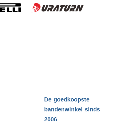
.
De goedkoopste
bandenwinkel sinds
2006