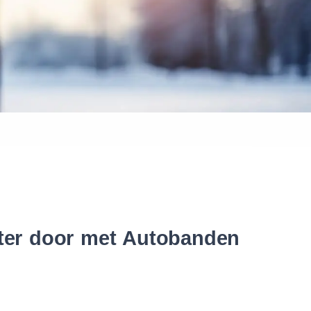
 banden
nter door met Autobanden