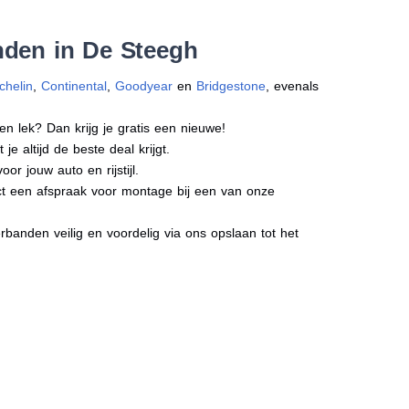
nden in De Steegh
chelin
,
Continental
,
Goodyear
en
Bridgestone
, evenals
en lek? Dan krijg je gratis een nieuwe!
e altijd de beste deal krijgt.
r jouw auto en rijstijl.
ect een afspraak voor montage bij een van onze
banden veilig en voordelig via ons opslaan tot het