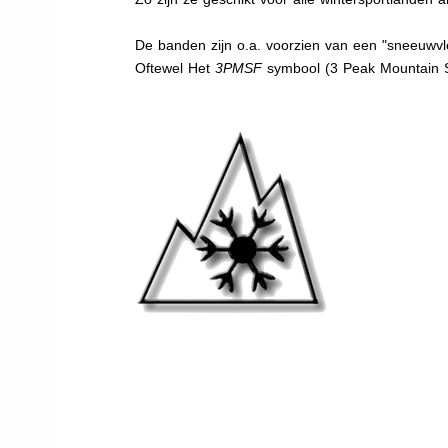
De banden zijn o.a. voorzien van een "sneeuwvlo
Oftewel Het
3PMSF
symbool (3 Peak Mountain 