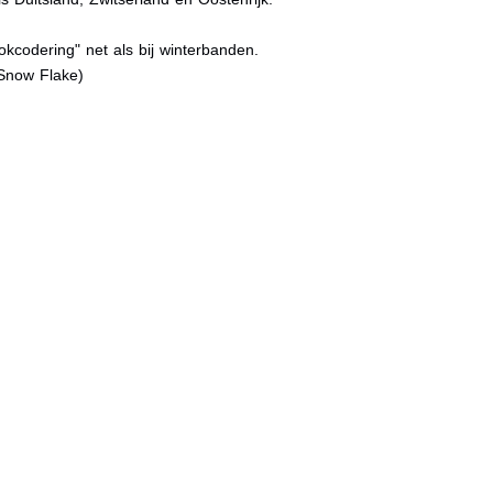
kcodering" net als bij winterbanden.
Snow Flake)