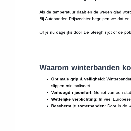
Als de temperatuur daalt en de wegen glad word
Bij Autobanden Prijsvechter begrijpen we dat e
Of je nu dagelijks door De Steegh rijdt of de pol
Waarom winterbanden ko
Optimale grip & veiligheid
: Winterbande
slippen minimaliseert.
Verhoogd rijcomfort
: Geniet van een sta
Wettelijke verplichting
: In veel Europes
Bescherm je zomerbanden
: Door in de 