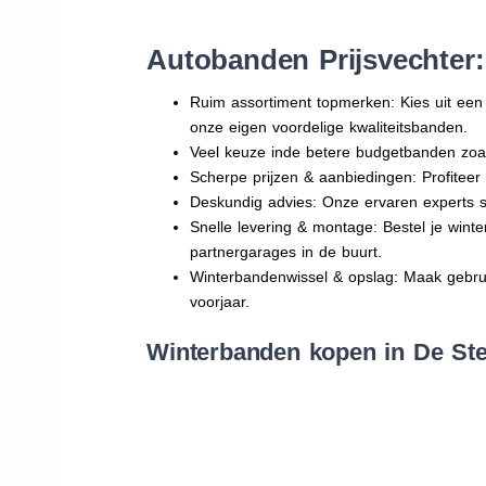
Autobanden Prijsvechter
Ruim assortiment topmerken: Kies uit e
onze eigen voordelige kwaliteitsbanden.
Veel keuze inde betere budgetbanden zoa
Scherpe prijzen & aanbiedingen: Profitee
Deskundig advies: Onze ervaren experts sta
Snelle levering & montage: Bestel je wint
partnergarages in de buurt.
Winterbandenwissel & opslag: Maak gebruik
voorjaar.
Winterbanden kopen in De Ste