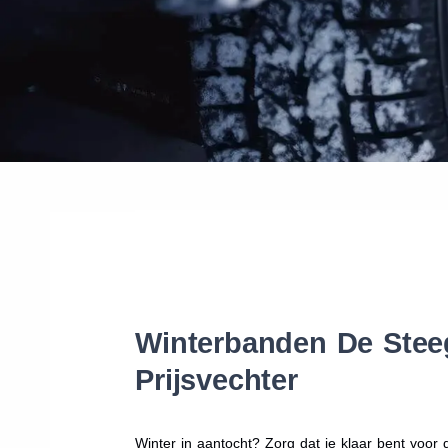
Winterbanden De Steeg
Prijsvechter
Winter in aantocht? Zorg dat je klaar bent voo