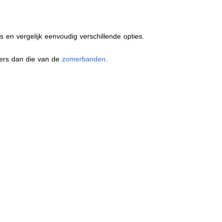
s en vergelijk eenvoudig verschillende opties.
ders dan die van de
zomerbanden
.