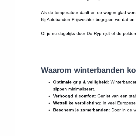
Als de temperatuur daalt en de wegen glad word
Bij Autobanden Prijsvechter begrijpen we dat e
Of je nu dagelijks door De Ryp rijdt of de polder
Waarom winterbanden ko
Optimale grip & veiligheid
: Winterbande
slippen minimaliseert.
Verhoogd rijcomfort
: Geniet van een sta
Wettelijke verplichting
: In veel Europes
Bescherm je zomerbanden
: Door in de 