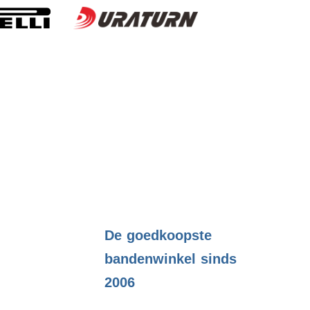
.
De goedkoopste
bandenwinkel sinds
2006