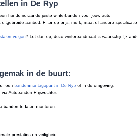
ellen in De Ryp
n een handomdraai de juiste winterbanden voor jouw auto.
uitgebreide aanbod. Filter op prijs, merk, maat of andere specificatie
stalen velgen
? Let dan op, deze winterbandmaat is waarschijnlijk an
 gemak in de buurt:
oor een
bandenmontagepunt in De Ryp
of in de omgeving.
 via Autobanden Prijsvechter.
e banden te laten monteren.
imale prestaties en veiligheid