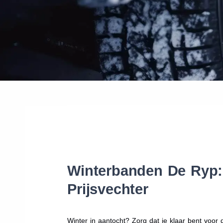
Winterbanden De Ryp: 
Prijsvechter
Winter in aantocht? Zorg dat je klaar bent voo