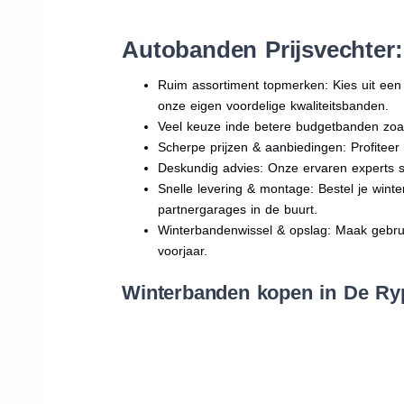
Autobanden Prijsvechter
Ruim assortiment topmerken: Kies uit e
onze eigen voordelige kwaliteitsbanden.
Veel keuze inde betere budgetbanden zoa
Scherpe prijzen & aanbiedingen: Profitee
Deskundig advies: Onze ervaren experts sta
Snelle levering & montage: Bestel je wint
partnergarages in de buurt.
Winterbandenwissel & opslag: Maak gebruik
voorjaar.
Winterbanden kopen in De Ryp