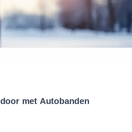
 banden
r door met Autobanden