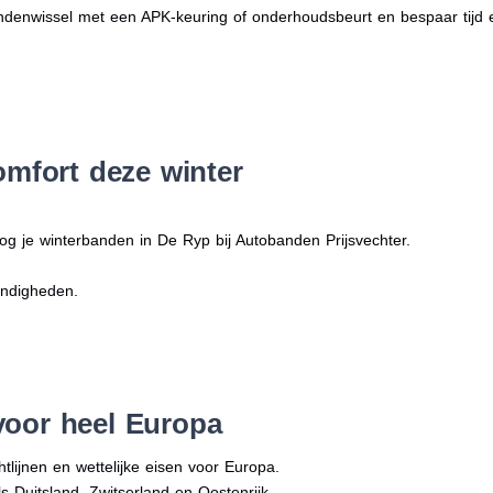
denwissel met een APK-keuring of onderhoudsbeurt en bespaar tijd 
omfort deze winter
og je winterbanden in De Ryp bij Autobanden Prijsvechter.
andigheden.
voor heel Europa
tlijnen en wettelijke eisen voor Europa.
ls Duitsland, Zwitserland en Oostenrijk.