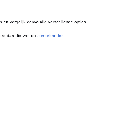
s en vergelijk eenvoudig verschillende opties.
ders dan die van de
zomerbanden
.