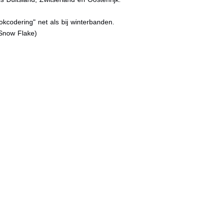
kcodering" net als bij winterbanden.
Snow Flake)