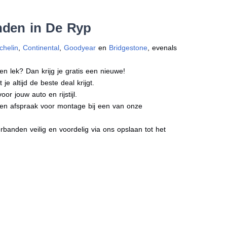
nden in De Ryp
chelin
,
Continental
,
Goodyear
en
Bridgestone
, evenals
en lek? Dan krijg je gratis een nieuwe!
e altijd de beste deal krijgt.
r jouw auto en rijstijl.
 een afspraak voor montage bij een van onze
banden veilig en voordelig via ons opslaan tot het