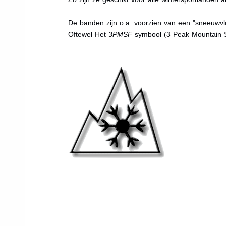
De banden zijn o.a. voorzien van een "sneeuwvlo
Oftewel Het
3PMSF
symbool (3 Peak Mountain 