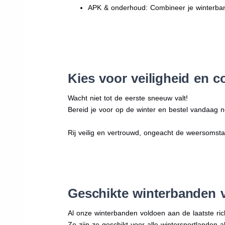
APK & onderhoud: Combineer je winterban
Kies voor veiligheid en c
Wacht niet tot de eerste sneeuw valt!
Bereid je voor op de winter en bestel vandaag n
Rij veilig en vertrouwd, ongeacht de weersomst
Geschikte winterbanden 
Al onze winterbanden voldoen aan de laatste rich
Zo zijn ze geschikt voor alle wintersportlanden a