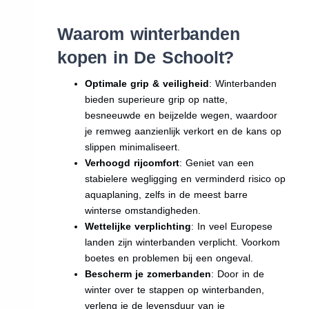
Waarom winterbanden
kopen in De Schoolt?
Optimale grip & veiligheid
: Winterbanden
bieden superieure grip op natte,
besneeuwde en beijzelde wegen, waardoor
je remweg aanzienlijk verkort en de kans op
slippen minimaliseert.
Verhoogd rijcomfort
: Geniet van een
stabielere wegligging en verminderd risico op
aquaplaning, zelfs in de meest barre
winterse omstandigheden.
Wettelijke verplichting
: In veel Europese
landen zijn winterbanden verplicht. Voorkom
boetes en problemen bij een ongeval.
Bescherm je zomerbanden
: Door in de
winter over te stappen op winterbanden,
verleng je de levensduur van je