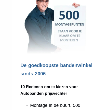
.
De goedkoopste bandenwinkel
sinds 2006
10 Redenen om te kiezen voor
Autobanden prijsvechter
Montage in de buurt, 500