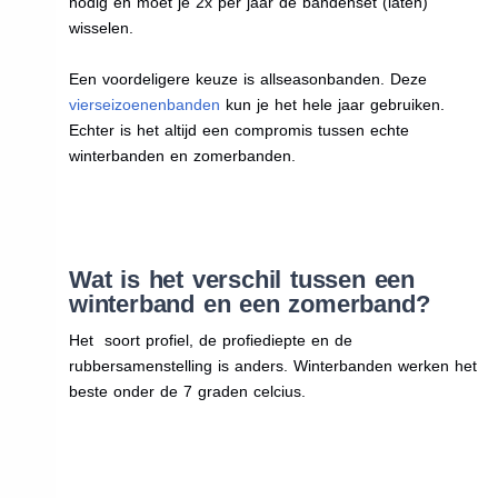
nodig en moet je 2x per jaar de bandenset (laten)
wisselen.
Een voordeligere keuze is allseasonbanden. Deze
vierseizoenenbanden
kun je het hele jaar gebruiken.
Echter is het altijd een compromis tussen echte
winterbanden en zomerbanden.
Wat is het verschil tussen een
winterband en een zomerband?
Het soort profiel, de profiediepte en de
rubbersamenstelling is anders. Winterbanden werken het
beste onder de 7 graden celcius.