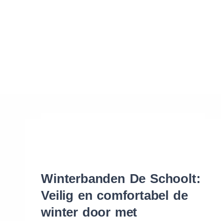
Waar vind ik de maat van mijn banden
Help mij met bestellen
Winterbanden De Schoolt:
Veilig en comfortabel de
winter door met