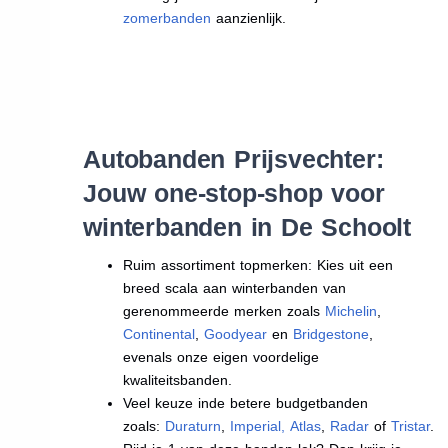
zomerbanden
aanzienlijk.
Autobanden Prijsvechter:
Jouw one-stop-shop voor
winterbanden in De Schoolt
Ruim assortiment topmerken: Kies uit een
breed scala aan winterbanden van
gerenommeerde merken zoals
Michelin
,
Continental
,
Goodyear
en
Bridgestone
,
evenals onze eigen voordelige
kwaliteitsbanden.
Veel keuze inde betere budgetbanden
zoals:
Duraturn
,
Imperial
,
Atlas
,
Radar
of
Tristar
.