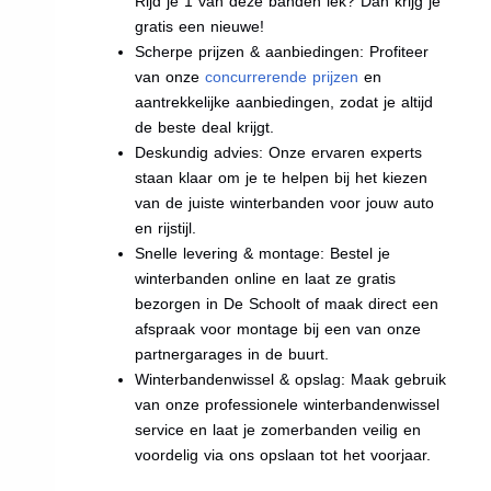
Rijd je 1 van deze banden lek? Dan krijg je
gratis een nieuwe!
Scherpe prijzen & aanbiedingen: Profiteer
van onze
concurrerende prijzen
en
aantrekkelijke aanbiedingen, zodat je altijd
de beste deal krijgt.
Deskundig advies: Onze ervaren experts
staan klaar om je te helpen bij het kiezen
van de juiste winterbanden voor jouw auto
en rijstijl.
Snelle levering & montage: Bestel je
winterbanden online en laat ze gratis
bezorgen in De Schoolt of maak direct een
afspraak voor montage bij een van onze
partnergarages in de buurt.
Winterbandenwissel & opslag: Maak gebruik
van onze professionele winterbandenwissel
service en laat je zomerbanden veilig en
voordelig via ons opslaan tot het voorjaar.