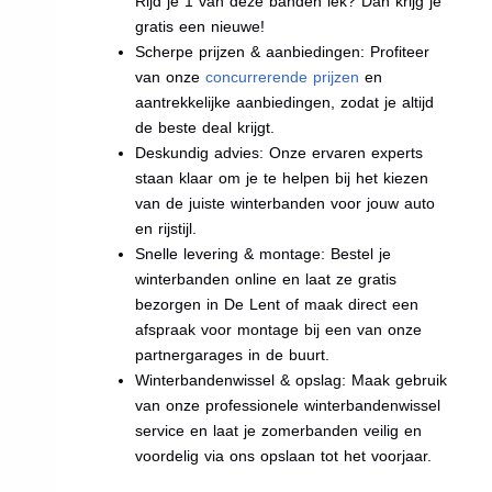
Rijd je 1 van deze banden lek? Dan krijg je
gratis een nieuwe!
Scherpe prijzen & aanbiedingen: Profiteer
van onze
concurrerende prijzen
en
aantrekkelijke aanbiedingen, zodat je altijd
de beste deal krijgt.
Deskundig advies: Onze ervaren experts
staan klaar om je te helpen bij het kiezen
van de juiste winterbanden voor jouw auto
en rijstijl.
Snelle levering & montage: Bestel je
winterbanden online en laat ze gratis
bezorgen in De Lent of maak direct een
afspraak voor montage bij een van onze
partnergarages in de buurt.
Winterbandenwissel & opslag: Maak gebruik
van onze professionele winterbandenwissel
service en laat je zomerbanden veilig en
voordelig via ons opslaan tot het voorjaar.