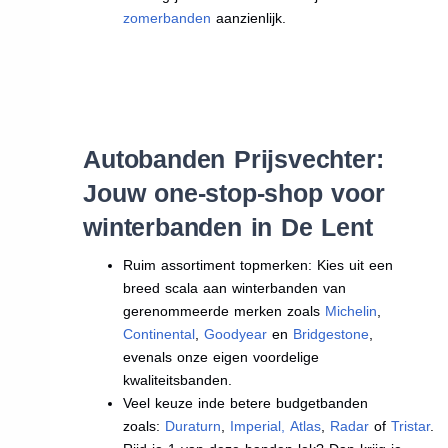
zomerbanden
aanzienlijk.
Autobanden Prijsvechter:
Jouw one-stop-shop voor
winterbanden in De Lent
Ruim assortiment topmerken: Kies uit een
breed scala aan winterbanden van
gerenommeerde merken zoals
Michelin
,
Continental
,
Goodyear
en
Bridgestone
,
evenals onze eigen voordelige
kwaliteitsbanden.
Veel keuze inde betere budgetbanden
zoals:
Duraturn
,
Imperial
,
Atlas
,
Radar
of
Tristar
.