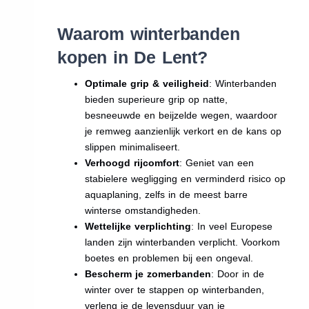
Waarom winterbanden
kopen in De Lent?
Optimale grip & veiligheid
: Winterbanden
bieden superieure grip op natte,
besneeuwde en beijzelde wegen, waardoor
je remweg aanzienlijk verkort en de kans op
slippen minimaliseert.
Verhoogd rijcomfort
: Geniet van een
stabielere wegligging en verminderd risico op
aquaplaning, zelfs in de meest barre
winterse omstandigheden.
Wettelijke verplichting
: In veel Europese
landen zijn winterbanden verplicht. Voorkom
boetes en problemen bij een ongeval.
Bescherm je zomerbanden
: Door in de
winter over te stappen op winterbanden,
verleng je de levensduur van je