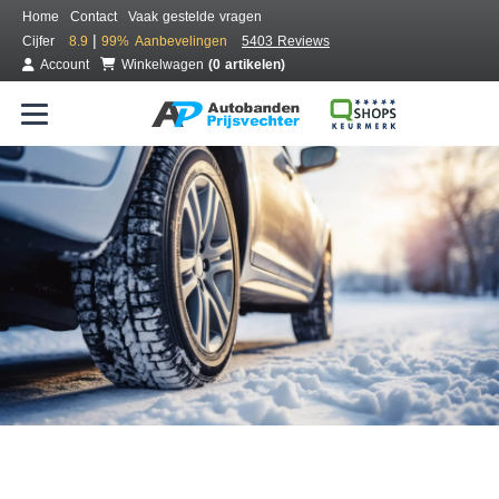
Home
Contact
Vaak gestelde vragen
|
Cijfer
8.9
99%
Aanbevelingen
5403 Reviews
Account
Winkelwagen
(0 artikelen)
Bestel voordelig winterbanden
Gratis bezorgd of montage bij jou in de buurt
Seizoen:
Merken:
Breedte:
Hoogte:
Inch: