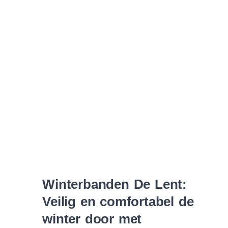
Waar vind ik de maat van mijn banden
Help mij met bestellen
Winterbanden De Lent:
Veilig en comfortabel de
winter door met