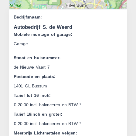
Leaflet
Bedrijfsnaam:
|
OSM
Autobedrijf S. de Weerd
Mobiele montage of garage:
Garage
Straat en huisnummer:
de Nieuwe Vaart 7
Postcode en plaats:
1401 GL Bussum
Tarief tot 16 inch:
€ 20.00 incl. balanceren en BTW *
Tarief 16inch en groter:
€ 20.00 incl. balanceren en BTW *
Meerprijs Lichtmetalen velgen: