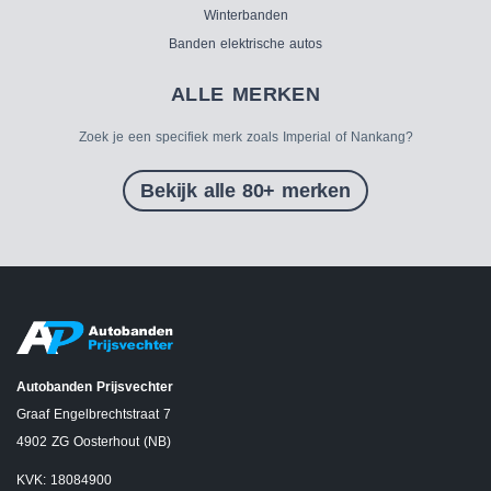
Winterbanden
Banden elektrische autos
ALLE MERKEN
Zoek je een specifiek merk zoals Imperial of Nankang?
Bekijk alle 80+ merken
Autobanden Prijsvechter
Graaf Engelbrechtstraat 7
4902 ZG Oosterhout (NB)
KVK: 18084900