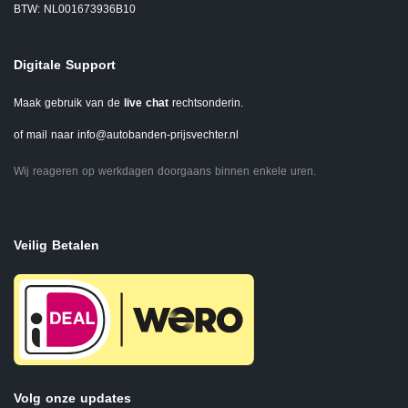
BTW: NL001673936B10
Digitale Support
Maak gebruik van de
live chat
rechtsonderin.
of mail naar
info@autobanden-prijsvechter.nl
Wij reageren op werkdagen doorgaans binnen enkele uren.
Veilig Betalen
Volg onze updates