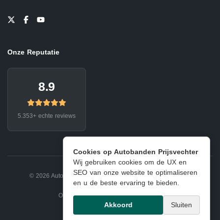
Onze Reputatie
8.9
5.353+ echte reviews
Cookies op Autobanden Prijsvechter
Wij gebruiken cookies om de UX en
SEO van onze website te optimaliseren
© 2026 Autobanden Prijsvechter.
Privacy
|
Voorwaarden
en u de beste ervaring te bieden.
Onderdeel van EJ Banden Oosterhout
Akkoord
Sluiten