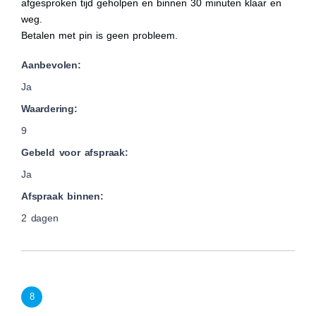
afgesproken tijd geholpen en binnen 30 minuten klaar en
weg.
Betalen met pin is geen probleem.
Aanbevolen:
Ja
Waardering:
9
Gebeld voor afspraak:
Ja
Afspraak binnen:
2 dagen
8