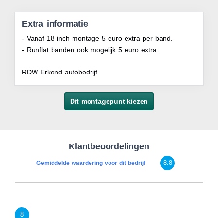
Extra informatie
- Vanaf 18 inch montage 5 euro extra per band.
- Runflat banden ook mogelijk 5 euro extra
RDW Erkend autobedrijf
Dit montagepunt kiezen
Klantbeoordelingen
8.8
Gemiddelde waardering voor dit bedrijf
8