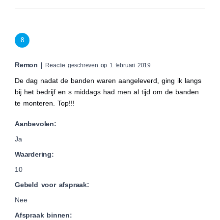
8
Remon |
Reactie geschreven op 1 februari 2019
De dag nadat de banden waren aangeleverd, ging ik langs
bij het bedrijf en s middags had men al tijd om de banden
te monteren. Top!!!
Aanbevolen:
Ja
Waardering:
10
Gebeld voor afspraak:
Nee
Afspraak binnen: