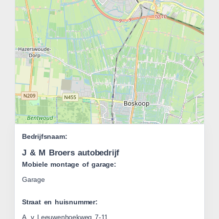
Leaflet
Bedrijfsnaam:
|
OSM
J & M Broers autobedrijf
Mobiele montage of garage:
Garage
Straat en huisnummer:
A. v Leeuwenhoekweg 7-11