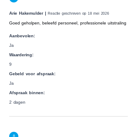
Arie Hakemulder |
Reactie geschreven op 18 mei 2026
Goed geholpen, beleefd personeel, professionele uitstraling
Aanbevolen:
Ja
Waardering:
9
Gebeld voor afspraak:
Ja
Afspraak binnen:
2 dagen
8