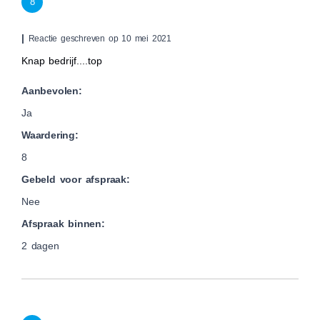
8
|
Reactie geschreven op 10 mei 2021
Knap bedrijf....top
Aanbevolen:
Ja
Waardering:
8
Gebeld voor afspraak:
Nee
Afspraak binnen:
2 dagen