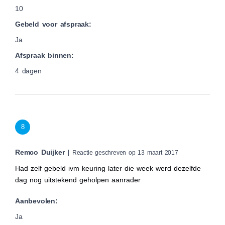
10
Gebeld voor afspraak:
Ja
Afspraak binnen:
4 dagen
8
Remco Duijker |
Reactie geschreven op 13 maart 2017
Had zelf gebeld ivm keuring later die week werd dezelfde
dag nog uitstekend geholpen aanrader
Aanbevolen:
Ja