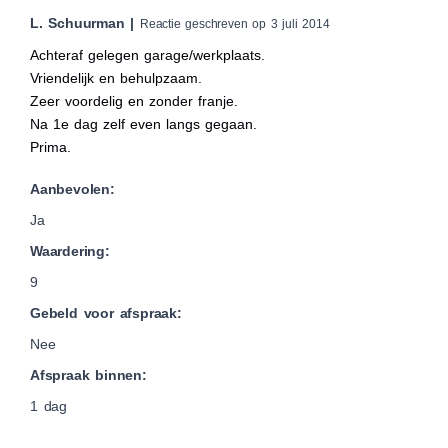
L. Schuurman |
Reactie geschreven op 3 juli 2014
Achteraf gelegen garage/werkplaats.
Vriendelijk en behulpzaam.
Zeer voordelig en zonder franje.
Na 1e dag zelf even langs gegaan.
Prima.
Aanbevolen:
Ja
Waardering:
9
Gebeld voor afspraak:
Nee
Afspraak binnen:
1 dag