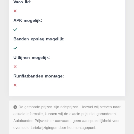
Vaco lid:
APK mogelijk:
Banden opslag mogelijk:
Uitlijnen mogelijk:
Runflatbanden montage:
De getoonde prijzen zijn richtprijzen. Hoewel wij streven naar
actuele informatie, kunnen wij de exacte prijs niet garanderen.
Autobanden Prijsvechter aanvaardt geen aansprakelijkheid voor
eventuele tariefwijzigingen door het montagepunt.