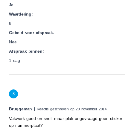
Ja
Waardering:
8
Gebeld voor afspraak:
Nee
Afspraak binnen:
1 dag
8
Bruggeman |
Reactie geschreven op 20 november 2014
Vakwerk goed en snel, maar plak ongevraagd geen sticker
op nummerplaat?