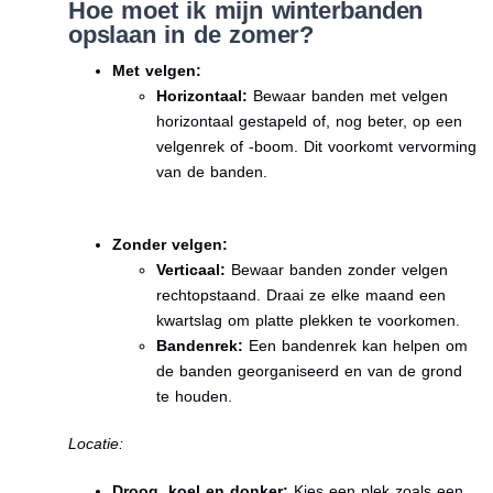
Hoe moet ik mijn winterbanden
opslaan in de zomer?
Met velgen:
Horizontaal:
Bewaar banden met velgen
horizontaal gestapeld of, nog beter, op een
velgenrek of -boom. Dit voorkomt vervorming
van de banden.
Zonder velgen:
Verticaal:
Bewaar banden zonder velgen
rechtopstaand. Draai ze elke maand een
kwartslag om platte plekken te voorkomen.
Bandenrek:
Een bandenrek kan helpen om
de banden georganiseerd en van de grond
te houden.
Locatie:
Droog, koel en donker:
Kies een plek zoals een