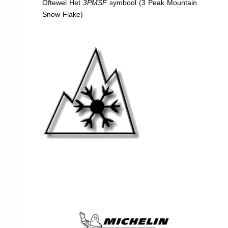
Oftewel Het
3PMSF
symbool (3 Peak Mountain
Snow Flake)