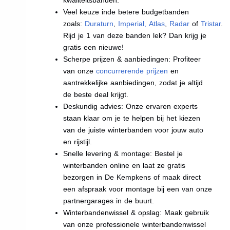
Veel keuze inde betere budgetbanden
zoals:
Duraturn
,
Imperial
,
Atlas
,
Radar
of
Tristar
.
Rijd je 1 van deze banden lek? Dan krijg je
gratis een nieuwe!
Scherpe prijzen & aanbiedingen: Profiteer
van onze
concurrerende prijzen
en
aantrekkelijke aanbiedingen, zodat je altijd
de beste deal krijgt.
Deskundig advies: Onze ervaren experts
staan klaar om je te helpen bij het kiezen
van de juiste winterbanden voor jouw auto
en rijstijl.
Snelle levering & montage: Bestel je
winterbanden online en laat ze gratis
bezorgen in De Kempkens of maak direct
een afspraak voor montage bij een van onze
partnergarages in de buurt.
Winterbandenwissel & opslag: Maak gebruik
van onze professionele winterbandenwissel