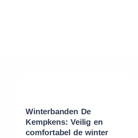
Waar vind ik de maat van mijn banden
Help mij met bestellen
Winterbanden De
Kempkens: Veilig en
comfortabel de winter