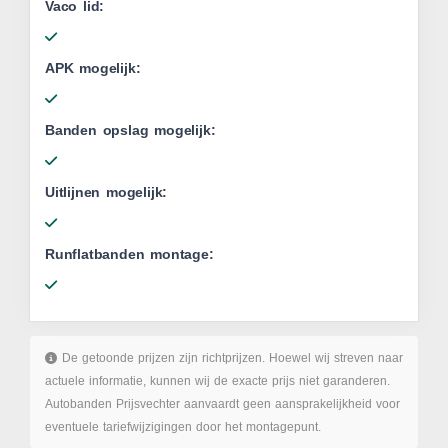
Vaco lid:
APK mogelijk:
Banden opslag mogelijk:
Uitlijnen mogelijk:
Runflatbanden montage:
De getoonde prijzen zijn richtprijzen. Hoewel wij streven naar
actuele informatie, kunnen wij de exacte prijs niet garanderen.
Autobanden Prijsvechter aanvaardt geen aansprakelijkheid voor
eventuele tariefwijzigingen door het montagepunt.