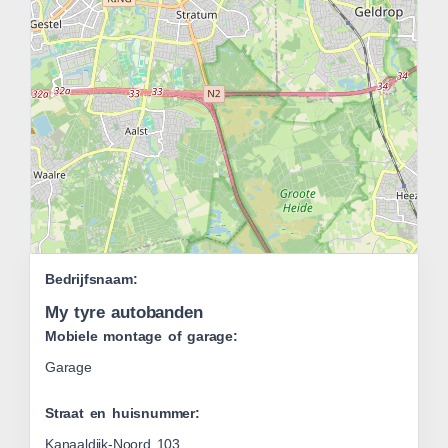
Leaflet
Bedrijfsnaam:
|
OSM
My tyre autobanden
Mobiele montage of garage:
Garage
Straat en huisnummer:
Kanaaldijk-Noord 103