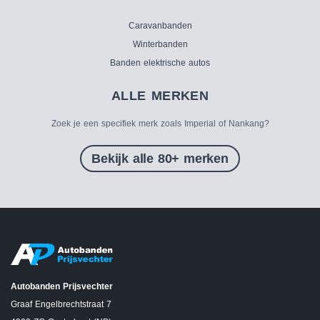
Caravanbanden
Winterbanden
Banden elektrische autos
ALLE MERKEN
Zoek je een specifiek merk zoals Imperial of Nankang?
Bekijk alle 80+ merken
Autobanden Prijsvechter
Graaf Engelbrechtstraat 7