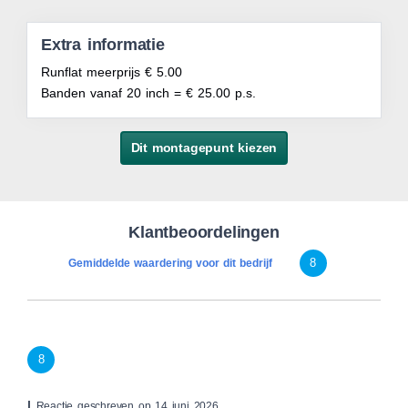
Extra informatie
Runflat meerprijs € 5.00
Banden vanaf 20 inch = € 25.00 p.s.
Dit montagepunt kiezen
Klantbeoordelingen
8
Gemiddelde waardering voor dit bedrijf
8
|
Reactie geschreven op 14 juni 2026