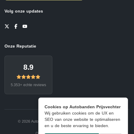
Volg onze updates
Onze Reputatie
8.9
5.353+ echte reviews
Cookies op Autobanden Prijsvechter
Wij gebruiken cookies om de UX en
SEO van onze website te optimaliseren
© 2026 Autobanden Prijsvechter.
Privacy
|
Voorwaarden
en u de beste ervaring te bieden.
Onderdeel van EJ Banden Oosterhout