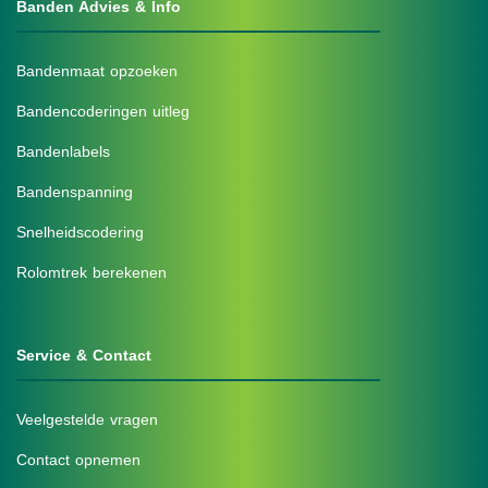
Banden Advies & Info
Bandenmaat opzoeken
Bandencoderingen uitleg
Bandenlabels
Bandenspanning
Snelheidscodering
Rolomtrek berekenen
Service & Contact
Veelgestelde vragen
Contact opnemen