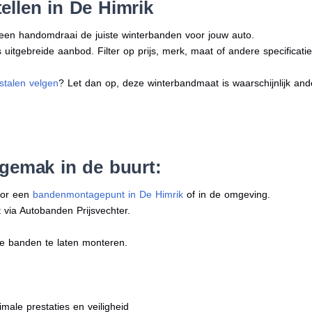
ellen in De Himrik
n een handomdraai de juiste winterbanden voor jouw auto.
uitgebreide aanbod. Filter op prijs, merk, maat of andere specificatie
stalen velgen
? Let dan op, deze winterbandmaat is waarschijnlijk an
 gemak in de buurt:
oor een
bandenmontagepunt in De Himrik
of in de omgeving.
 via Autobanden Prijsvechter.
e banden te laten monteren.
imale prestaties en veiligheid