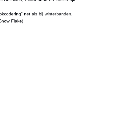
kcodering" net als bij winterbanden.
Snow Flake)