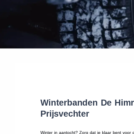
Winterbanden De Himri
Prijsvechter
Winter in aantocht? Zorg dat je klaar bent voo