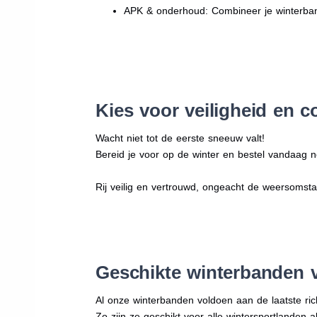
APK & onderhoud: Combineer je winterban
Kies voor veiligheid en c
Wacht niet tot de eerste sneeuw valt!
Bereid je voor op de winter en bestel vandaag n
Rij veilig en vertrouwd, ongeacht de weersomst
Geschikte winterbanden 
Al onze winterbanden voldoen aan de laatste rich
Zo zijn ze geschikt voor alle wintersportlanden a