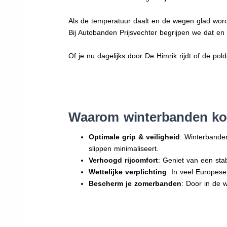
Als de temperatuur daalt en de wegen glad word
Bij Autobanden Prijsvechter begrijpen we dat e
Of je nu dagelijks door De Himrik rijdt of de pol
Waarom winterbanden ko
Optimale grip & veiligheid
: Winterbande
slippen minimaliseert.
Verhoogd rijcomfort
: Geniet van een sta
Wettelijke verplichting
: In veel Europes
Bescherm je zomerbanden
: Door in de 