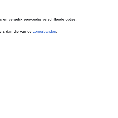
s en vergelijk eenvoudig verschillende opties.
ders dan die van de
zomerbanden
.