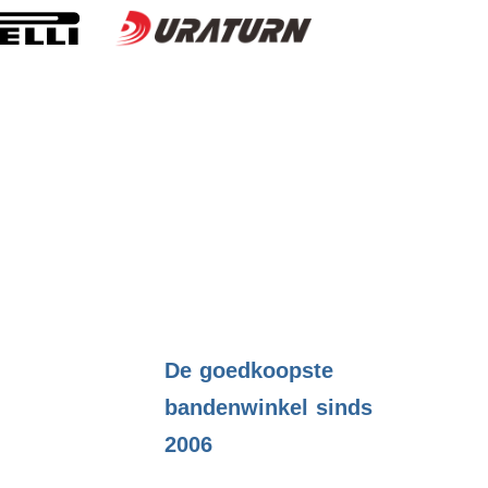
.
De goedkoopste
bandenwinkel sinds
2006