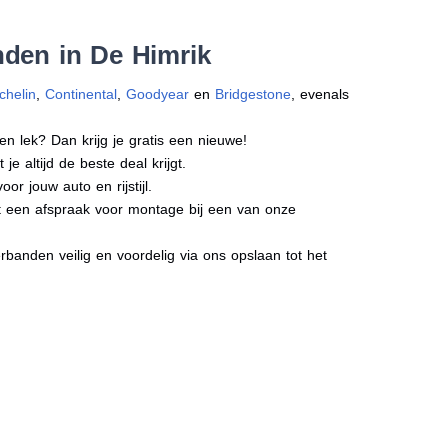
nden in De Himrik
chelin
,
Continental
,
Goodyear
en
Bridgestone
, evenals
en lek? Dan krijg je gratis een nieuwe!
e altijd de beste deal krijgt.
r jouw auto en rijstijl.
ct een afspraak voor montage bij een van onze
banden veilig en voordelig via ons opslaan tot het