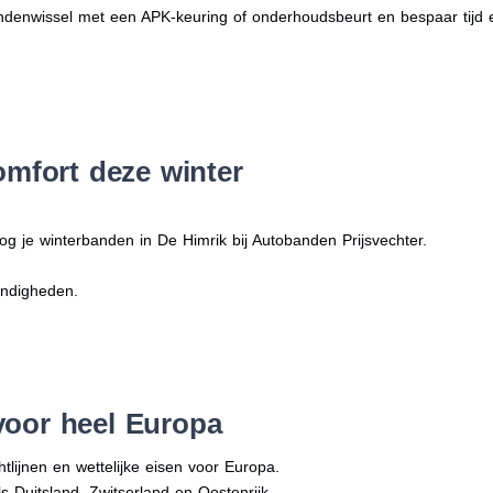
denwissel met een APK-keuring of onderhoudsbeurt en bespaar tijd 
omfort deze winter
og je winterbanden in De Himrik bij Autobanden Prijsvechter.
andigheden.
voor heel Europa
tlijnen en wettelijke eisen voor Europa.
ls Duitsland, Zwitserland en Oostenrijk.