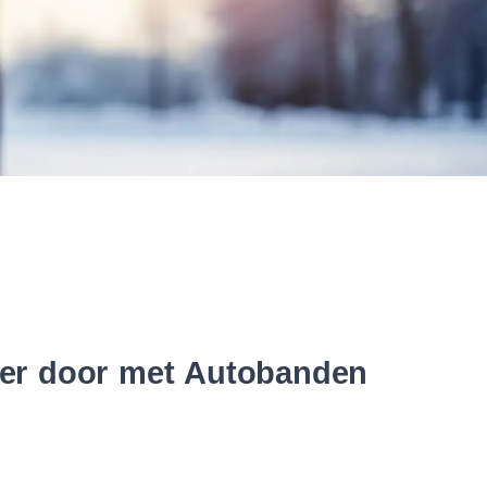
 banden
nter door met Autobanden