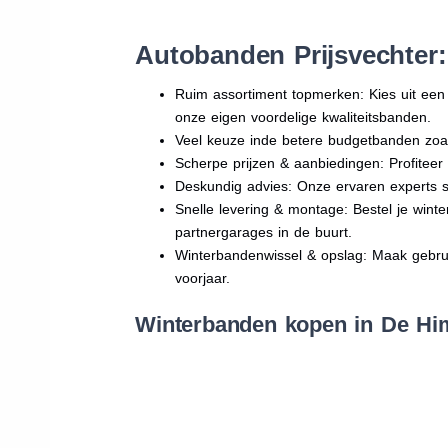
Autobanden Prijsvechter
Ruim assortiment topmerken: Kies uit e
onze eigen voordelige kwaliteitsbanden.
Veel keuze inde betere budgetbanden zoa
Scherpe prijzen & aanbiedingen: Profitee
Deskundig advies: Onze ervaren experts sta
Snelle levering & montage: Bestel je wint
partnergarages in de buurt.
Winterbandenwissel & opslag: Maak gebruik
voorjaar.
Winterbanden kopen in De Him