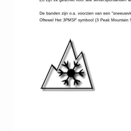
De banden zijn o.a. voorzien van een "sneeuwvlo
Oftewel Het
3PMSF
symbool (3 Peak Mountain 