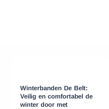
Waar vind ik de maat van mijn banden
Help mij met bestellen
Winterbanden De Belt:
Veilig en comfortabel de
winter door met