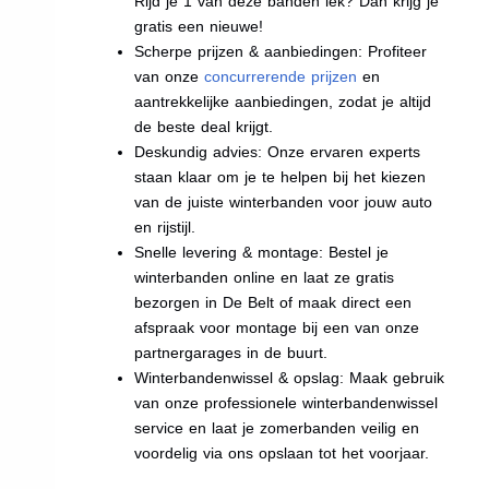
Rijd je 1 van deze banden lek? Dan krijg je
gratis een nieuwe!
Scherpe prijzen & aanbiedingen: Profiteer
van onze
concurrerende prijzen
en
aantrekkelijke aanbiedingen, zodat je altijd
de beste deal krijgt.
Deskundig advies: Onze ervaren experts
staan klaar om je te helpen bij het kiezen
van de juiste winterbanden voor jouw auto
en rijstijl.
Snelle levering & montage: Bestel je
winterbanden online en laat ze gratis
bezorgen in De Belt of maak direct een
afspraak voor montage bij een van onze
partnergarages in de buurt.
Winterbandenwissel & opslag: Maak gebruik
van onze professionele winterbandenwissel
service en laat je zomerbanden veilig en
voordelig via ons opslaan tot het voorjaar.