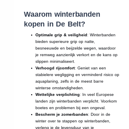
Waarom winterbanden
kopen in De Belt?
Optimale grip & veiligheid
: Winterbanden
bieden superieure grip op natte,
besneeuwde en beijzelde wegen, waardoor
je remweg aanzienlijk verkort en de kans op
slippen minimaliseert.
Verhoogd rijcomfort
: Geniet van een
stabielere wegligging en verminderd risico op
aquaplaning, zelfs in de meest barre
winterse omstandigheden.
Wettelijke verplichting
: In veel Europese
landen zijn winterbanden verplicht. Voorkom
boetes en problemen bij een ongeval.
Bescherm je zomerbanden
: Door in de
winter over te stappen op winterbanden,
verleng je de levensduur van je