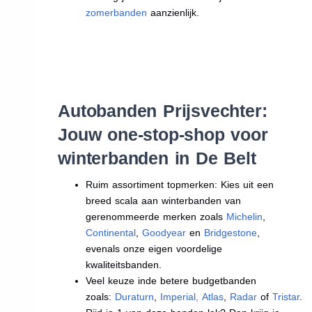
zomerbanden
aanzienlijk.
Autobanden Prijsvechter:
Jouw one-stop-shop voor
winterbanden in De Belt
Ruim assortiment topmerken: Kies uit een
breed scala aan winterbanden van
gerenommeerde merken zoals
Michelin
,
Continental
,
Goodyear
en
Bridgestone
,
evenals onze eigen voordelige
kwaliteitsbanden.
Veel keuze inde betere budgetbanden
zoals:
Duraturn
,
Imperial
,
Atlas
,
Radar
of
Tristar
.