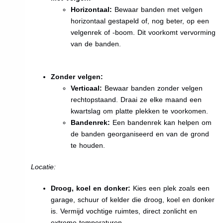
Horizontaal:
Bewaar banden met velgen
horizontaal gestapeld of, nog beter, op een
velgenrek of -boom. Dit voorkomt vervorming
van de banden.
Zonder velgen:
Verticaal:
Bewaar banden zonder velgen
rechtopstaand. Draai ze elke maand een
kwartslag om platte plekken te voorkomen.
Bandenrek:
Een bandenrek kan helpen om
de banden georganiseerd en van de grond
te houden.
Locatie:
Droog, koel en donker:
Kies een plek zoals een
garage, schuur of kelder die droog, koel en donker
is. Vermijd vochtige ruimtes, direct zonlicht en
extreme temperaturen.