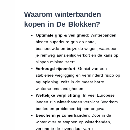
Waarom winterbanden
kopen in De Blokken?
Optimale grip & veiligheid
: Winterbanden
bieden superieure grip op natte,
besneeuwde en beijzelde wegen, waardoor
je remweg aanzienlijk verkort en de kans op
slippen minimaliseert.
Verhoogd rijcomfort
: Geniet van een
stabielere wegligging en verminderd risico op
aquaplaning, zelfs in de meest barre
winterse omstandigheden.
Wettelijke verplichting
: In veel Europese
landen zijn winterbanden verplicht. Voorkom
boetes en problemen bij een ongeval.
Bescherm je zomerbanden
: Door in de
winter over te stappen op winterbanden,
verleng je de levensduur van je