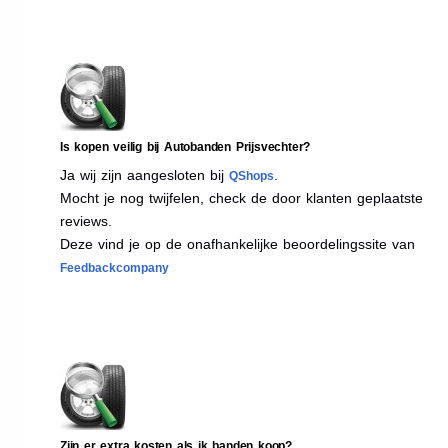
Is kopen veilig bij Autobanden Prijsvechter?
Ja wij zijn aangesloten bij
.
QShops
Mocht je nog twijfelen, check de door klanten geplaatste
reviews.
Deze vind je op de onafhankelijke beoordelingssite van
Feedbackcompany
Zijn er extra kosten als ik banden koop?