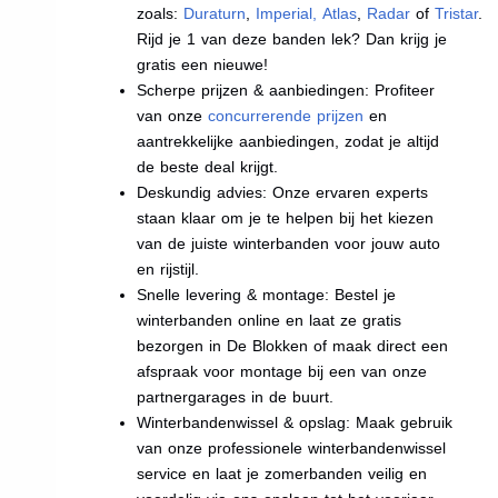
zoals:
Duraturn
,
Imperial
,
Atlas
,
Radar
of
Tristar
.
Rijd je 1 van deze banden lek? Dan krijg je
gratis een nieuwe!
Scherpe prijzen & aanbiedingen: Profiteer
van onze
concurrerende prijzen
en
aantrekkelijke aanbiedingen, zodat je altijd
de beste deal krijgt.
Deskundig advies: Onze ervaren experts
staan klaar om je te helpen bij het kiezen
van de juiste winterbanden voor jouw auto
en rijstijl.
Snelle levering & montage: Bestel je
winterbanden online en laat ze gratis
bezorgen in De Blokken of maak direct een
afspraak voor montage bij een van onze
partnergarages in de buurt.
Winterbandenwissel & opslag: Maak gebruik
van onze professionele winterbandenwissel
service en laat je zomerbanden veilig en