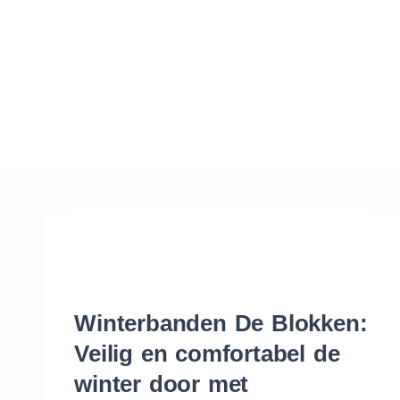
Waar vind ik de maat van mijn banden
Help mij met bestellen
Winterbanden De Blokken:
Veilig en comfortabel de
winter door met