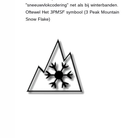
"sneeuwvlokcodering" net als bij winterbanden.
Oftewel Het
3PMSF
symbool (3 Peak Mountain
Snow Flake)