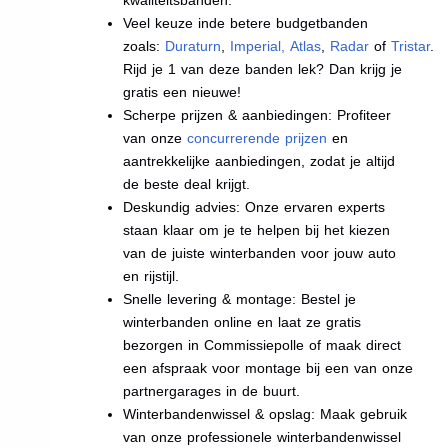
Veel keuze inde betere budgetbanden
zoals:
Duraturn
,
Imperial
,
Atlas
,
Radar
of
Tristar
.
Rijd je 1 van deze banden lek? Dan krijg je
gratis een nieuwe!
Scherpe prijzen & aanbiedingen: Profiteer
van onze
concurrerende prijzen
en
aantrekkelijke aanbiedingen, zodat je altijd
de beste deal krijgt.
Deskundig advies: Onze ervaren experts
staan klaar om je te helpen bij het kiezen
van de juiste winterbanden voor jouw auto
en rijstijl.
Snelle levering & montage: Bestel je
winterbanden online en laat ze gratis
bezorgen in Commissiepolle of maak direct
een afspraak voor montage bij een van onze
partnergarages in de buurt.
Winterbandenwissel & opslag: Maak gebruik
van onze professionele winterbandenwissel