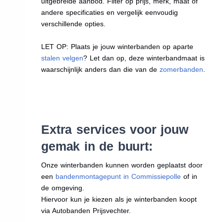
uitgebreide aanbod. Filter op prijs, merk, maat of
andere specificaties en vergelijk eenvoudig
verschillende opties.
LET OP: Plaats je jouw winterbanden op aparte
stalen velgen
? Let dan op, deze winterbandmaat is
waarschijnlijk anders dan die van de
zomerbanden
.
Extra services voor jouw
gemak in de buurt:
Onze winterbanden kunnen worden geplaatst door
een
bandenmontagepunt in Commissiepolle
of in
de omgeving.
Hiervoor kun je kiezen als je winterbanden koopt
via Autobanden Prijsvechter.