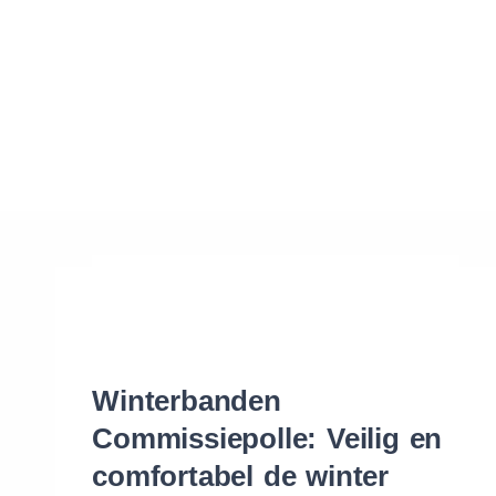
Waar vind ik de maat van mijn banden
Help mij met bestellen
Winterbanden
Commissiepolle: Veilig en
comfortabel de winter