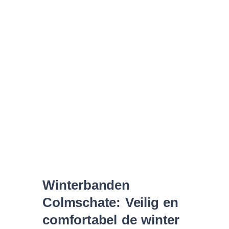
Waar vind ik de maat van mijn banden
Help mij met bestellen
Winterbanden
Colmschate: Veilig en
comfortabel de winter