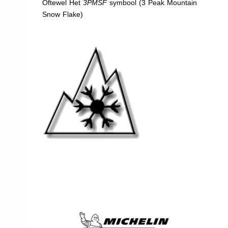
Oftewel Het
3PMSF
symbool (3 Peak Mountain
Snow Flake)