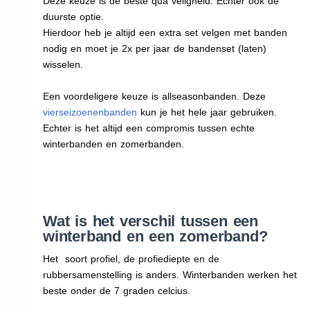
Deze keuze is de beste qua veligheid. Echter ook de
duurste optie.
Hierdoor heb je altijd een extra set velgen met banden
nodig en moet je 2x per jaar de bandenset (laten)
wisselen.
Een voordeligere keuze is allseasonbanden. Deze
vierseizoenenbanden
kun je het hele jaar gebruiken.
Echter is het altijd een compromis tussen echte
winterbanden en zomerbanden.
Wat is het verschil tussen een
winterband en een zomerband?
Het soort profiel, de profiediepte en de
rubbersamenstelling is anders. Winterbanden werken het
beste onder de 7 graden celcius.