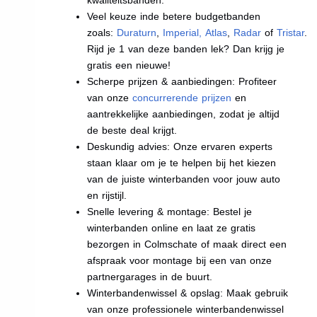
Veel keuze inde betere budgetbanden
zoals:
Duraturn
,
Imperial
,
Atlas
,
Radar
of
Tristar
.
Rijd je 1 van deze banden lek? Dan krijg je
gratis een nieuwe!
Scherpe prijzen & aanbiedingen: Profiteer
van onze
concurrerende prijzen
en
aantrekkelijke aanbiedingen, zodat je altijd
de beste deal krijgt.
Deskundig advies: Onze ervaren experts
staan klaar om je te helpen bij het kiezen
van de juiste winterbanden voor jouw auto
en rijstijl.
Snelle levering & montage: Bestel je
winterbanden online en laat ze gratis
bezorgen in Colmschate of maak direct een
afspraak voor montage bij een van onze
partnergarages in de buurt.
Winterbandenwissel & opslag: Maak gebruik
van onze professionele winterbandenwissel