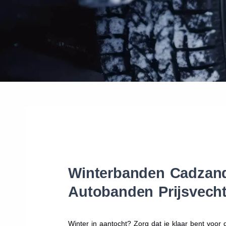
Winterbanden Cadzand-
Autobanden Prijsvecht
Winter in aantocht? Zorg dat je klaar bent voo