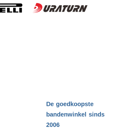
.
De goedkoopste
bandenwinkel sinds
2006