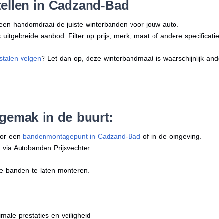
tellen in Cadzand-Bad
n een handomdraai de juiste winterbanden voor jouw auto.
uitgebreide aanbod. Filter op prijs, merk, maat of andere specificatie
stalen velgen
? Let dan op, deze winterbandmaat is waarschijnlijk an
 gemak in de buurt:
oor een
bandenmontagepunt in Cadzand-Bad
of in de omgeving.
 via Autobanden Prijsvechter.
e banden te laten monteren.
imale prestaties en veiligheid