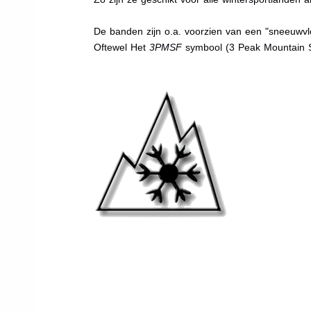
De banden zijn o.a. voorzien van een "sneeuwvlo
Oftewel Het
3PMSF
symbool (3 Peak Mountain 