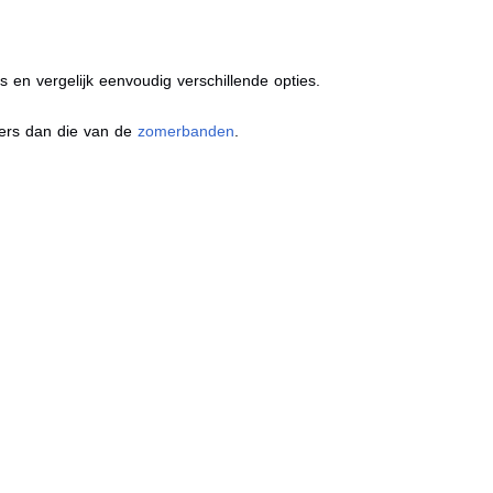
s en vergelijk eenvoudig verschillende opties.
ders dan die van de
zomerbanden
.