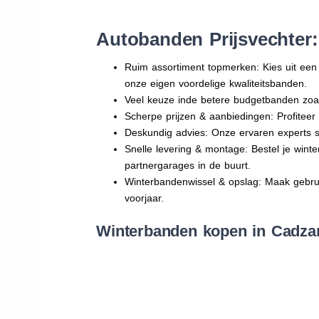
Autobanden Prijsvechter
Ruim assortiment topmerken: Kies uit e
onze eigen voordelige kwaliteitsbanden.
Veel keuze inde betere budgetbanden zoa
Scherpe prijzen & aanbiedingen: Profitee
Deskundig advies: Onze ervaren experts sta
Snelle levering & montage: Bestel je win
partnergarages in de buurt.
Winterbandenwissel & opslag: Maak gebruik
voorjaar.
Winterbanden kopen in Cadzan