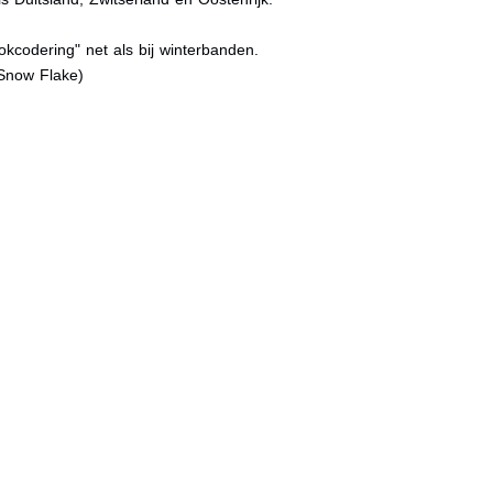
kcodering" net als bij winterbanden.
Snow Flake)