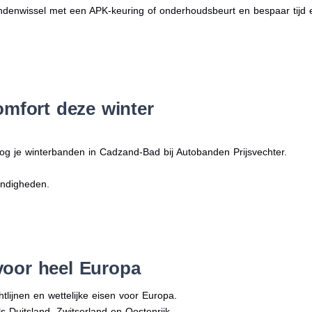
denwissel met een APK-keuring of onderhoudsbeurt en bespaar tijd 
omfort deze winter
og je winterbanden in Cadzand-Bad bij Autobanden Prijsvechter.
andigheden.
voor heel Europa
tlijnen en wettelijke eisen voor Europa.
ls Duitsland, Zwitserland en Oostenrijk.