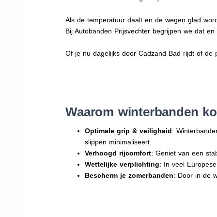
Als de temperatuur daalt en de wegen glad word
Bij Autobanden Prijsvechter begrijpen we dat e
Of je nu dagelijks door Cadzand-Bad rijdt of de p
Waarom winterbanden ko
Optimale grip & veiligheid
: Winterbande
slippen minimaliseert.
Verhoogd rijcomfort
: Geniet van een sta
Wettelijke verplichting
: In veel Europes
Bescherm je zomerbanden
: Door in de 