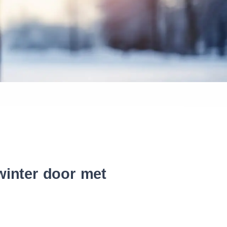
 banden
winter door met