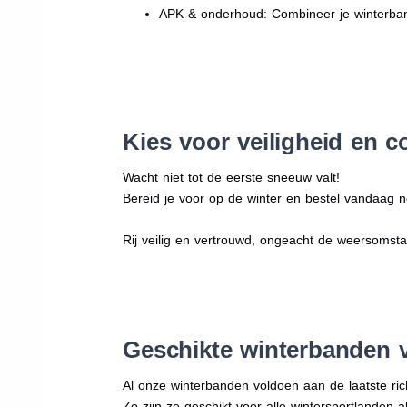
APK & onderhoud: Combineer je winterban
Kies voor veiligheid en c
Wacht niet tot de eerste sneeuw valt!
Bereid je voor op de winter en bestel vandaag n
Rij veilig en vertrouwd, ongeacht de weersomst
Geschikte winterbanden 
Al onze winterbanden voldoen aan de laatste rich
Zo zijn ze geschikt voor alle wintersportlanden a