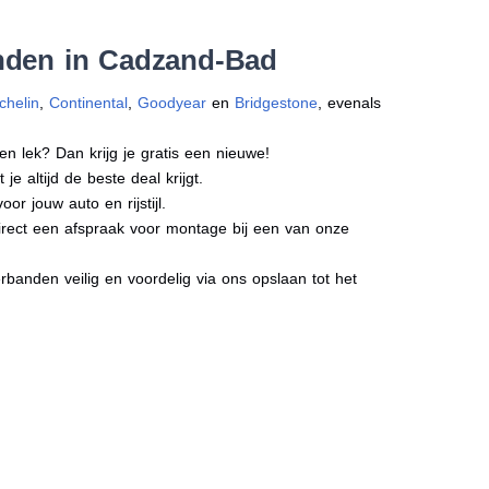
anden in Cadzand-Bad
chelin
,
Continental
,
Goodyear
en
Bridgestone
, evenals
en lek? Dan krijg je gratis een nieuwe!
e altijd de beste deal krijgt.
r jouw auto en rijstijl.
irect een afspraak voor montage bij een van onze
banden veilig en voordelig via ons opslaan tot het