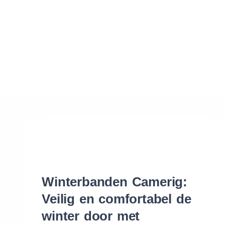
Waar vind ik de maat van mijn banden
Help mij met bestellen
Winterbanden Camerig:
Veilig en comfortabel de
winter door met