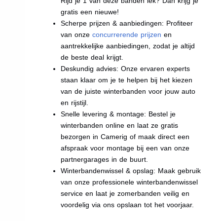
Rijd je 1 van deze banden lek? Dan krijg je
gratis een nieuwe!
Scherpe prijzen & aanbiedingen: Profiteer
van onze
concurrerende prijzen
en
aantrekkelijke aanbiedingen, zodat je altijd
de beste deal krijgt.
Deskundig advies: Onze ervaren experts
staan klaar om je te helpen bij het kiezen
van de juiste winterbanden voor jouw auto
en rijstijl.
Snelle levering & montage: Bestel je
winterbanden online en laat ze gratis
bezorgen in Camerig of maak direct een
afspraak voor montage bij een van onze
partnergarages in de buurt.
Winterbandenwissel & opslag: Maak gebruik
van onze professionele winterbandenwissel
service en laat je zomerbanden veilig en
voordelig via ons opslaan tot het voorjaar.