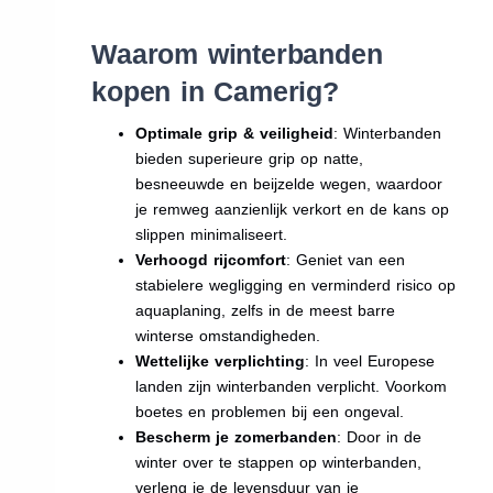
Waarom winterbanden
kopen in Camerig?
Optimale grip & veiligheid
: Winterbanden
bieden superieure grip op natte,
besneeuwde en beijzelde wegen, waardoor
je remweg aanzienlijk verkort en de kans op
slippen minimaliseert.
Verhoogd rijcomfort
: Geniet van een
stabielere wegligging en verminderd risico op
aquaplaning, zelfs in de meest barre
winterse omstandigheden.
Wettelijke verplichting
: In veel Europese
landen zijn winterbanden verplicht. Voorkom
boetes en problemen bij een ongeval.
Bescherm je zomerbanden
: Door in de
winter over te stappen op winterbanden,
verleng je de levensduur van je