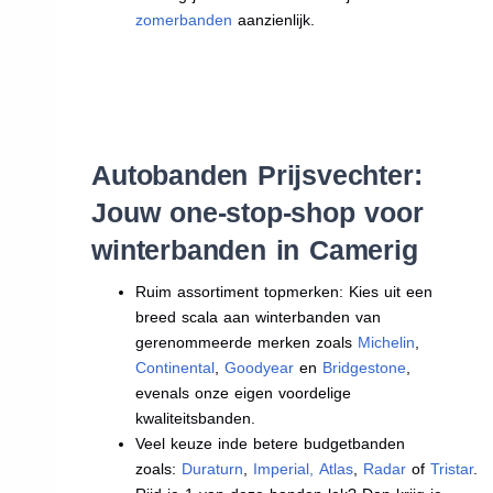
zomerbanden
aanzienlijk.
Autobanden Prijsvechter:
Jouw one-stop-shop voor
winterbanden in Camerig
Ruim assortiment topmerken: Kies uit een
breed scala aan winterbanden van
gerenommeerde merken zoals
Michelin
,
Continental
,
Goodyear
en
Bridgestone
,
evenals onze eigen voordelige
kwaliteitsbanden.
Veel keuze inde betere budgetbanden
zoals:
Duraturn
,
Imperial
,
Atlas
,
Radar
of
Tristar
.