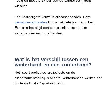
nodig en moet je 2x per jaar de bandenset (laten)
wisselen.
Een voordeligere keuze is allseasonbanden. Deze
vierseizoenenbanden
kun je het hele jaar gebruiken.
Echter is het altijd een compromis tussen echte
winterbanden en zomerbanden.
Wat is het verschil tussen een
winterband en een zomerband?
Het soort profiel, de profiediepte en de
rubbersamenstelling is anders. Winterbanden werken het
beste onder de 7 graden celcius.