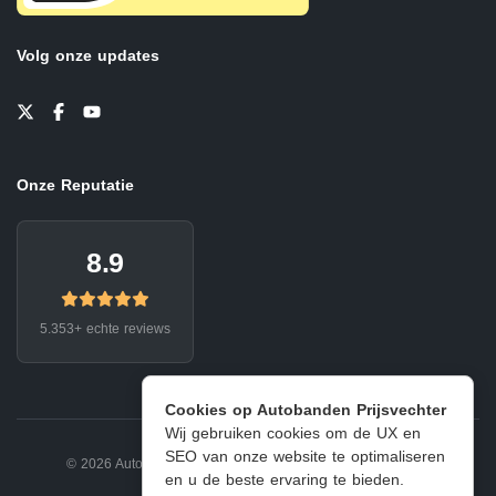
Volg onze updates
Onze Reputatie
8.9
5.353+ echte reviews
Cookies op Autobanden Prijsvechter
Wij gebruiken cookies om de UX en
SEO van onze website te optimaliseren
© 2026 Autobanden Prijsvechter.
Privacy
|
Voorwaarden
en u de beste ervaring te bieden.