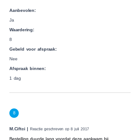
Aanbevolen:
Ja
Waardering:
8
Gebeld voor afspraak:
Nee
Afspraak binnen:
1 dag
8
M.Ciftci |
Reactie geschreven op 8 juli 2017
Bestelling duurde lang voordat deze aankwam bij