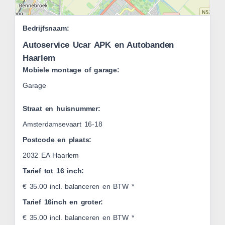
Leaflet
Bedrijfsnaam:
|
OSM
Autoservice Ucar APK en Autobanden
Haarlem
Mobiele montage of garage:
Garage
Straat en huisnummer:
Amsterdamsevaart 16-18
Postcode en plaats:
2032 EA Haarlem
Tarief tot 16 inch:
€ 35.00 incl. balanceren en BTW *
Tarief 16inch en groter:
€ 35.00 incl. balanceren en BTW *