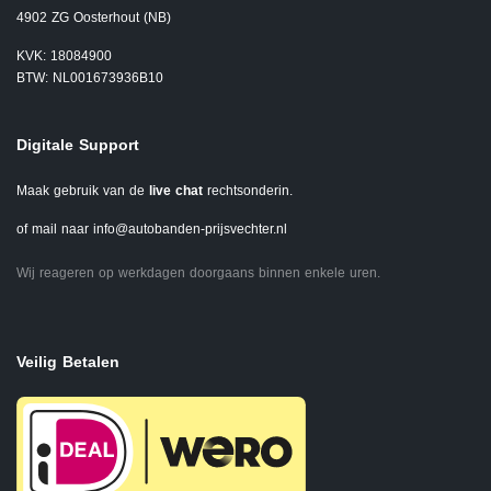
4902 ZG Oosterhout (NB)
KVK: 18084900
BTW: NL001673936B10
Digitale Support
Maak gebruik van de
live chat
rechtsonderin.
of mail naar
info@autobanden-prijsvechter.nl
Wij reageren op werkdagen doorgaans binnen enkele uren.
Veilig Betalen