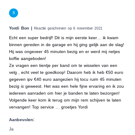
8
Yordi Bon |
Reactie geschreven op 6 november 2021
Echt een super bedrijf! Dit is mijn eerste keer… ik kwam
binnen gereden in de garage en hij ging gelijk aan de slag!
Hij was ongeveer 45 minuten bezig en er werd mij netjes
koffie aangeboden!
Ze vragen een tientje per band om te wisselen van een
velg , echt veel te goedkoop! Daarom heb ik heb €50 euro
gegeven ipv €40 euro aangezien hij tocu ruim 45 minuten
bezig is geweest. Het was een hele fijne ervaring en ik zou
iedereen aanraden om hier je banden te laten bezorgen!
Volgende keer kom ik terug om mijn rem schijven te laten
vervangen! Top service … groetjes Yordi
Aanbevolen:
Ja