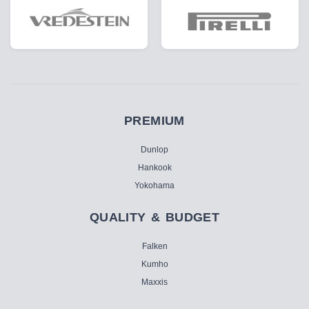
PREMIUM
Dunlop
Hankook
Yokohama
QUALITY & BUDGET
Falken
Kumho
Maxxis