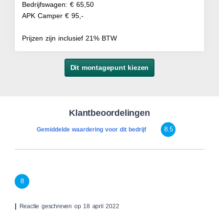
Bedrijfswagen: € 65,50
APK Camper € 95,-
Prijzen zijn inclusief 21% BTW
Dit montagepunt kiezen
Klantbeoordelingen
8.5
Gemiddelde waardering voor dit bedrijf
8
|
Reactie geschreven op 18 april 2022