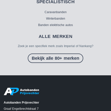
SPECIALISTISCH
Caravanbanden
Winterbanden
Banden elektrische autos
ALLE MERKEN
Zoek je een specifiek merk zoals Imperial of Nankang?
Bekijk alle 80+ merken
Autobanden Prijsvechter
Graaf Engelbrechtstraat 7