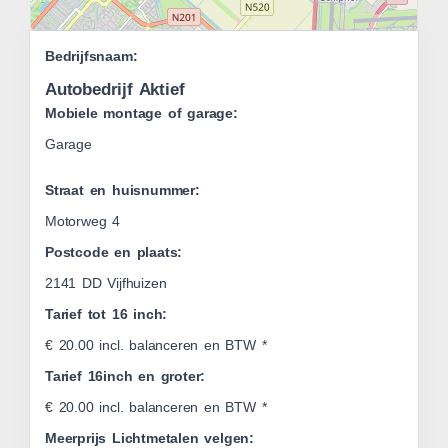
Leaflet
Bedrijfsnaam:
|
OSM
Autobedrijf Aktief
Mobiele montage of garage:
Garage
Straat en huisnummer:
Motorweg 4
Postcode en plaats:
2141 DD Vijfhuizen
Tarief tot 16 inch:
€ 20.00 incl. balanceren en BTW *
Tarief 16inch en groter:
€ 20.00 incl. balanceren en BTW *
Meerprijs Lichtmetalen velgen: