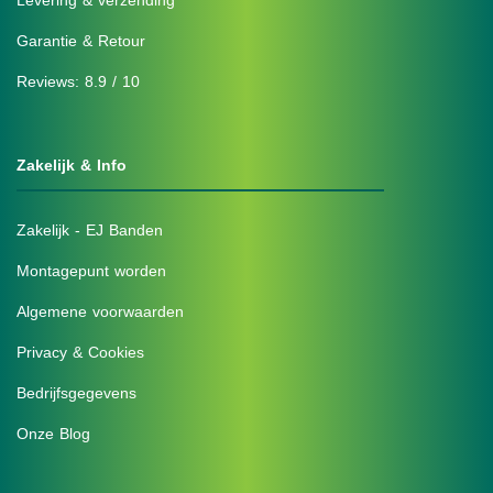
Levering & verzending
Garantie & Retour
Reviews: 8.9 / 10
Zakelijk & Info
Zakelijk - EJ Banden
Montagepunt worden
Algemene voorwaarden
Privacy & Cookies
Bedrijfsgegevens
Onze Blog