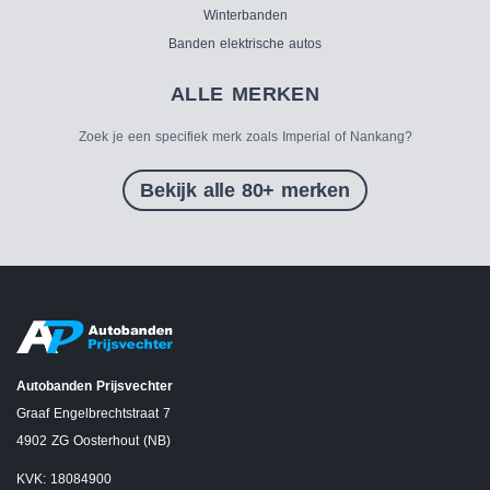
Winterbanden
Banden elektrische autos
ALLE MERKEN
Zoek je een specifiek merk zoals Imperial of Nankang?
Bekijk alle 80+ merken
Autobanden Prijsvechter
Graaf Engelbrechtstraat 7
4902 ZG Oosterhout (NB)
KVK: 18084900