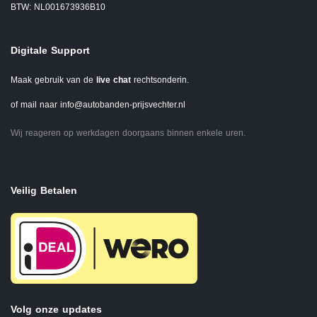
BTW: NL001673936B10
Digitale Support
Maak gebruik van de
live chat
rechtsonderin.
of mail naar
info@autobanden-prijsvechter.nl
Wij reageren op werkdagen doorgaans binnen enkele uren.
Veilig Betalen
Volg onze updates