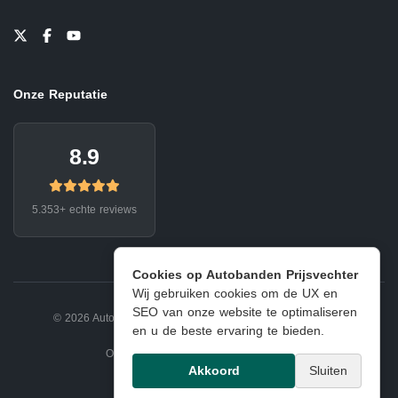
Onze Reputatie
8.9
5.353+ echte reviews
Cookies op Autobanden Prijsvechter
Wij gebruiken cookies om de UX en
SEO van onze website te optimaliseren
© 2026 Autobanden Prijsvechter.
Privacy
|
Voorwaarden
en u de beste ervaring te bieden.
Onderdeel van EJ Banden Oosterhout
Akkoord
Sluiten