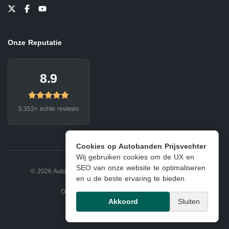
Onze Reputatie
8.9
5.353+ echte reviews
Cookies op Autobanden Prijsvechter
Wij gebruiken cookies om de UX en
SEO van onze website te optimaliseren
© 2026 Autobanden Prijsvechter.
Privacy
|
Voorwaarden
en u de beste ervaring te bieden.
Onderdeel van EJ Banden Oosterhout
Akkoord
Sluiten