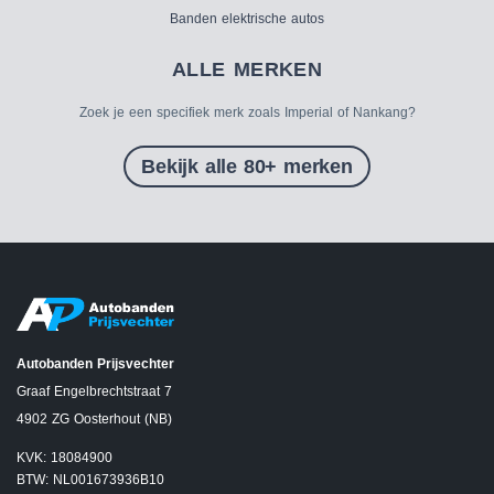
Banden elektrische autos
ALLE MERKEN
Zoek je een specifiek merk zoals Imperial of Nankang?
Bekijk alle 80+ merken
Autobanden Prijsvechter
Graaf Engelbrechtstraat 7
4902 ZG Oosterhout (NB)
KVK: 18084900
BTW: NL001673936B10