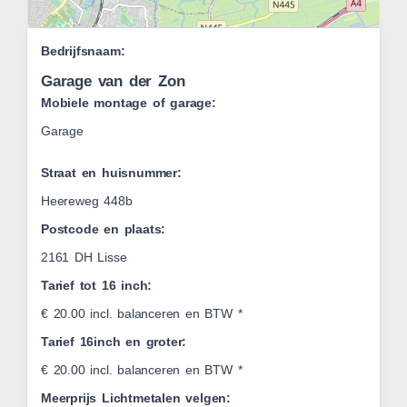
Leaflet
Bedrijfsnaam:
|
OSM
Garage van der Zon
Mobiele montage of garage:
Garage
Straat en huisnummer:
Heereweg 448b
Postcode en plaats:
2161 DH Lisse
Tarief tot 16 inch:
€ 20.00 incl. balanceren en BTW *
Tarief 16inch en groter:
€ 20.00 incl. balanceren en BTW *
Meerprijs Lichtmetalen velgen: