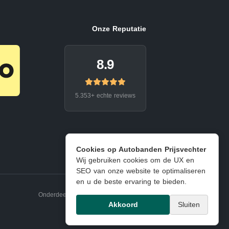
Onze Reputatie
8.9
5.353+ echte reviews
Cookies op Autobanden Prijsvechter
Wij gebruiken cookies om de UX en
SEO van onze website te optimaliseren
en u de beste ervaring te bieden.
Onderdeel van EJ Banden Oosterhout
Akkoord
Sluiten