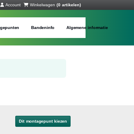
Account
Winkelwagen
(0 artikelen)
gepunten
Bandeninfo
Algemene informatie
Dit montagepunt kiezen