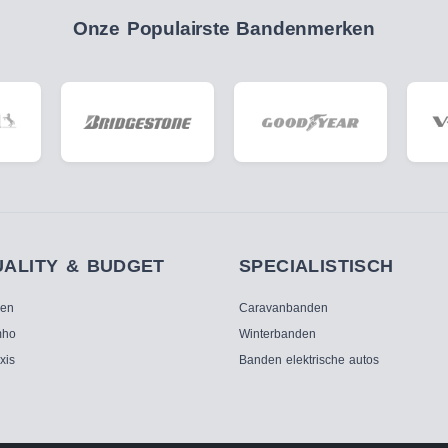
Onze Populairste Bandenmerken
UALITY & BUDGET
SPECIALISTISCH
ken
Caravanbanden
ho
Winterbanden
xis
Banden elektrische autos