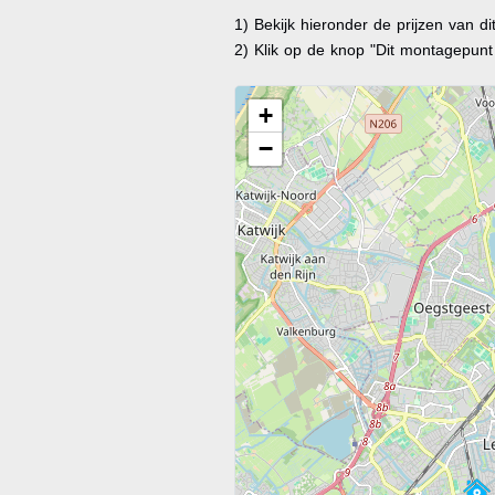
1) Bekijk hieronder de prijzen van d
2) Klik op de knop "Dit montagepun
+
−