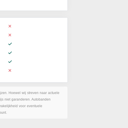
ijzen. Hoewel wij streven naar actuele
rijs niet garanderen. Autobanden
akelijkheid voor eventuele
punt.