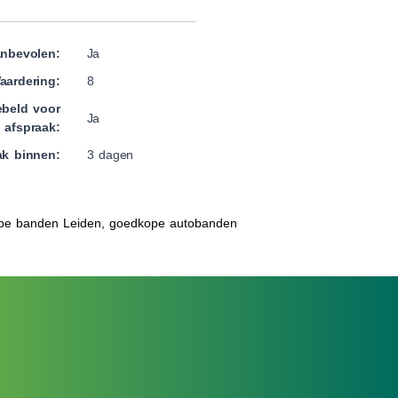
nbevolen:
Ja
aardering:
8
beld voor
Ja
afspraak:
ak binnen:
3 dagen
pe banden Leiden, goedkope autobanden