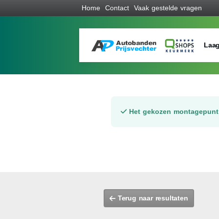
Home
Contact
Vaak gestelde vragen
Laag
Het gekozen montagepunt 
Terug naar resultaten