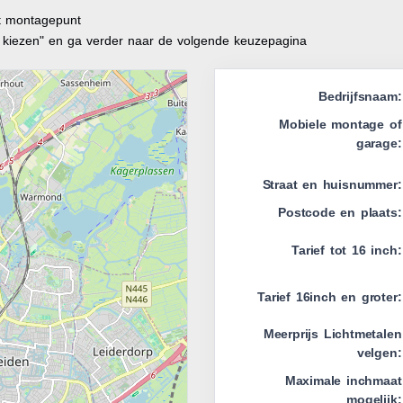
it montagepunt
t kiezen" en ga verder naar de volgende keuzepagina
Bedrijfsnaam:
Mobiele montage of
garage:
Straat en huisnummer:
Postcode en plaats:
Tarief tot 16 inch:
Tarief 16inch en groter:
Meerprijs Lichtmetalen
velgen:
Maximale inchmaat
mogelijk: