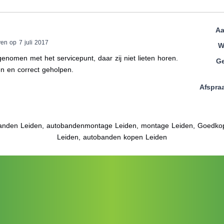
Aa
en op 7 juli 2017
W
genomen met het servicepunt, daar zij niet lieten horen.
Ge
n en correct geholpen.
Afspra
anden Leiden, autobandenmontage Leiden, montage Leiden, Goedko
Leiden, autobanden kopen Leiden