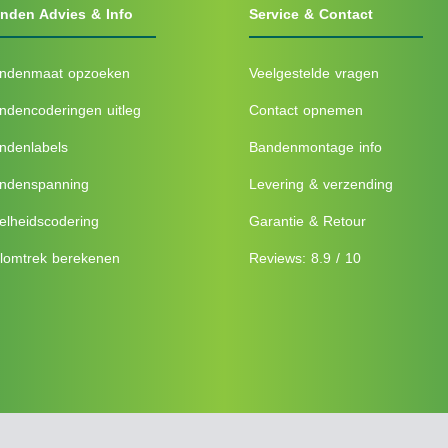
nden Advies & Info
Service & Contact
ndenmaat opzoeken
Veelgestelde vragen
ndencoderingen uitleg
Contact opnemen
ndenlabels
Bandenmontage info
ndenspanning
Levering & verzending
elheidscodering
Garantie & Retour
lomtrek berekenen
Reviews: 8.9 / 10