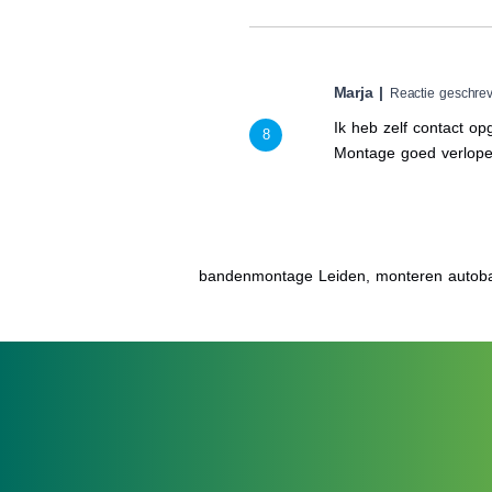
Marja |
Reactie geschrev
Ik heb zelf contact op
8
Montage goed verlope
bandenmontage Leiden, monteren autob