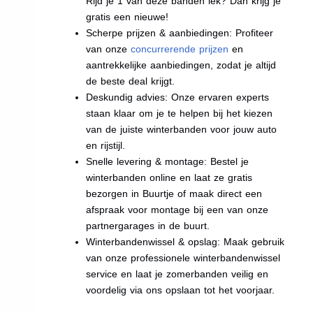
Rijd je 1 van deze banden lek? Dan krijg je
gratis een nieuwe!
Scherpe prijzen & aanbiedingen: Profiteer
van onze
concurrerende prijzen
en
aantrekkelijke aanbiedingen, zodat je altijd
de beste deal krijgt.
Deskundig advies: Onze ervaren experts
staan klaar om je te helpen bij het kiezen
van de juiste winterbanden voor jouw auto
en rijstijl.
Snelle levering & montage: Bestel je
winterbanden online en laat ze gratis
bezorgen in Buurtje of maak direct een
afspraak voor montage bij een van onze
partnergarages in de buurt.
Winterbandenwissel & opslag: Maak gebruik
van onze professionele winterbandenwissel
service en laat je zomerbanden veilig en
voordelig via ons opslaan tot het voorjaar.