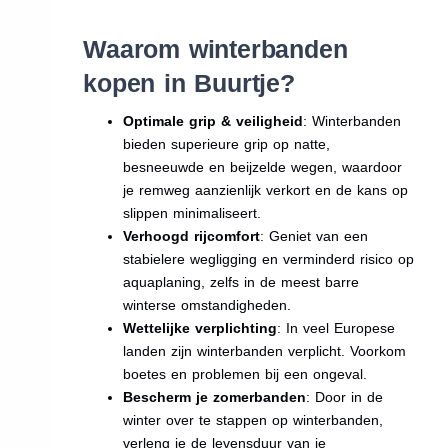
Waarom winterbanden
kopen in Buurtje?
Optimale grip & veiligheid
: Winterbanden
bieden superieure grip op natte,
besneeuwde en beijzelde wegen, waardoor
je remweg aanzienlijk verkort en de kans op
slippen minimaliseert.
Verhoogd rijcomfort
: Geniet van een
stabielere wegligging en verminderd risico op
aquaplaning, zelfs in de meest barre
winterse omstandigheden.
Wettelijke verplichting
: In veel Europese
landen zijn winterbanden verplicht. Voorkom
boetes en problemen bij een ongeval.
Bescherm je zomerbanden
: Door in de
winter over te stappen op winterbanden,
verleng je de levensduur van je