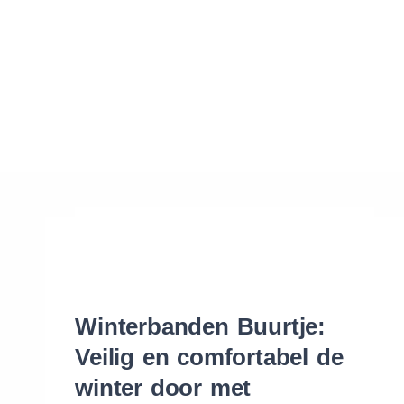
Waar vind ik de maat van mijn banden
Help mij met bestellen
Winterbanden Buurtje:
Veilig en comfortabel de
winter door met