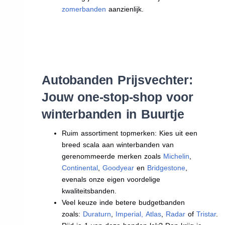
zomerbanden
aanzienlijk.
Autobanden Prijsvechter:
Jouw one-stop-shop voor
winterbanden in Buurtje
Ruim assortiment topmerken: Kies uit een
breed scala aan winterbanden van
gerenommeerde merken zoals
Michelin
,
Continental
,
Goodyear
en
Bridgestone
,
evenals onze eigen voordelige
kwaliteitsbanden.
Veel keuze inde betere budgetbanden
zoals:
Duraturn
,
Imperial
,
Atlas
,
Radar
of
Tristar
.