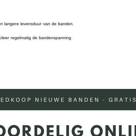
 een langere levensduur van de banden.
roleer regelmatig de bandenspanning.