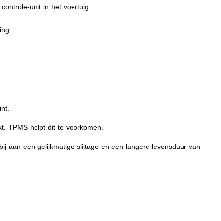
ntrole-unit in het voertuig.
ing.
nt.
t. TPMS helpt dit te voorkomen.
j aan een gelijkmatige slijtage en een langere levensduur van