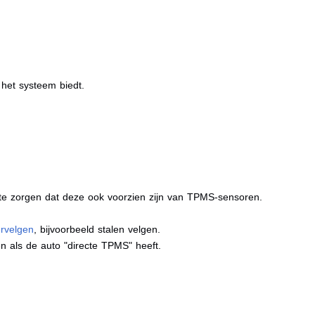
e het systeem biedt.
r te zorgen dat deze ook voorzien zijn van TPMS-sensoren.
ervelgen
, bijvoorbeeld stalen velgen.
n als de auto "directe TPMS" heeft.