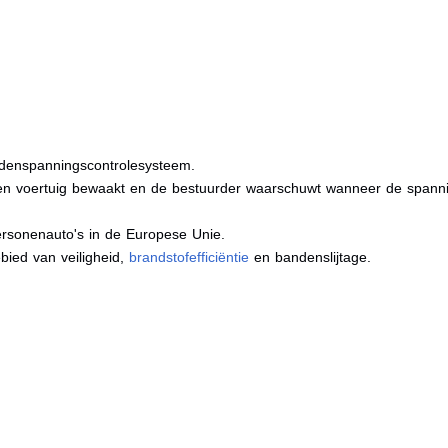
ndenspanningscontrolesysteem.
en voertuig bewaakt en de bestuurder waarschuwt wanneer de spannin
ersonenauto's in de Europese Unie.
bied van veiligheid,
brandstofefficiëntie
en bandenslijtage.