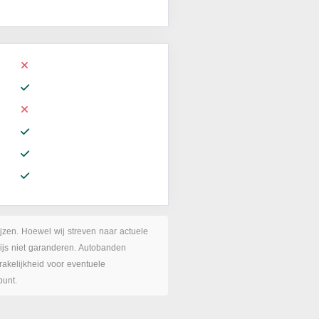
ijzen. Hoewel wij streven naar actuele
rijs niet garanderen. Autobanden
akelijkheid voor eventuele
punt.