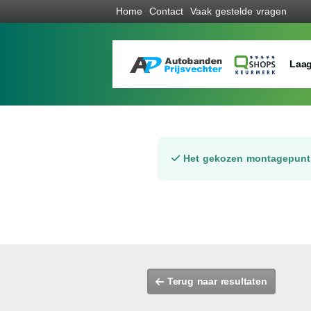
Home
Contact
Vaak gestelde vragen
Laag
Het gekozen montagepunt 
Terug naar resultaten