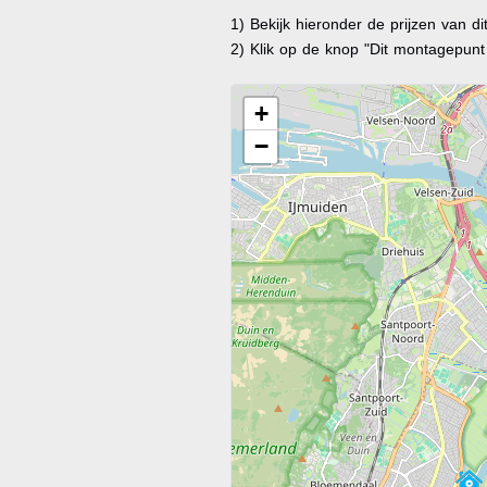
1) Bekijk hieronder de prijzen van d
2) Klik op de knop "Dit montagepun
+
−