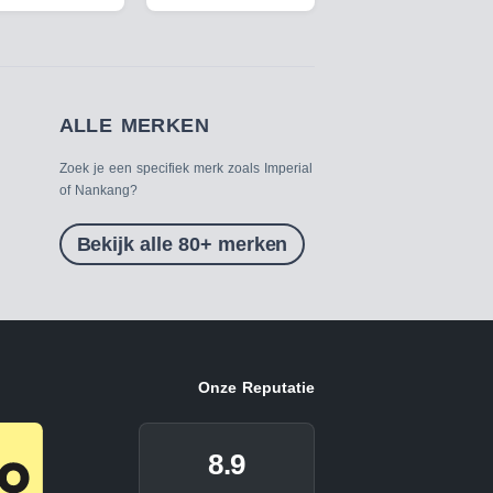
ALLE MERKEN
Zoek je een specifiek merk zoals Imperial
of Nankang?
Bekijk alle 80+ merken
Onze Reputatie
8.9