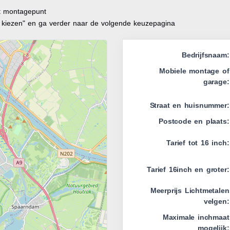
it montagepunt
t kiezen" en ga verder naar de volgende keuzepagina
Bedrijfsnaam:
Mobiele montage of
garage:
Straat en huisnummer:
Postcode en plaats:
Tarief tot 16 inch:
Tarief 16inch en groter:
Meerprijs Lichtmetalen
velgen:
Maximale inchmaat
mogelijk: