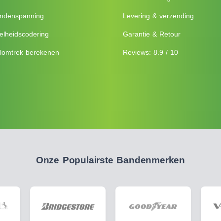
ndenspanning
Levering & verzending
elheidscodering
Garantie & Retour
lomtrek berekenen
Reviews: 8.9 / 10
Onze Populairste Bandenmerken