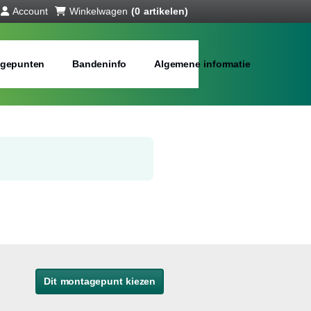
Account
Winkelwagen
(0 artikelen)
gepunten
Bandeninfo
Algemene informatie
Dit montagepunt kiezen