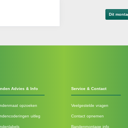
Dit monta
nden Advies & Info
Service & Contact
ndenmaat opzoeken
Veelgestelde vragen
ndencoderingen uitleg
Contact opnemen
ndenlabels
Bandenmontage info