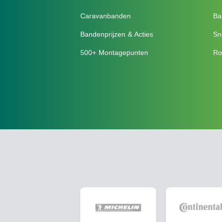
Caravanbanden
Ba
Bandenprijzen & Acties
Sn
500+ Montagepunten
Ro