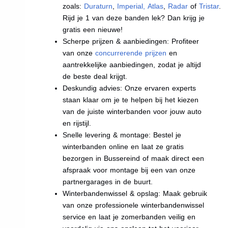
zoals:
Duraturn
,
Imperial
,
Atlas
,
Radar
of
Tristar
.
Rijd je 1 van deze banden lek? Dan krijg je
gratis een nieuwe!
Scherpe prijzen & aanbiedingen: Profiteer
van onze
concurrerende prijzen
en
aantrekkelijke aanbiedingen, zodat je altijd
de beste deal krijgt.
Deskundig advies: Onze ervaren experts
staan klaar om je te helpen bij het kiezen
van de juiste winterbanden voor jouw auto
en rijstijl.
Snelle levering & montage: Bestel je
winterbanden online en laat ze gratis
bezorgen in Bussereind of maak direct een
afspraak voor montage bij een van onze
partnergarages in de buurt.
Winterbandenwissel & opslag: Maak gebruik
van onze professionele winterbandenwissel
service en laat je zomerbanden veilig en