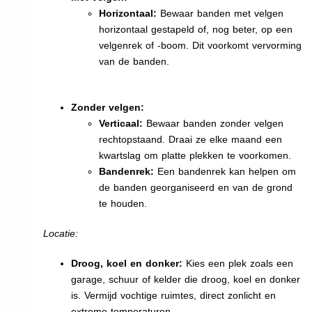
Horizontaal:
Bewaar banden met velgen
horizontaal gestapeld of, nog beter, op een
velgenrek of -boom. Dit voorkomt vervorming
van de banden.
Zonder velgen:
Verticaal:
Bewaar banden zonder velgen
rechtopstaand. Draai ze elke maand een
kwartslag om platte plekken te voorkomen.
Bandenrek:
Een bandenrek kan helpen om
de banden georganiseerd en van de grond
te houden.
Locatie:
Droog, koel en donker:
Kies een plek zoals een
garage, schuur of kelder die droog, koel en donker
is. Vermijd vochtige ruimtes, direct zonlicht en
extreme temperaturen.