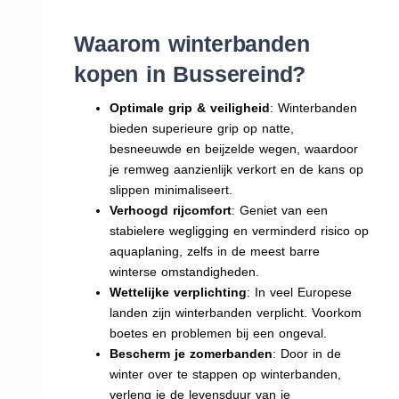
Waarom winterbanden
kopen in Bussereind?
Optimale grip & veiligheid
: Winterbanden
bieden superieure grip op natte,
besneeuwde en beijzelde wegen, waardoor
je remweg aanzienlijk verkort en de kans op
slippen minimaliseert.
Verhoogd rijcomfort
: Geniet van een
stabielere wegligging en verminderd risico op
aquaplaning, zelfs in de meest barre
winterse omstandigheden.
Wettelijke verplichting
: In veel Europese
landen zijn winterbanden verplicht. Voorkom
boetes en problemen bij een ongeval.
Bescherm je zomerbanden
: Door in de
winter over te stappen op winterbanden,
verleng je de levensduur van je