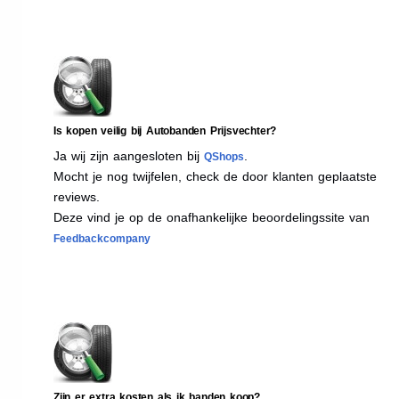
Is kopen veilig bij Autobanden Prijsvechter?
Ja wij zijn aangesloten bij
.
QShops
Mocht je nog twijfelen, check de door klanten geplaatste
reviews.
Deze vind je op de onafhankelijke beoordelingssite van
Feedbackcompany
Zijn er extra kosten als ik banden koop?