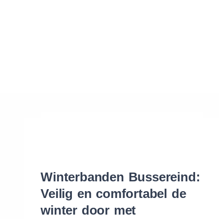
Waar vind ik de maat van mijn banden
Help mij met bestellen
Winterbanden Bussereind:
Veilig en comfortabel de
winter door met