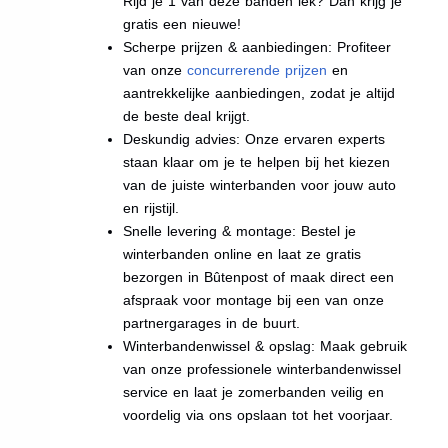
Rijd je 1 van deze banden lek? Dan krijg je
gratis een nieuwe!
Scherpe prijzen & aanbiedingen: Profiteer
van onze
concurrerende prijzen
en
aantrekkelijke aanbiedingen, zodat je altijd
de beste deal krijgt.
Deskundig advies: Onze ervaren experts
staan klaar om je te helpen bij het kiezen
van de juiste winterbanden voor jouw auto
en rijstijl.
Snelle levering & montage: Bestel je
winterbanden online en laat ze gratis
bezorgen in Bûtenpost of maak direct een
afspraak voor montage bij een van onze
partnergarages in de buurt.
Winterbandenwissel & opslag: Maak gebruik
van onze professionele winterbandenwissel
service en laat je zomerbanden veilig en
voordelig via ons opslaan tot het voorjaar.