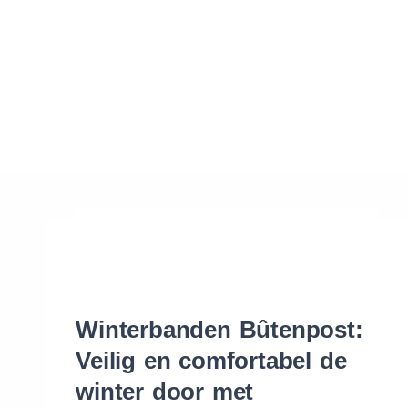
Waar vind ik de maat van mijn banden
Help mij met bestellen
Winterbanden Bûtenpost:
Veilig en comfortabel de
winter door met