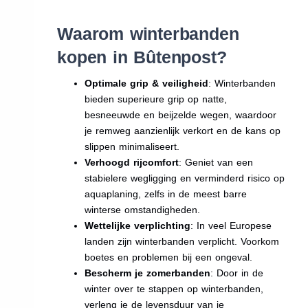
Waarom winterbanden
kopen in Bûtenpost?
Optimale grip & veiligheid
: Winterbanden
bieden superieure grip op natte,
besneeuwde en beijzelde wegen, waardoor
je remweg aanzienlijk verkort en de kans op
slippen minimaliseert.
Verhoogd rijcomfort
: Geniet van een
stabielere wegligging en verminderd risico op
aquaplaning, zelfs in de meest barre
winterse omstandigheden.
Wettelijke verplichting
: In veel Europese
landen zijn winterbanden verplicht. Voorkom
boetes en problemen bij een ongeval.
Bescherm je zomerbanden
: Door in de
winter over te stappen op winterbanden,
verleng je de levensduur van je