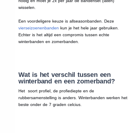
nodig en moet je 2x per jaar de bandenset (laten)
wisselen.
Een voordeligere keuze is allseasonbanden. Deze
vierseizoenenbanden
kun je het hele jaar gebruiken.
Echter is het altijd een compromis tussen echte
winterbanden en zomerbanden.
Wat is het verschil tussen een
winterband en een zomerband?
Het soort profiel, de profiediepte en de
rubbersamenstelling is anders. Winterbanden werken het
beste onder de 7 graden celcius.