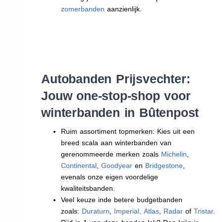
zomerbanden
aanzienlijk.
Autobanden Prijsvechter:
Jouw one-stop-shop voor
winterbanden in Bûtenpost
Ruim assortiment topmerken: Kies uit een
breed scala aan winterbanden van
gerenommeerde merken zoals
Michelin
,
Continental
,
Goodyear
en
Bridgestone
,
evenals onze eigen voordelige
kwaliteitsbanden.
Veel keuze inde betere budgetbanden
zoals:
Duraturn
,
Imperial
,
Atlas
,
Radar
of
Tristar
.