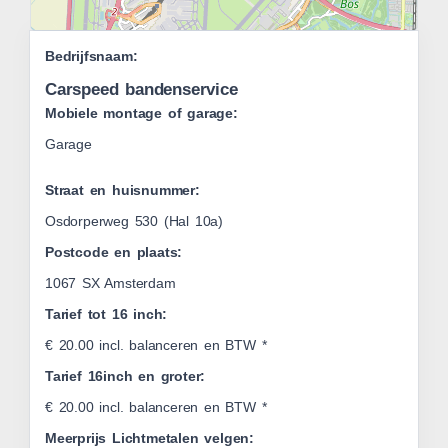
Leaflet
Bedrijfsnaam:
|
OSM
Carspeed bandenservice
Mobiele montage of garage:
Garage
Straat en huisnummer:
Osdorperweg 530 (Hal 10a)
Postcode en plaats:
1067 SX Amsterdam
Tarief tot 16 inch:
€ 20.00 incl. balanceren en BTW *
Tarief 16inch en groter:
€ 20.00 incl. balanceren en BTW *
Meerprijs Lichtmetalen velgen: