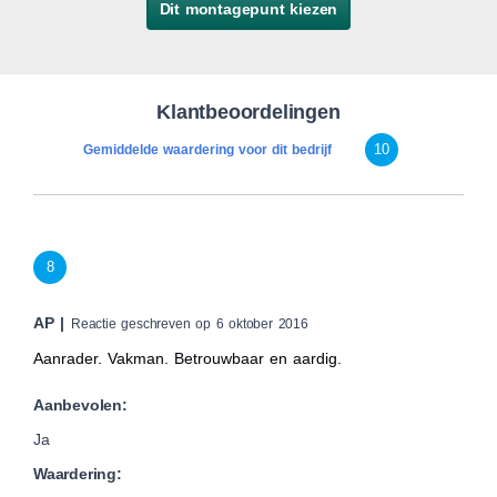
Dit montagepunt kiezen
Klantbeoordelingen
10
Gemiddelde waardering voor dit bedrijf
8
AP |
Reactie geschreven op 6 oktober 2016
Aanrader. Vakman. Betrouwbaar en aardig.
Aanbevolen:
Ja
Waardering: