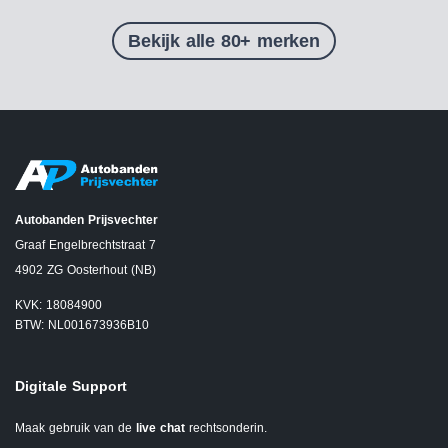
Bekijk alle 80+ merken
Autobanden Prijsvechter
Graaf Engelbrechtstraat 7
4902 ZG Oosterhout (NB)
KVK: 18084900
BTW: NL001673936B10
Digitale Support
Maak gebruik van de
live chat
rechtsonderin.