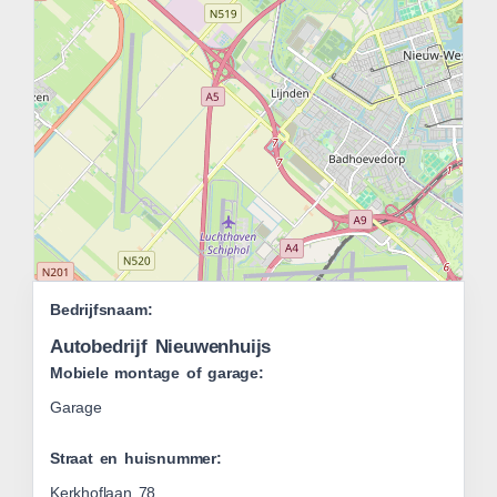
Leaflet
Bedrijfsnaam:
|
OSM
Autobedrijf Nieuwenhuijs
Mobiele montage of garage:
Garage
Straat en huisnummer:
Kerkhoflaan 78