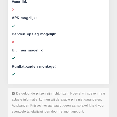
Vaco lid:
APK mogelijk:
Banden opslag mogelijk:
Uitlijnen mogelijk:
Runflatbanden montage:
De getoonde prijzen zijn richtprijzen. Hoewel wij streven naar
actuele informatie, kunnen wij de exacte prijs niet garanderen.
Autobanden Prijsvechter aanvaardt geen aansprakelijkheid voor
eventuele tariefwijzigingen door het montagepunt.