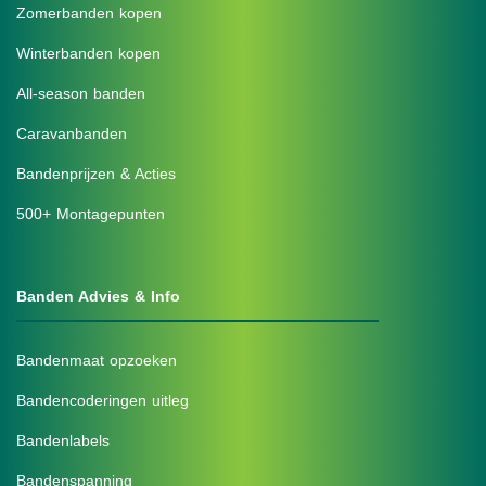
Zomerbanden kopen
Winterbanden kopen
All-season banden
Caravanbanden
Bandenprijzen & Acties
500+ Montagepunten
Banden Advies & Info
Bandenmaat opzoeken
Bandencoderingen uitleg
Bandenlabels
Bandenspanning