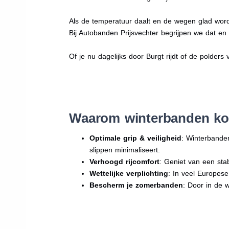
Als de temperatuur daalt en de wegen glad word
Bij Autobanden Prijsvechter begrijpen we dat e
Of je nu dagelijks door Burgt rijdt of de polders 
Waarom winterbanden ko
Optimale grip & veiligheid
: Winterbande
slippen minimaliseert.
Verhoogd rijcomfort
: Geniet van een sta
Wettelijke verplichting
: In veel Europes
Bescherm je zomerbanden
: Door in de 