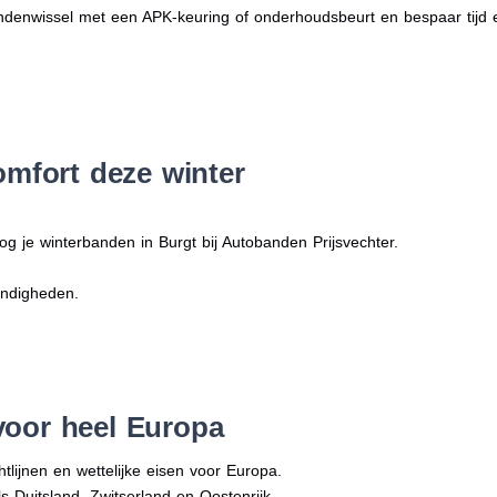
denwissel met een APK-keuring of onderhoudsbeurt en bespaar tijd 
omfort deze winter
og je winterbanden in Burgt bij Autobanden Prijsvechter.
andigheden.
voor heel Europa
tlijnen en wettelijke eisen voor Europa.
ls Duitsland, Zwitserland en Oostenrijk.