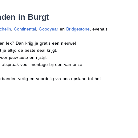
nden in Burgt
chelin
,
Continental
,
Goodyear
en
Bridgestone
, evenals
en lek? Dan krijg je gratis een nieuwe!
e altijd de beste deal krijgt.
r jouw auto en rijstijl.
en afspraak voor montage bij een van onze
banden veilig en voordelig via ons opslaan tot het