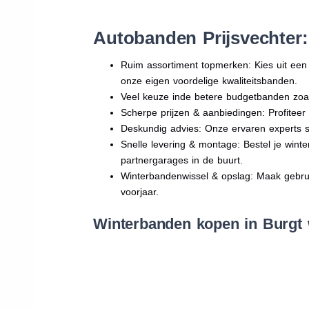
Autobanden Prijsvechter
Ruim assortiment topmerken: Kies uit e
onze eigen voordelige kwaliteitsbanden.
Veel keuze inde betere budgetbanden zoa
Scherpe prijzen & aanbiedingen: Profitee
Deskundig advies: Onze ervaren experts sta
Snelle levering & montage: Bestel je wint
partnergarages in de buurt.
Winterbandenwissel & opslag: Maak gebruik
voorjaar.
Winterbanden kopen in Burgt 