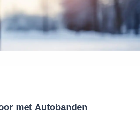
 banden
 door met Autobanden