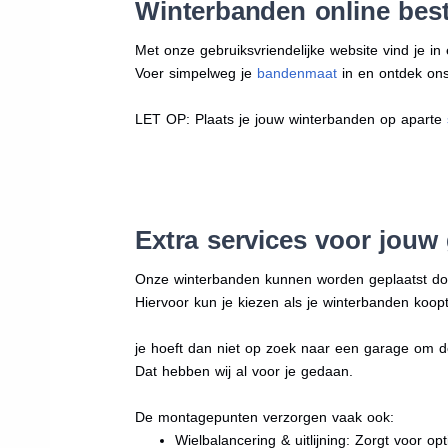
Winterbanden online best
Met onze gebruiksvriendelijke website vind je i
Voer simpelweg je
bandenmaat
in en ontdek ons 
LET OP: Plaats je jouw winterbanden op aparte
Extra services voor jouw
Onze winterbanden kunnen worden geplaatst d
Hiervoor kun je kiezen als je winterbanden koopt
je hoeft dan niet op zoek naar een garage om d
Dat hebben wij al voor je gedaan.
De montagepunten verzorgen vaak ook:
Wielbalancering & uitlijning: Zorgt voor opt