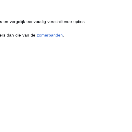
s en vergelijk eenvoudig verschillende opties.
ders dan die van de
zomerbanden
.