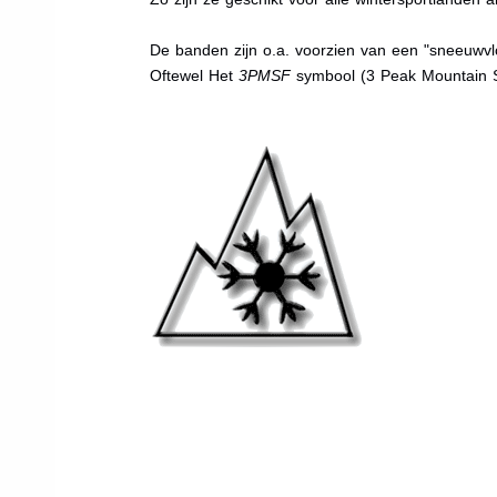
De banden zijn o.a. voorzien van een "sneeuwvlo
Oftewel Het
3PMSF
symbool (3 Peak Mountain 