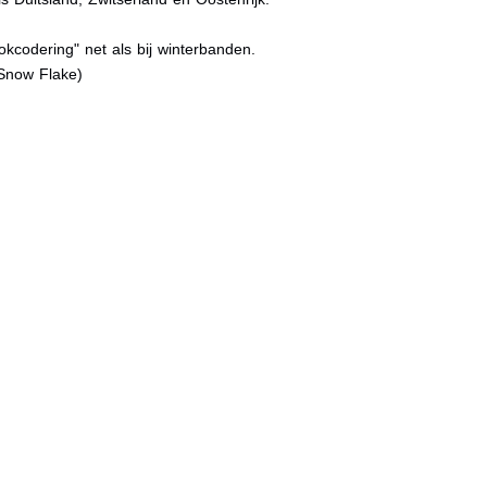
kcodering" net als bij winterbanden.
Snow Flake)