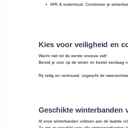
APK & onderhoud: Combineer je winterban
Kies voor veiligheid en c
Wacht niet tot de eerste sneeuw valt!
Bereid je voor op de winter en bestel vandaag n
Rij veilig en vertrouwd, ongeacht de weersomst
Geschikte winterbanden 
Al onze winterbanden voldoen aan de laatste rich
Zo zijn ze geschikt voor alle wintersportlanden a