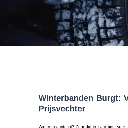
Winterbanden Burgt: V
Prijsvechter
Winter in aantocht? Zorg dat je klaar bent voo