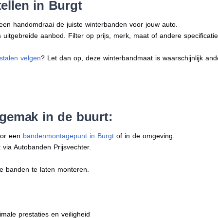
ellen in Burgt
n een handomdraai de juiste winterbanden voor jouw auto.
uitgebreide aanbod. Filter op prijs, merk, maat of andere specificatie
stalen velgen
? Let dan op, deze winterbandmaat is waarschijnlijk an
 gemak in de buurt:
oor een
bandenmontagepunt in Burgt
of in de omgeving.
 via Autobanden Prijsvechter.
e banden te laten monteren.
imale prestaties en veiligheid