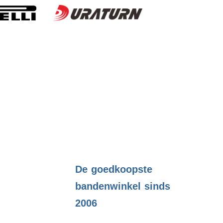
.
De goedkoopste
bandenwinkel sinds
2006