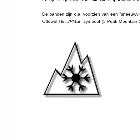
De banden zijn o.a. voorzien van een "sneeuwvlo
Oftewel Het
3PMSF
symbool (3 Peak Mountain 