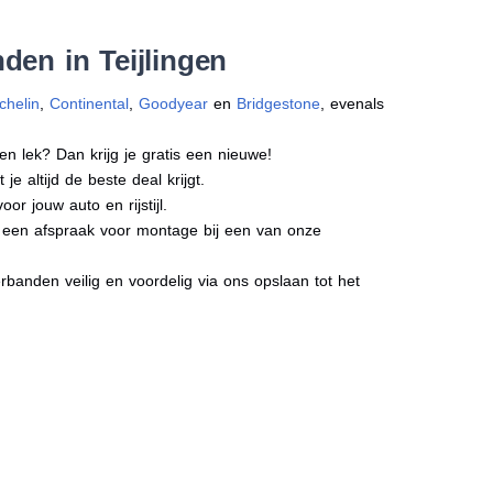
den in Teijlingen
chelin
,
Continental
,
Goodyear
en
Bridgestone
, evenals
en lek? Dan krijg je gratis een nieuwe!
e altijd de beste deal krijgt.
r jouw auto en rijstijl.
ct een afspraak voor montage bij een van onze
banden veilig en voordelig via ons opslaan tot het