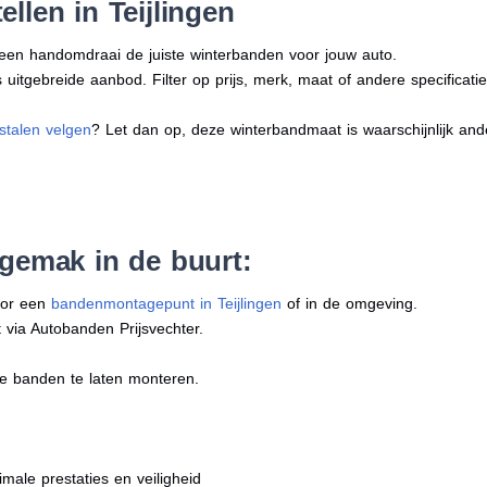
llen in Teijlingen
n een handomdraai de juiste winterbanden voor jouw auto.
uitgebreide aanbod. Filter op prijs, merk, maat of andere specificatie
stalen velgen
? Let dan op, deze winterbandmaat is waarschijnlijk an
 gemak in de buurt:
oor een
bandenmontagepunt in Teijlingen
of in de omgeving.
 via Autobanden Prijsvechter.
e banden te laten monteren.
imale prestaties en veiligheid