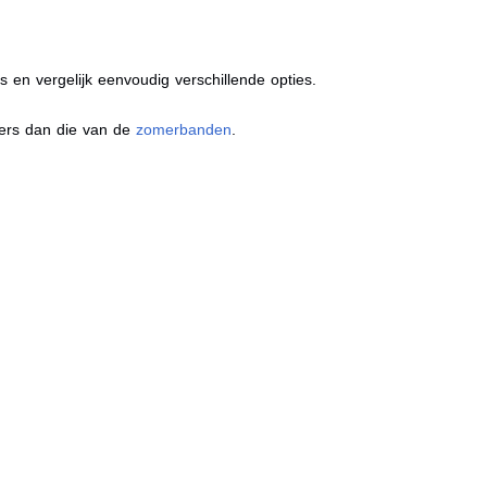
s en vergelijk eenvoudig verschillende opties.
ders dan die van de
zomerbanden
.