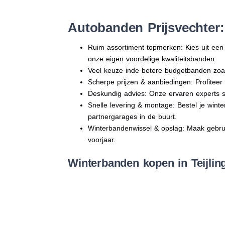
Autobanden Prijsvechter:
Ruim assortiment topmerken: Kies uit e
onze eigen voordelige kwaliteitsbanden.
Veel keuze inde betere budgetbanden zoa
Scherpe prijzen & aanbiedingen: Profitee
Deskundig advies: Onze ervaren experts sta
Snelle levering & montage: Bestel je wint
partnergarages in de buurt.
Winterbandenwissel & opslag: Maak gebruik
voorjaar.
Winterbanden kopen in Teijlin