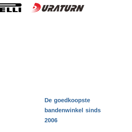
.
De goedkoopste
bandenwinkel sinds
2006