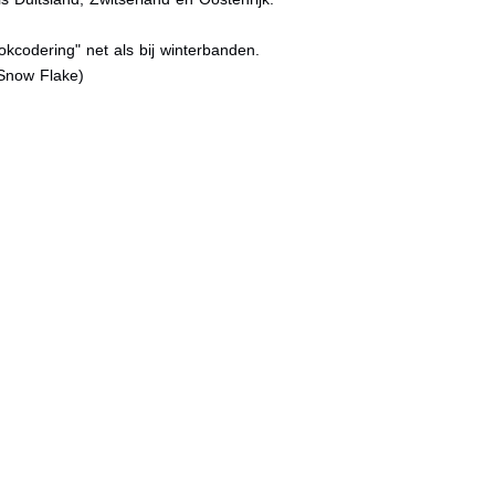
kcodering" net als bij winterbanden.
Snow Flake)