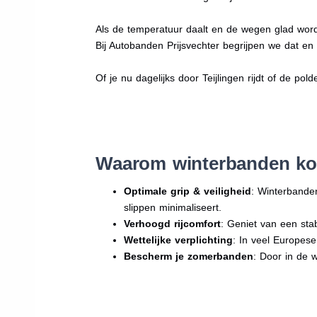
Als de temperatuur daalt en de wegen glad word
Bij Autobanden Prijsvechter begrijpen we dat e
Of je nu dagelijks door Teijlingen rijdt of de pol
Waarom winterbanden kop
Optimale grip & veiligheid
: Winterbande
slippen minimaliseert.
Verhoogd rijcomfort
: Geniet van een sta
Wettelijke verplichting
: In veel Europes
Bescherm je zomerbanden
: Door in de 