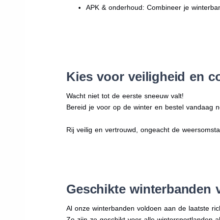
APK & onderhoud: Combineer je winterban
Kies voor veiligheid en c
Wacht niet tot de eerste sneeuw valt!
Bereid je voor op de winter en bestel vandaag no
Rij veilig en vertrouwd, ongeacht de weersomst
Geschikte winterbanden 
Al onze winterbanden voldoen aan de laatste rich
Zo zijn ze geschikt voor alle wintersportlanden a