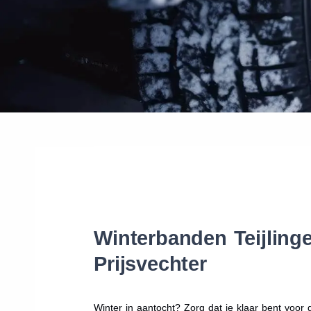
Winterbanden Teijling
Prijsvechter
Winter in aantocht? Zorg dat je klaar bent voo