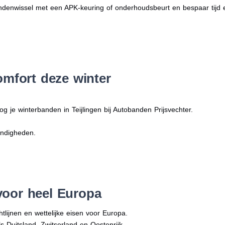
denwissel met een APK-keuring of onderhoudsbeurt en bespaar tijd 
omfort deze winter
g je winterbanden in Teijlingen bij Autobanden Prijsvechter.
andigheden.
voor heel Europa
tlijnen en wettelijke eisen voor Europa.
ls Duitsland, Zwitserland en Oostenrijk.