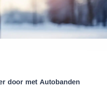
 banden
nter door met Autobanden