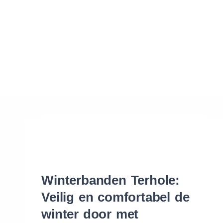
Waar vind ik de maat van mijn banden
Help mij met bestellen
Winterbanden Terhole:
Veilig en comfortabel de
winter door met