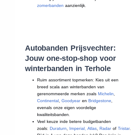
zomerbanden
aanzienlijk.
Autobanden Prijsvechter:
Jouw one-stop-shop voor
winterbanden in Terhole
Ruim assortiment topmerken: Kies uit een
breed scala aan winterbanden van
gerenommeerde merken zoals
Michelin
,
Continental
,
Goodyear
en
Bridgestone
,
evenals onze eigen voordelige
kwaliteitsbanden.
Veel keuze inde betere budgetbanden
zoals:
Duraturn
,
Imperial
,
Atlas
,
Radar
of
Tristar
.