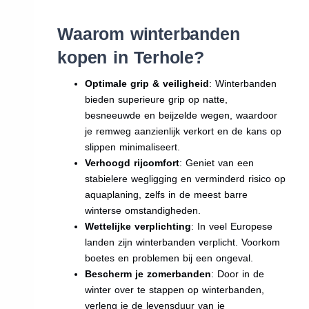
Waarom winterbanden
kopen in Terhole?
Optimale grip & veiligheid
: Winterbanden
bieden superieure grip op natte,
besneeuwde en beijzelde wegen, waardoor
je remweg aanzienlijk verkort en de kans op
slippen minimaliseert.
Verhoogd rijcomfort
: Geniet van een
stabielere wegligging en verminderd risico op
aquaplaning, zelfs in de meest barre
winterse omstandigheden.
Wettelijke verplichting
: In veel Europese
landen zijn winterbanden verplicht. Voorkom
boetes en problemen bij een ongeval.
Bescherm je zomerbanden
: Door in de
winter over te stappen op winterbanden,
verleng je de levensduur van je