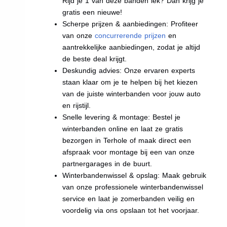
Rijd je 1 van deze banden lek? Dan krijg je
gratis een nieuwe!
Scherpe prijzen & aanbiedingen: Profiteer
van onze
concurrerende prijzen
en
aantrekkelijke aanbiedingen, zodat je altijd
de beste deal krijgt.
Deskundig advies: Onze ervaren experts
staan klaar om je te helpen bij het kiezen
van de juiste winterbanden voor jouw auto
en rijstijl.
Snelle levering & montage: Bestel je
winterbanden online en laat ze gratis
bezorgen in Terhole of maak direct een
afspraak voor montage bij een van onze
partnergarages in de buurt.
Winterbandenwissel & opslag: Maak gebruik
van onze professionele winterbandenwissel
service en laat je zomerbanden veilig en
voordelig via ons opslaan tot het voorjaar.