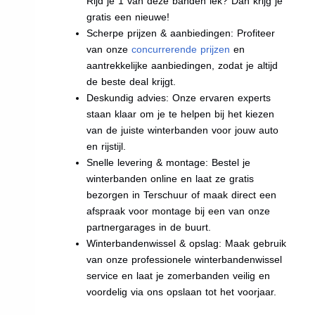
Rijd je 1 van deze banden lek? Dan krijg je
gratis een nieuwe!
Scherpe prijzen & aanbiedingen: Profiteer
van onze
concurrerende prijzen
en
aantrekkelijke aanbiedingen, zodat je altijd
de beste deal krijgt.
Deskundig advies: Onze ervaren experts
staan klaar om je te helpen bij het kiezen
van de juiste winterbanden voor jouw auto
en rijstijl.
Snelle levering & montage: Bestel je
winterbanden online en laat ze gratis
bezorgen in Terschuur of maak direct een
afspraak voor montage bij een van onze
partnergarages in de buurt.
Winterbandenwissel & opslag: Maak gebruik
van onze professionele winterbandenwissel
service en laat je zomerbanden veilig en
voordelig via ons opslaan tot het voorjaar.