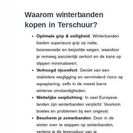
Waarom winterbanden
kopen in Terschuur?
Optimale grip & veiligheid
: Winterbanden
bieden superieure grip op natte,
besneeuwde en beijzelde wegen, waardoor
je remweg aanzienlijk verkort en de kans op
slippen minimaliseert.
Verhoogd rijcomfort
: Geniet van een
stabielere wegligging en verminderd risico op
aquaplaning, zelfs in de meest barre
winterse omstandigheden.
Wettelijke verplichting
: In veel Europese
landen zijn winterbanden verplicht. Voorkom
boetes en problemen bij een ongeval.
Bescherm je zomerbanden
: Door in de
winter over te stappen op winterbanden,
verleng je de levensduur van je