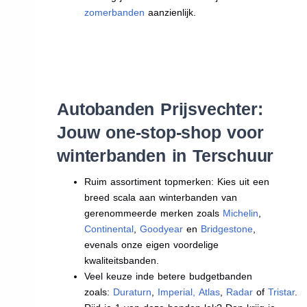
zomerbanden
aanzienlijk.
Autobanden Prijsvechter:
Jouw one-stop-shop voor
winterbanden in Terschuur
Ruim assortiment topmerken: Kies uit een
breed scala aan winterbanden van
gerenommeerde merken zoals
Michelin
,
Continental
,
Goodyear
en
Bridgestone
,
evenals onze eigen voordelige
kwaliteitsbanden.
Veel keuze inde betere budgetbanden
zoals:
Duraturn
,
Imperial
,
Atlas
,
Radar
of
Tristar
.