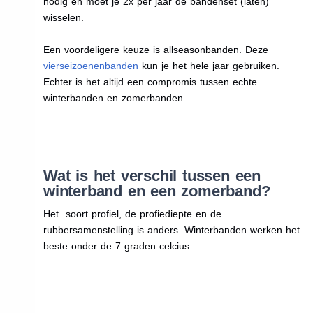
nodig en moet je 2x per jaar de bandenset (laten)
wisselen.
Een voordeligere keuze is allseasonbanden. Deze
vierseizoenenbanden
kun je het hele jaar gebruiken.
Echter is het altijd een compromis tussen echte
winterbanden en zomerbanden.
Wat is het verschil tussen een
winterband en een zomerband?
Het soort profiel, de profiediepte en de
rubbersamenstelling is anders. Winterbanden werken het
beste onder de 7 graden celcius.