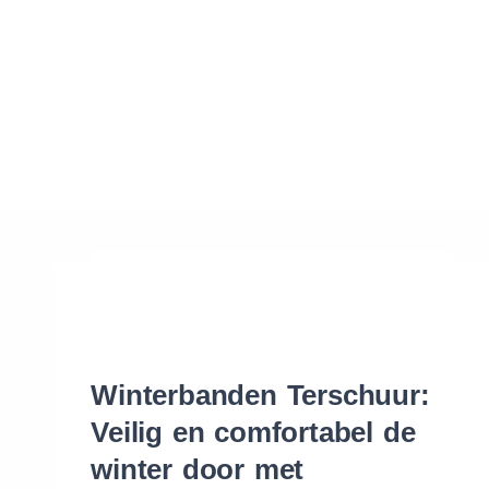
Waar vind ik de maat van mijn banden
Help mij met bestellen
Winterbanden Terschuur:
Veilig en comfortabel de
winter door met