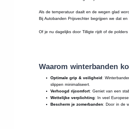
Als de temperatuur daalt en de wegen glad word
Bij Autobanden Prijsvechter begrijpen we dat e
Of je nu dagelijks door Tilligte rijdt of de polder
Waarom winterbanden kop
Optimale grip & veiligheid
: Winterbande
slippen minimaliseert.
Verhoogd rijcomfort
: Geniet van een sta
Wettelijke verplichting
: In veel Europes
Bescherm je zomerbanden
: Door in de 