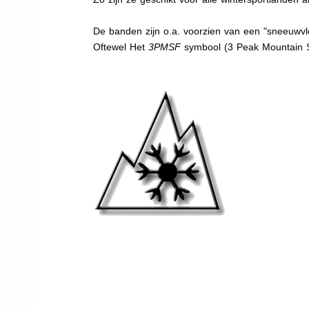
De banden zijn o.a. voorzien van een "sneeuwvlo
Oftewel Het
3PMSF
symbool (3 Peak Mountain 