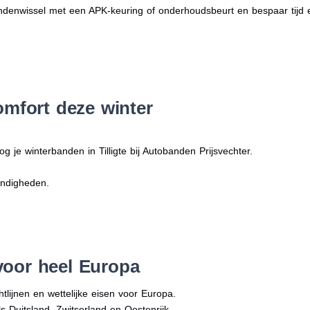
denwissel met een APK-keuring of onderhoudsbeurt en bespaar tijd 
omfort deze winter
g je winterbanden in Tilligte bij Autobanden Prijsvechter.
andigheden.
voor heel Europa
tlijnen en wettelijke eisen voor Europa.
ls Duitsland, Zwitserland en Oostenrijk.