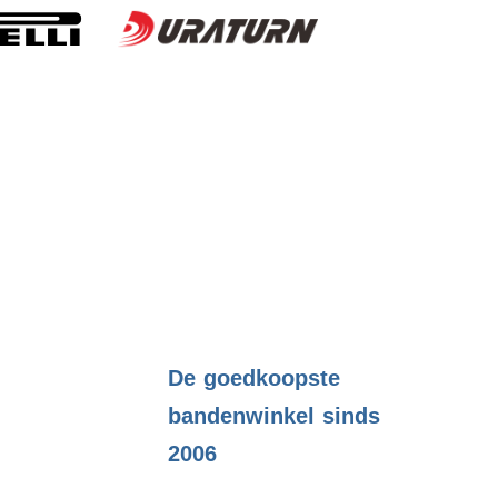
.
De goedkoopste
bandenwinkel sinds
2006