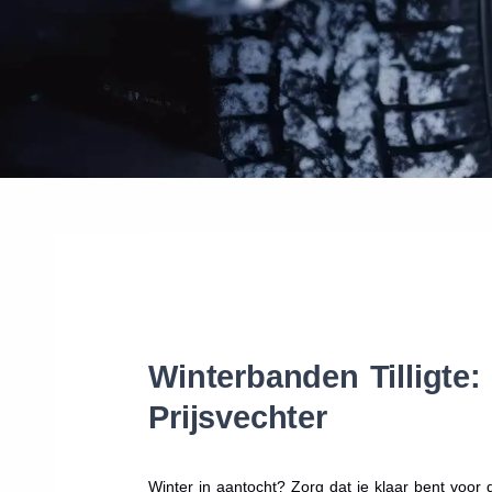
Winterbanden Tilligte
Prijsvechter
Winter in aantocht? Zorg dat je klaar bent voo