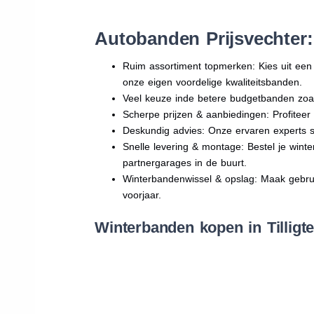
Autobanden Prijsvechter:
Ruim assortiment topmerken: Kies uit e
onze eigen voordelige kwaliteitsbanden.
Veel keuze inde betere budgetbanden zoa
Scherpe prijzen & aanbiedingen: Profitee
Deskundig advies: Onze ervaren experts sta
Snelle levering & montage: Bestel je wint
partnergarages in de buurt.
Winterbandenwissel & opslag: Maak gebruik
voorjaar.
Winterbanden kopen in Tilligt