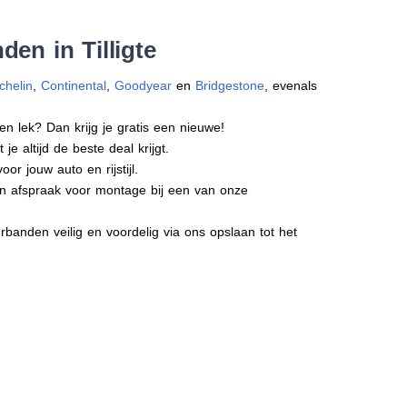
en in Tilligte
chelin
,
Continental
,
Goodyear
en
Bridgestone
, evenals
en lek? Dan krijg je gratis een nieuwe!
e altijd de beste deal krijgt.
r jouw auto en rijstijl.
 een afspraak voor montage bij een van onze
banden veilig en voordelig via ons opslaan tot het