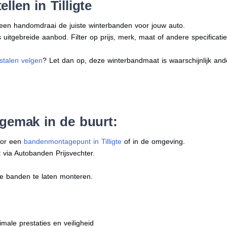
llen in Tilligte
n een handomdraai de juiste winterbanden voor jouw auto.
uitgebreide aanbod. Filter op prijs, merk, maat of andere specificatie
stalen velgen
? Let dan op, deze winterbandmaat is waarschijnlijk an
 gemak in de buurt:
oor een
bandenmontagepunt in Tilligte
of in de omgeving.
 via Autobanden Prijsvechter.
e banden te laten monteren.
imale prestaties en veiligheid