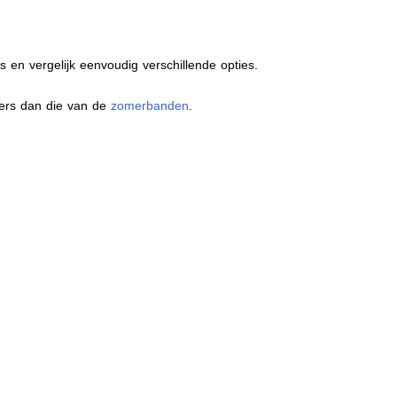
s en vergelijk eenvoudig verschillende opties.
ders dan die van de
zomerbanden
.