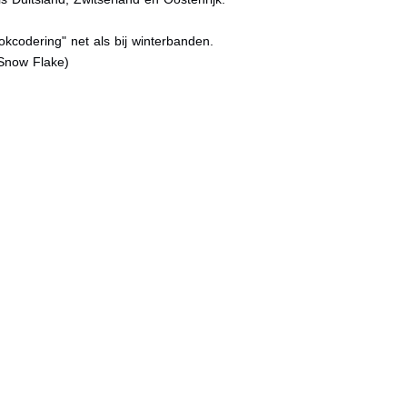
kcodering" net als bij winterbanden.
Snow Flake)