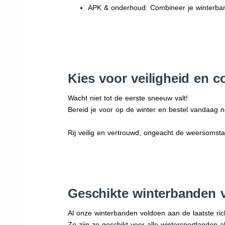
APK & onderhoud: Combineer je winterban
Kies voor veiligheid en c
Wacht niet tot de eerste sneeuw valt!
Bereid je voor op de winter en bestel vandaag no
Rij veilig en vertrouwd, ongeacht de weersomst
Geschikte winterbanden 
Al onze winterbanden voldoen aan de laatste rich
Zo zijn ze geschikt voor alle wintersportlanden a