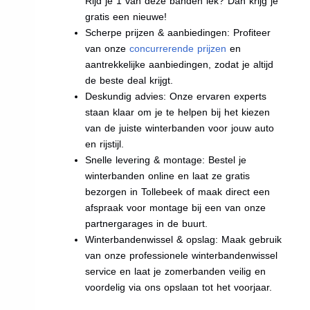
Rijd je 1 van deze banden lek? Dan krijg je
gratis een nieuwe!
Scherpe prijzen & aanbiedingen: Profiteer
van onze
concurrerende prijzen
en
aantrekkelijke aanbiedingen, zodat je altijd
de beste deal krijgt.
Deskundig advies: Onze ervaren experts
staan klaar om je te helpen bij het kiezen
van de juiste winterbanden voor jouw auto
en rijstijl.
Snelle levering & montage: Bestel je
winterbanden online en laat ze gratis
bezorgen in Tollebeek of maak direct een
afspraak voor montage bij een van onze
partnergarages in de buurt.
Winterbandenwissel & opslag: Maak gebruik
van onze professionele winterbandenwissel
service en laat je zomerbanden veilig en
voordelig via ons opslaan tot het voorjaar.