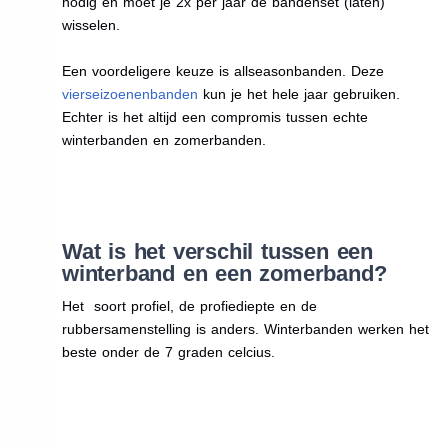
nodig en moet je 2x per jaar de bandenset (laten)
wisselen.
Een voordeligere keuze is allseasonbanden. Deze
vierseizoenenbanden
kun je het hele jaar gebruiken.
Echter is het altijd een compromis tussen echte
winterbanden en zomerbanden.
Wat is het verschil tussen een
winterband en een zomerband?
Het soort profiel, de profiediepte en de
rubbersamenstelling is anders. Winterbanden werken het
beste onder de 7 graden celcius.