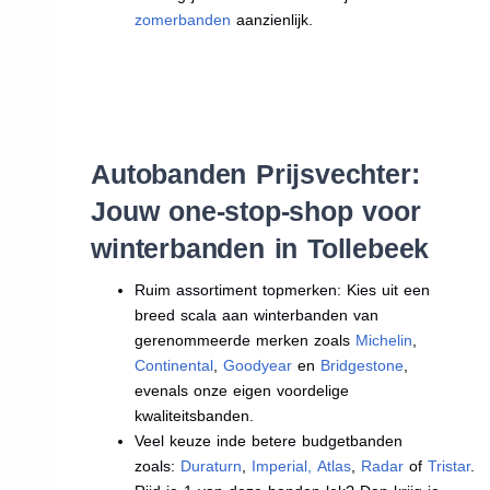
zomerbanden
aanzienlijk.
Autobanden Prijsvechter:
Jouw one-stop-shop voor
winterbanden in Tollebeek
Ruim assortiment topmerken: Kies uit een
breed scala aan winterbanden van
gerenommeerde merken zoals
Michelin
,
Continental
,
Goodyear
en
Bridgestone
,
evenals onze eigen voordelige
kwaliteitsbanden.
Veel keuze inde betere budgetbanden
zoals:
Duraturn
,
Imperial
,
Atlas
,
Radar
of
Tristar
.