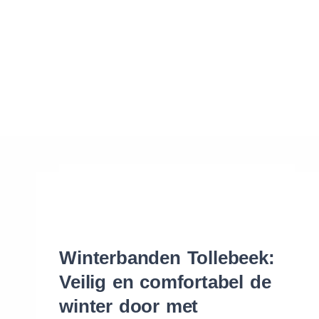
Waar vind ik de maat van mijn banden
Help mij met bestellen
Winterbanden Tollebeek:
Veilig en comfortabel de
winter door met