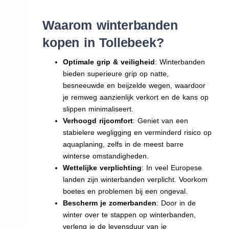
Waarom winterbanden
kopen in Tollebeek?
Optimale grip & veiligheid
: Winterbanden
bieden superieure grip op natte,
besneeuwde en beijzelde wegen, waardoor
je remweg aanzienlijk verkort en de kans op
slippen minimaliseert.
Verhoogd rijcomfort
: Geniet van een
stabielere wegligging en verminderd risico op
aquaplaning, zelfs in de meest barre
winterse omstandigheden.
Wettelijke verplichting
: In veel Europese
landen zijn winterbanden verplicht. Voorkom
boetes en problemen bij een ongeval.
Bescherm je zomerbanden
: Door in de
winter over te stappen op winterbanden,
verleng je de levensduur van je