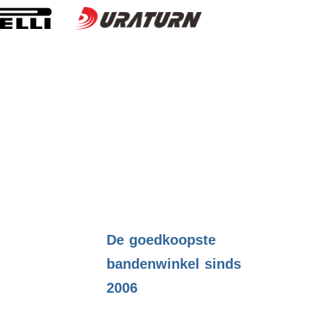
.
De goedkoopste
bandenwinkel sinds
2006