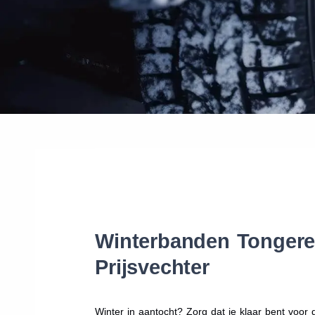
Winterbanden Tongeren
Prijsvechter
Winter in aantocht? Zorg dat je klaar bent voo