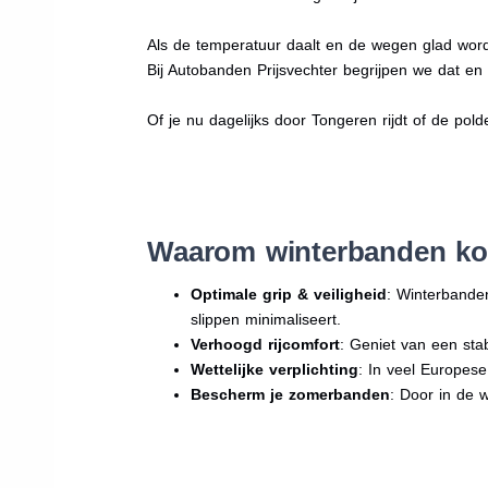
Als de temperatuur daalt en de wegen glad word
Bij Autobanden Prijsvechter begrijpen we dat e
Of je nu dagelijks door Tongeren rijdt of de pold
Waarom winterbanden ko
Optimale grip & veiligheid
: Winterbande
slippen minimaliseert.
Verhoogd rijcomfort
: Geniet van een sta
Wettelijke verplichting
: In veel Europes
Bescherm je zomerbanden
: Door in de 