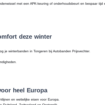
denwissel met een APK-keuring of onderhoudsbeurt en bespaar tijd 
omfort deze winter
og je winterbanden in Tongeren bij Autobanden Prijsvechter.
andigheden.
voor heel Europa
tlijnen en wettelijke eisen voor Europa.
ls Duitsland, Zwitserland en Oostenrijk.