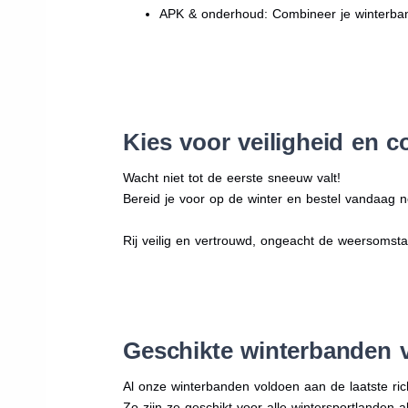
APK & onderhoud: Combineer je winterban
Kies voor veiligheid en c
Wacht niet tot de eerste sneeuw valt!
Bereid je voor op de winter en bestel vandaag n
Rij veilig en vertrouwd, ongeacht de weersomst
Geschikte winterbanden 
Al onze winterbanden voldoen aan de laatste rich
Zo zijn ze geschikt voor alle wintersportlanden a