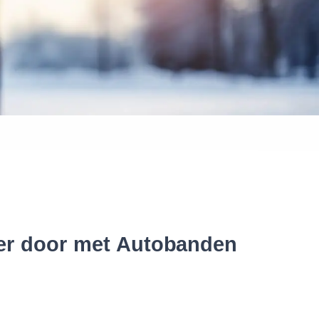
 banden
ter door met Autobanden