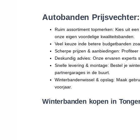
Autobanden Prijsvechter
Ruim assortiment topmerken: Kies uit e
onze eigen voordelige kwaliteitsbanden.
Veel keuze inde betere budgetbanden zoa
Scherpe prijzen & aanbiedingen: Profitee
Deskundig advies: Onze ervaren experts sta
Snelle levering & montage: Bestel je wint
partnergarages in de buurt.
Winterbandenwissel & opslag: Maak gebruik
voorjaar.
Winterbanden kopen in Tonger