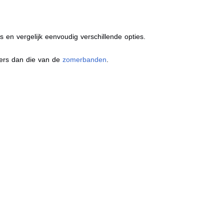
s en vergelijk eenvoudig verschillende opties.
ders dan die van de
zomerbanden
.