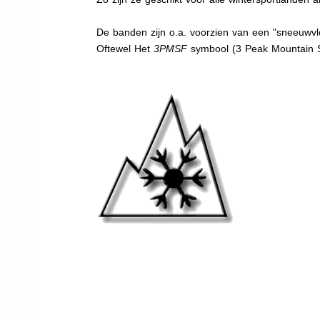
De banden zijn o.a. voorzien van een "sneeuwvlo
Oftewel Het
3PMSF
symbool (3 Peak Mountain 