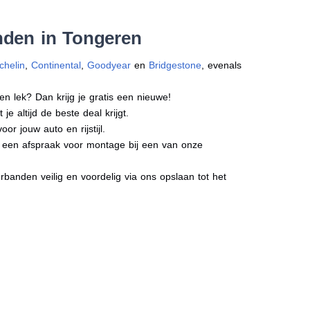
nden in Tongeren
chelin
,
Continental
,
Goodyear
en
Bridgestone
, evenals
en lek? Dan krijg je gratis een nieuwe!
e altijd de beste deal krijgt.
r jouw auto en rijstijl.
ct een afspraak voor montage bij een van onze
banden veilig en voordelig via ons opslaan tot het