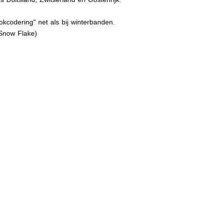
kcodering" net als bij winterbanden.
Snow Flake)