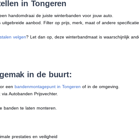
ellen in Tongeren
n een handomdraai de juiste winterbanden voor jouw auto.
uitgebreide aanbod. Filter op prijs, merk, maat of andere specificatie
stalen velgen
? Let dan op, deze winterbandmaat is waarschijnlijk an
 gemak in de buurt:
oor een
bandenmontagepunt in Tongeren
of in de omgeving.
 via Autobanden Prijsvechter.
e banden te laten monteren.
imale prestaties en veiligheid