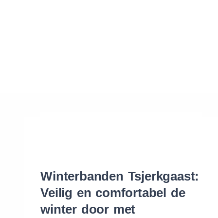
Waar vind ik de maat van mijn banden
Help mij met bestellen
Winterbanden Tsjerkgaast:
Veilig en comfortabel de
winter door met