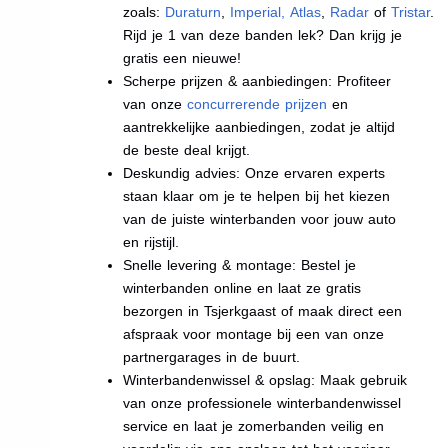
zoals:
Duraturn
,
Imperial
,
Atlas
,
Radar
of
Tristar
.
Rijd je 1 van deze banden lek? Dan krijg je
gratis een nieuwe!
Scherpe prijzen & aanbiedingen: Profiteer
van onze
concurrerende prijzen
en
aantrekkelijke aanbiedingen, zodat je altijd
de beste deal krijgt.
Deskundig advies: Onze ervaren experts
staan klaar om je te helpen bij het kiezen
van de juiste winterbanden voor jouw auto
en rijstijl.
Snelle levering & montage: Bestel je
winterbanden online en laat ze gratis
bezorgen in Tsjerkgaast of maak direct een
afspraak voor montage bij een van onze
partnergarages in de buurt.
Winterbandenwissel & opslag: Maak gebruik
van onze professionele winterbandenwissel
service en laat je zomerbanden veilig en