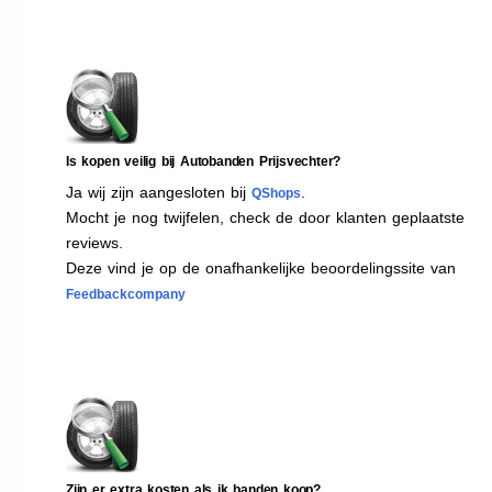
Is kopen veilig bij Autobanden Prijsvechter?
Ja wij zijn aangesloten bij
.
QShops
Mocht je nog twijfelen, check de door klanten geplaatste
reviews.
Deze vind je op de onafhankelijke beoordelingssite van
Feedbackcompany
Zijn er extra kosten als ik banden koop?