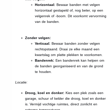
Horizontaal:
Bewaar banden met velgen
horizontaal gestapeld of, nog beter, op een
velgenrek of -boom. Dit voorkomt vervorming
van de banden.
Zonder velgen:
Verticaal:
Bewaar banden zonder velgen
rechtopstaand. Draai ze elke maand een
kwartslag om platte plekken te voorkomen.
Bandenrek:
Een bandenrek kan helpen om
de banden georganiseerd en van de grond
te houden.
Locatie:
Droog, koel en donker:
Kies een plek zoals een
garage, schuur of kelder die droog, koel en donker
is. Vermijd vochtige ruimtes, direct zonlicht en
extreme temperaturen.