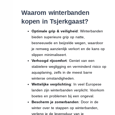
Waarom winterbanden
kopen in Tsjerkgaast?
Optimale grip & veiligheid
: Winterbanden
bieden superieure grip op natte,
besneeuwde en beijzelde wegen, waardoor
je remweg aanzienlijk verkort en de kans op
slippen minimaliseert.
Verhoogd rijcomfort
: Geniet van een
stabielere wegligging en verminderd risico op
aquaplaning, zelfs in de meest barre
winterse omstandigheden.
Wettelijke verplichting
: In veel Europese
landen zijn winterbanden verplicht. Voorkom
boetes en problemen bij een ongeval.
Bescherm je zomerbanden
: Door in de
winter over te stappen op winterbanden,
verleng je de levensduur van je