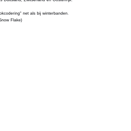
kcodering" net als bij winterbanden.
Snow Flake)