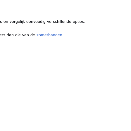
s en vergelijk eenvoudig verschillende opties.
ders dan die van de
zomerbanden
.