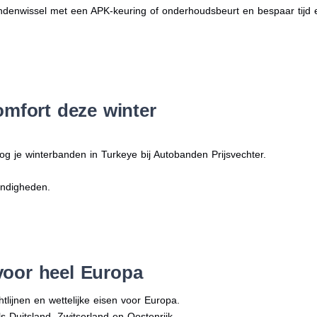
denwissel met een APK-keuring of onderhoudsbeurt en bespaar tijd 
omfort deze winter
og je winterbanden in Turkeye bij Autobanden Prijsvechter.
andigheden.
voor heel Europa
tlijnen en wettelijke eisen voor Europa.
ls Duitsland, Zwitserland en Oostenrijk.