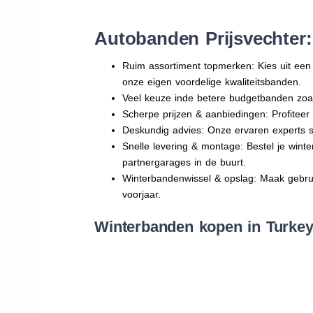
Autobanden Prijsvechter
Ruim assortiment topmerken: Kies uit e
onze eigen voordelige kwaliteitsbanden.
Veel keuze inde betere budgetbanden zoa
Scherpe prijzen & aanbiedingen: Profitee
Deskundig advies: Onze ervaren experts sta
Snelle levering & montage: Bestel je wint
partnergarages in de buurt.
Winterbandenwissel & opslag: Maak gebruik
voorjaar.
Winterbanden kopen in Turkey