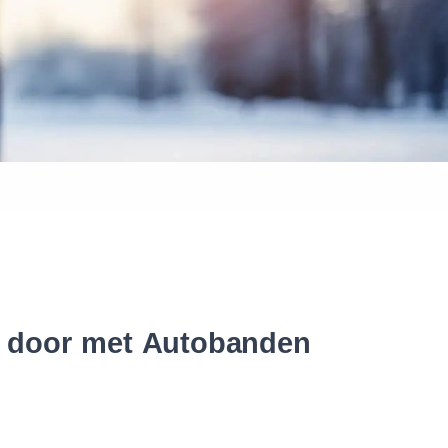
 banden
er door met Autobanden