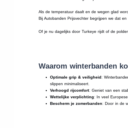
Als de temperatuur daalt en de wegen glad word
Bij Autobanden Prijsvechter begrijpen we dat e
Of je nu dagelijks door Turkeye rijdt of de polde
Waarom winterbanden ko
Optimale grip & veiligheid
: Winterbande
slippen minimaliseert.
Verhoogd rijcomfort
: Geniet van een sta
Wettelijke verplichting
: In veel Europes
Bescherm je zomerbanden
: Door in de 