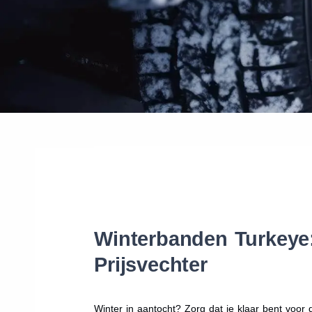
Winterbanden Turkeye:
Prijsvechter
Winter in aantocht? Zorg dat je klaar bent voo