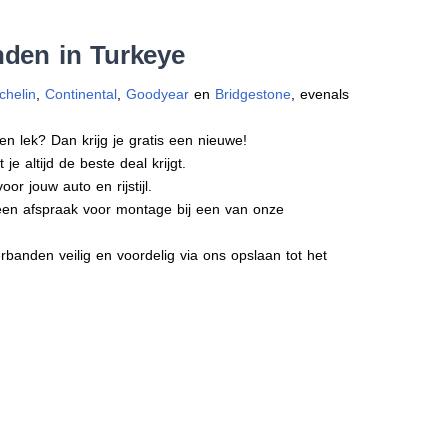
nden in Turkeye
chelin
,
Continental
,
Goodyear
en
Bridgestone
, evenals
en lek? Dan krijg je gratis een nieuwe!
e altijd de beste deal krijgt.
r jouw auto en rijstijl.
 een afspraak voor montage bij een van onze
banden veilig en voordelig via ons opslaan tot het