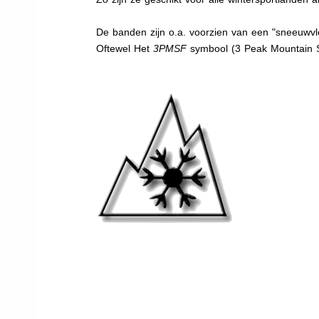
De banden zijn o.a. voorzien van een "sneeuwvlo
Oftewel Het
3PMSF
symbool (3 Peak Mountain 