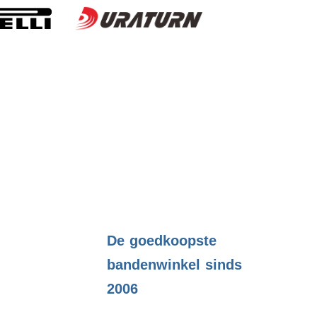
.
De goedkoopste
bandenwinkel sinds
2006