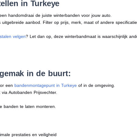
ellen in Turkeye
n een handomdraai de juiste winterbanden voor jouw auto.
uitgebreide aanbod. Filter op prijs, merk, maat of andere specificatie
stalen velgen
? Let dan op, deze winterbandmaat is waarschijnlijk an
 gemak in de buurt:
oor een
bandenmontagepunt in Turkeye
of in de omgeving.
 via Autobanden Prijsvechter.
e banden te laten monteren.
imale prestaties en veiligheid