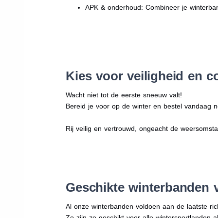
APK & onderhoud: Combineer je winterban
Kies voor veiligheid en c
Wacht niet tot de eerste sneeuw valt!
Bereid je voor op de winter en bestel vandaag n
Rij veilig en vertrouwd, ongeacht de weersomst
Geschikte winterbanden 
Al onze winterbanden voldoen aan de laatste rich
Zo zijn ze geschikt voor alle wintersportlanden a