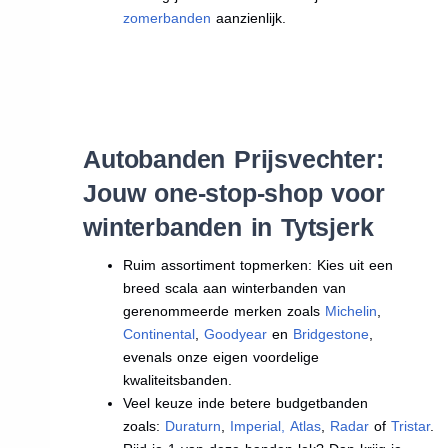
zomerbanden
aanzienlijk.
Autobanden Prijsvechter:
Jouw one-stop-shop voor
winterbanden in Tytsjerk
Ruim assortiment topmerken: Kies uit een
breed scala aan winterbanden van
gerenommeerde merken zoals
Michelin
,
Continental
,
Goodyear
en
Bridgestone
,
evenals onze eigen voordelige
kwaliteitsbanden.
Veel keuze inde betere budgetbanden
zoals:
Duraturn
,
Imperial
,
Atlas
,
Radar
of
Tristar
.