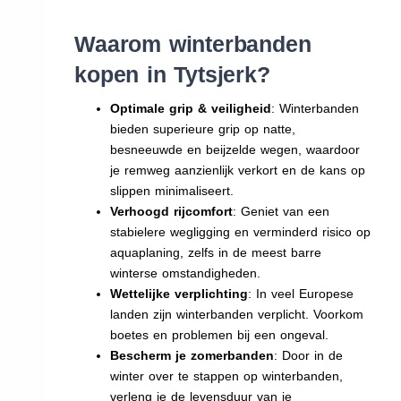
Waarom winterbanden
kopen in Tytsjerk?
Optimale grip & veiligheid
: Winterbanden
bieden superieure grip op natte,
besneeuwde en beijzelde wegen, waardoor
je remweg aanzienlijk verkort en de kans op
slippen minimaliseert.
Verhoogd rijcomfort
: Geniet van een
stabielere wegligging en verminderd risico op
aquaplaning, zelfs in de meest barre
winterse omstandigheden.
Wettelijke verplichting
: In veel Europese
landen zijn winterbanden verplicht. Voorkom
boetes en problemen bij een ongeval.
Bescherm je zomerbanden
: Door in de
winter over te stappen op winterbanden,
verleng je de levensduur van je