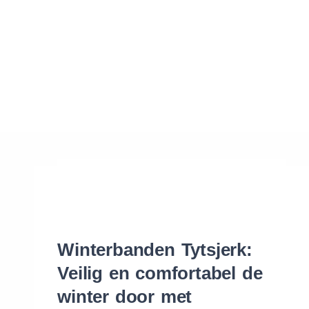
Waar vind ik de maat van mijn banden
Help mij met bestellen
Winterbanden Tytsjerk:
Veilig en comfortabel de
winter door met