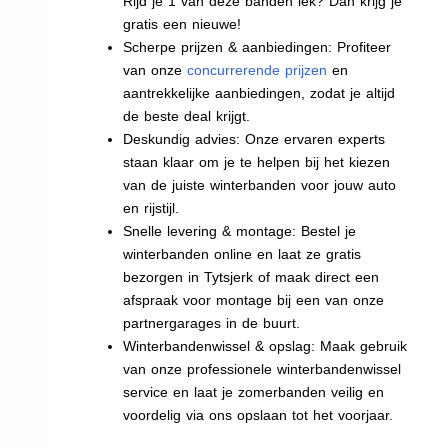
Rijd je 1 van deze banden lek? Dan krijg je
gratis een nieuwe!
Scherpe prijzen & aanbiedingen: Profiteer
van onze
concurrerende prijzen
en
aantrekkelijke aanbiedingen, zodat je altijd
de beste deal krijgt.
Deskundig advies: Onze ervaren experts
staan klaar om je te helpen bij het kiezen
van de juiste winterbanden voor jouw auto
en rijstijl.
Snelle levering & montage: Bestel je
winterbanden online en laat ze gratis
bezorgen in Tytsjerk of maak direct een
afspraak voor montage bij een van onze
partnergarages in de buurt.
Winterbandenwissel & opslag: Maak gebruik
van onze professionele winterbandenwissel
service en laat je zomerbanden veilig en
voordelig via ons opslaan tot het voorjaar.