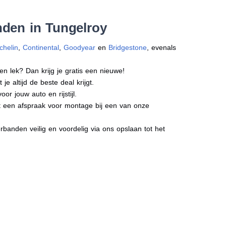
nden in Tungelroy
chelin
,
Continental
,
Goodyear
en
Bridgestone
, evenals
en lek? Dan krijg je gratis een nieuwe!
e altijd de beste deal krijgt.
r jouw auto en rijstijl.
ct een afspraak voor montage bij een van onze
banden veilig en voordelig via ons opslaan tot het