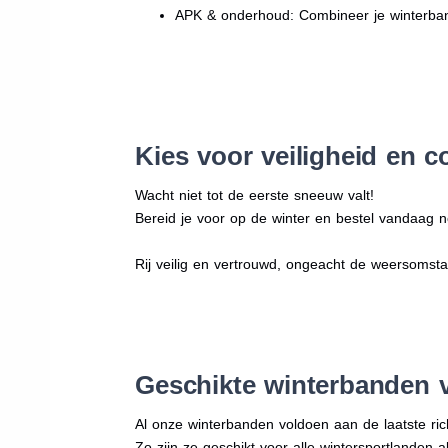
APK & onderhoud: Combineer je winterban
Kies voor veiligheid en c
Wacht niet tot de eerste sneeuw valt!
Bereid je voor op de winter en bestel vandaag n
Rij veilig en vertrouwd, ongeacht de weersomst
Geschikte winterbanden 
Al onze winterbanden voldoen aan de laatste rich
Zo zijn ze geschikt voor alle wintersportlanden a