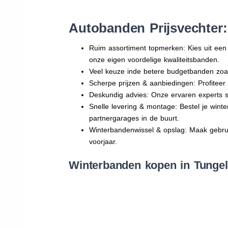
Autobanden Prijsvechter
Ruim assortiment topmerken: Kies uit e
onze eigen voordelige kwaliteitsbanden.
Veel keuze inde betere budgetbanden zoa
Scherpe prijzen & aanbiedingen: Profitee
Deskundig advies: Onze ervaren experts sta
Snelle levering & montage: Bestel je wint
partnergarages in de buurt.
Winterbandenwissel & opslag: Maak gebruik
voorjaar.
Winterbanden kopen in Tungel