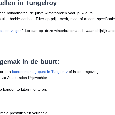
ellen in Tungelroy
n een handomdraai de juiste winterbanden voor jouw auto.
uitgebreide aanbod. Filter op prijs, merk, maat of andere specificatie
stalen velgen
? Let dan op, deze winterbandmaat is waarschijnlijk an
 gemak in de buurt:
oor een
bandenmontagepunt in Tungelroy
of in de omgeving.
 via Autobanden Prijsvechter.
e banden te laten monteren.
imale prestaties en veiligheid