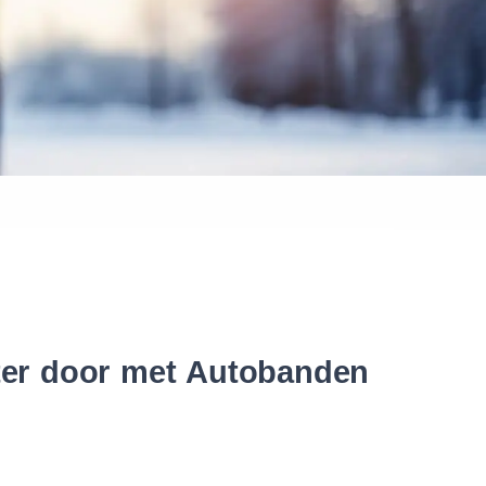
 banden
nter door met Autobanden