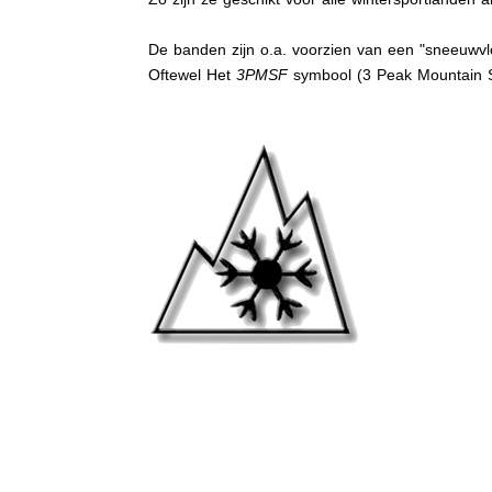
De banden zijn o.a. voorzien van een "sneeuwvlo
Oftewel Het
3PMSF
symbool (3 Peak Mountain 