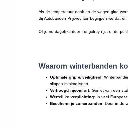
Als de temperatuur daalt en de wegen glad word
Bij Autobanden Prijsvechter begrijpen we dat e
Of je nu dagelijks door Tungelroy rijdt of de pol
Waarom winterbanden ko
Optimale grip & veiligheid
: Winterbande
slippen minimaliseert.
Verhoogd rijcomfort
: Geniet van een sta
Wettelijke verplichting
: In veel Europes
Bescherm je zomerbanden
: Door in de 