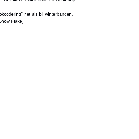
kcodering" net als bij winterbanden.
Snow Flake)