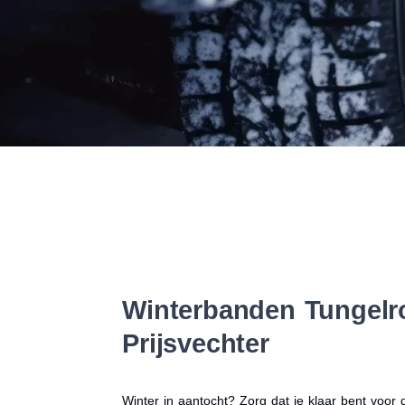
Winterbanden Tungelro
Prijsvechter
Winter in aantocht? Zorg dat je klaar bent voo