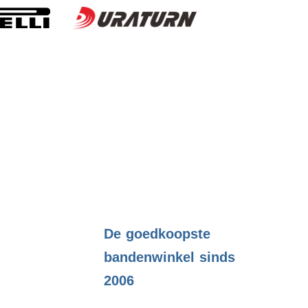
.
De goedkoopste
bandenwinkel sinds
2006