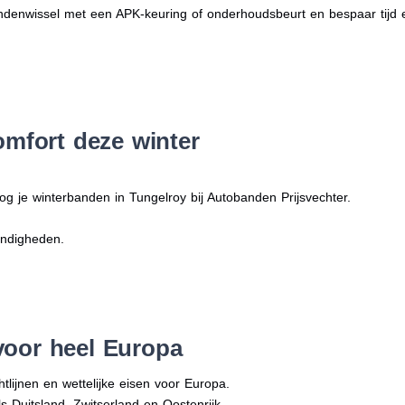
denwissel met een APK-keuring of onderhoudsbeurt en bespaar tijd 
omfort deze winter
og je winterbanden in Tungelroy bij Autobanden Prijsvechter.
andigheden.
voor heel Europa
tlijnen en wettelijke eisen voor Europa.
ls Duitsland, Zwitserland en Oostenrijk.