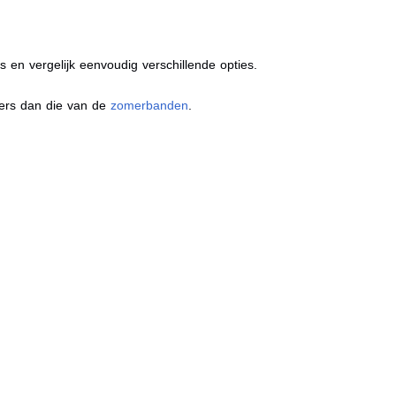
s en vergelijk eenvoudig verschillende opties.
ders dan die van de
zomerbanden
.