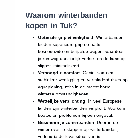
Waarom winterbanden
kopen in Tuk?
Optimale grip & veiligheid
: Winterbanden
bieden superieure grip op natte,
besneeuwde en beijzelde wegen, waardoor
je remweg aanzienlijk verkort en de kans op
slippen minimaliseert.
Verhoogd rijcomfort
: Geniet van een
stabielere wegligging en verminderd risico op
aquaplaning, zelfs in de meest barre
winterse omstandigheden.
Wettelijke verplichting
: In veel Europese
landen zijn winterbanden verplicht. Voorkom
boetes en problemen bij een ongeval.
Bescherm je zomerbanden
: Door in de
winter over te stappen op winterbanden,
verleng je de levensduur van je