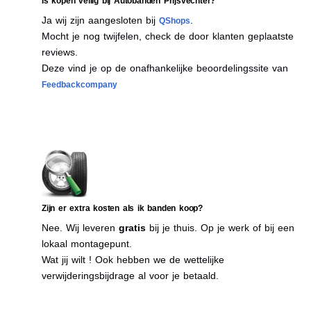
Is kopen veilig bij Autobanden Prijsvechter?
Ja wij zijn aangesloten bij
.
QShops
Mocht je nog twijfelen, check de door klanten geplaatste
reviews.
Deze vind je op de onafhankelijke beoordelingssite van
Feedbackcompany
Zijn er extra kosten als ik banden koop?
Nee. Wij leveren
gratis
bij je thuis. Op je werk of bij een
lokaal montagepunt.
Wat jij wilt ! Ook hebben we de wettelijke
verwijderingsbijdrage al voor je betaald.