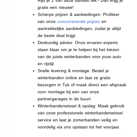
Rijd je 1 van deze banden lek? Dan krijg je
gratis een nieuwe!
Scherpe prijzen & aanbiedingen: Profiteer
van onze
concurrerende prijzen
en
aantrekkelijke aanbiedingen, zodat je altijd
de beste deal krijgt.
Deskundig advies: Onze ervaren experts
staan klaar om je te helpen bij het kiezen
van de juiste winterbanden voor jouw auto
en rijstijl.
Snelle levering & montage: Bestel je
winterbanden online en laat ze gratis
bezorgen in Tuk of maak direct een afspraak
voor montage bij een van onze
partnergarages in de buurt.
Winterbandenwissel & opslag: Maak gebruik
van onze professionele winterbandenwissel
service en laat je zomerbanden veilig en
voordelig via ons opslaan tot het voorjaar.