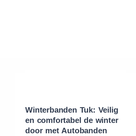
Waar vind ik de maat van mijn banden
Help mij met bestellen
Winterbanden Tuk: Veilig
en comfortabel de winter
door met Autobanden