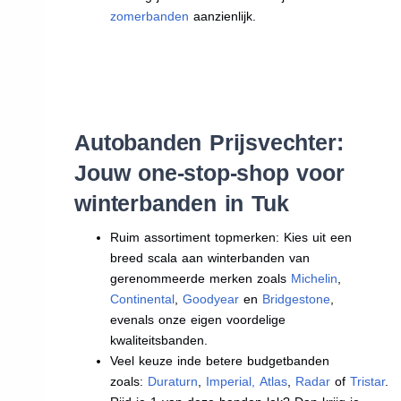
zomerbanden
aanzienlijk.
Autobanden Prijsvechter:
Jouw one-stop-shop voor
winterbanden in Tuk
Ruim assortiment topmerken: Kies uit een
breed scala aan winterbanden van
gerenommeerde merken zoals
Michelin
,
Continental
,
Goodyear
en
Bridgestone
,
evenals onze eigen voordelige
kwaliteitsbanden.
Veel keuze inde betere budgetbanden
zoals:
Duraturn
,
Imperial
,
Atlas
,
Radar
of
Tristar
.